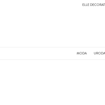
ELLE DECORA
MODA
UROD