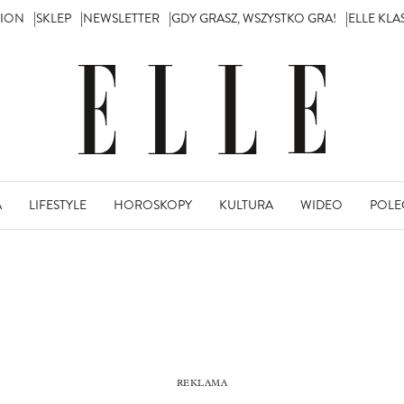
TION
SKLEP
NEWSLETTER
GDY GRASZ, WSZYSTKO GRA!
ELLE KL
A
LIFESTYLE
HOROSKOPY
KULTURA
WIDEO
POLE