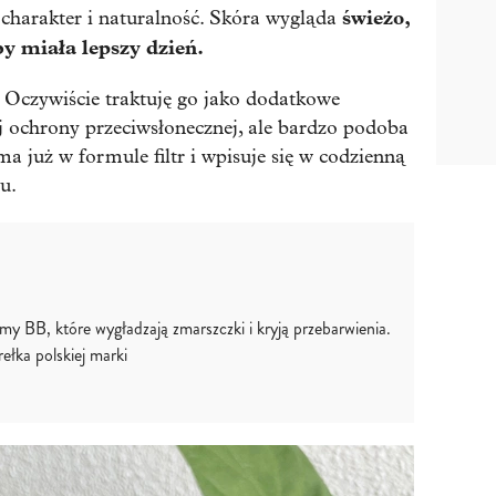
świeżo,
ej charakter i naturalność. Skóra wygląda
by miała lepszy dzień.
 Oczywiście traktuję go jako dodatkowe
ej ochrony przeciwsłonecznej, ale bardzo podoba
a już w formule filtr i wpisuje się w codzienną
u.
my BB, które wygładzają zmarszczki i kryją przebarwienia.
ełka polskiej marki