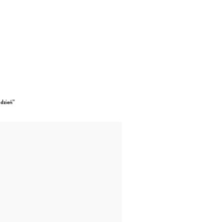
 dzień”