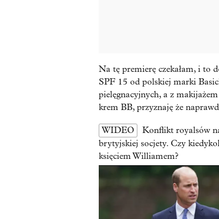
Na tę premierę czekałam, i to
SPF 15 od polskiej marki Basic
pielęgnacyjnych, a z makijażem 
krem BB, przyznaję że naprawdę
WIDEO
Konflikt royalsów n
brytyjskiej socjety. Czy kiedyk
księciem Williamem?