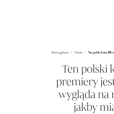
Ten polski krem BB mi
Strona główna
Uroda
Ten polski 
premiery jes
wygląda na 
jakby mia