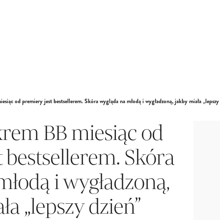
esiąc od premiery jest bestsellerem. Skóra wygląda na młodą i wygładzoną, jakby miała „lepszy
krem BB miesiąc od
t bestsellerem. Skóra
młodą i wygładzoną,
ła „lepszy dzień”