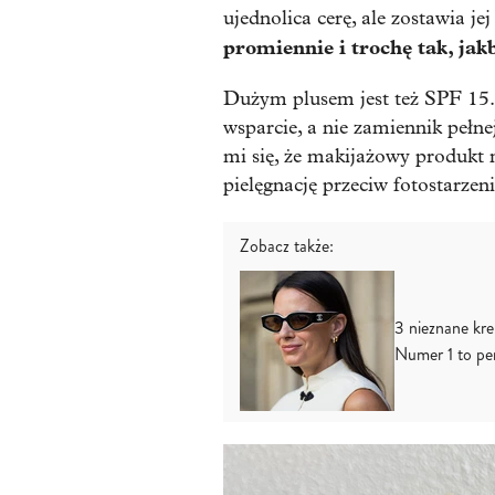
ujednolica cerę, ale zostawia j
promiennie i trochę tak, jak
Dużym plusem jest też SPF 15.
wsparcie, a nie zamiennik pełn
mi się, że makijażowy produkt m
pielęgnację przeciw fotostarzeni
Zobacz także:
3 nieznane kre
Numer 1 to per