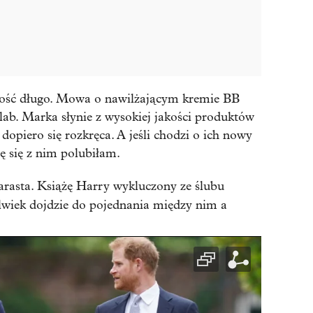
 dość długo. Mowa o nawilżającym kremie BB
lab. Marka słynie z wysokiej jakości produktów
dopiero się rozkręca. A jeśli chodzi o ich nowy
 się z nim polubiłam.
arasta. Książę Harry wykluczony ze ślubu
olwiek dojdzie do pojednania między nim a