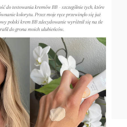
ć do testowania kremów BB - szczególnie tych, które
ównanie kolorytu. Przez moje ręce przewinęło się już
nowy polski krem BB zdecydowanie wyróżnił się na tle
trafił do grona moich ulubieńców.