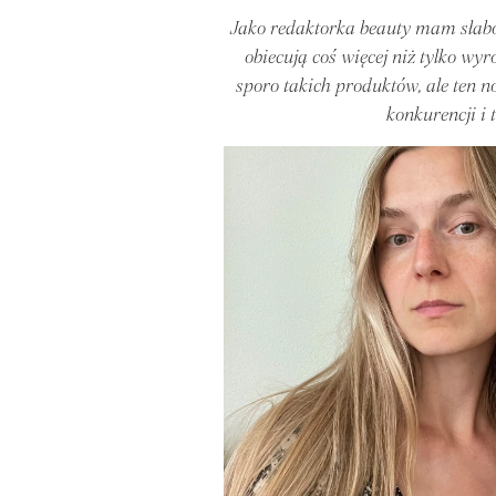
Jako redaktorka beauty mam słaboś
obiecują coś więcej niż tylko wyr
sporo takich produktów, ale ten 
konkurencji i 