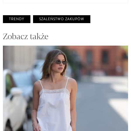
TRENDY
SZALEŃSTWO ZAKUPÓW
Zobacz także