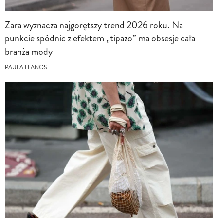
Zara wyznacza najgorętszy trend 2026 roku. Na
punkcie spódnic z efektem „tipazo” ma obsesje cała
branża mody
PAULA LLANOS