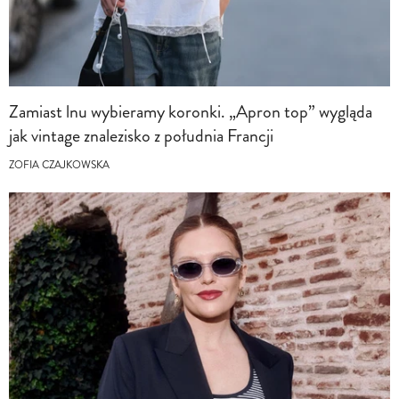
Zamiast lnu wybieramy koronki. „Apron top” wygląda
jak vintage znalezisko z południa Francji
ZOFIA CZAJKOWSKA