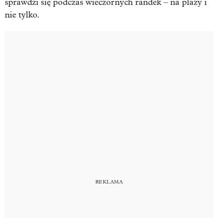
sprawdzi się podczas wieczornych randek – na plaży i
nie tylko.