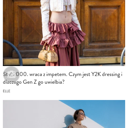
Styl 2000. wraca z impetem. Czym jest Y2K dressing i
dlaczego Gen Z go uwielbia?
ELLE