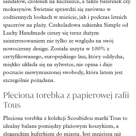
sandałów, czółenek na kaczuszce, a także balerinek czy
mokasynów. Świetnie sprawdzi się zarówno w
codziennych lookach w mieście, jak i podczas letnich
spacerów na plaży. Czekoladowa sukienka Simple od
Lucky Handmade cieszy się teraz dużym
zainteresowaniem nie tylko ze względu na swój
nowoczesny design. Została uszyta w 100% z
certyfikowanego, europejskiego lnu, który oddycha,
miękko układa się na sylwetce, nie opina i daje
poczucie niewymuszonej swobody, która latem jest
szczególnie pożądana.
Pleciona torebka z papierowej rafii
Tous
Pleciona torebka z kolekcji Scoubidou marki Tous to
idealny balans pomiędzy plażowym koszykiem, a
eleganckim kuferkiem do miasta. Jest mniejsza niż