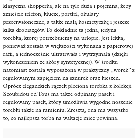
klasyczna shopperka, ale na tyle duża i pojemna, żeby
zmieścić telefon, klucze, portfel, okulary
przeciwsłoneczne, a także małą kosmetyczkę i jeszcze
kilka drobiazgów. To dokładnie ta jedna, jedyna
torebka, której potrzebujemy na urlopie. Jest lekka,
ponieważ została w większości wykonana z papierowej
rafii, a jednocześnie ultratrwała i wytrzymała (dzięki
wykończeniem ze skóry syntetycznej). W środku
natomiast została wyposażona w praktyczny „worek” z
regulowanym zapięciem na sznurek oraz kieszeń.
Oprócz eleganckich rączek pleciona torebka z kolekcji
Scoubidou od Tous ma także odpinany pasek i
regulowany pasek, który umożliwia wygodne noszenie
torebki także na ramieniu. Zresztą, ona ma wszystko
to, co najlepsza torba na wakacje mieć powinna.