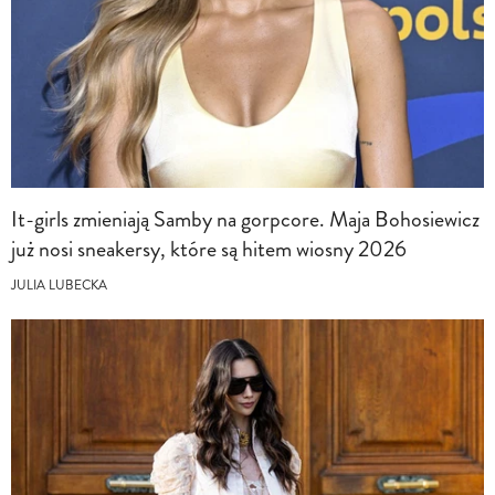
It-girls zmieniają Samby na gorpcore. Maja Bohosiewicz
już nosi sneakersy, które są hitem wiosny 2026
JULIA LUBECKA