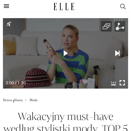
0:00 / 1:30
Strona główna
Moda
Wakacyjny must-have
według stylistki mody. TOP 5