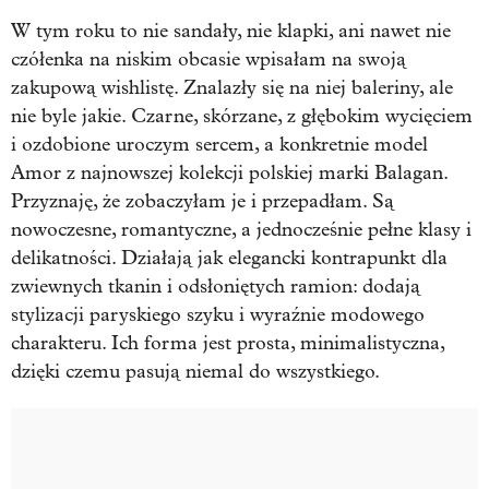
W tym roku to nie sandały, nie klapki, ani nawet nie
czółenka na niskim obcasie wpisałam na swoją
zakupową wishlistę. Znalazły się na niej baleriny, ale
nie byle jakie. Czarne, skórzane, z głębokim wycięciem
i ozdobione uroczym sercem, a konkretnie model
Amor z najnowszej kolekcji polskiej marki Balagan.
Przyznaję, że zobaczyłam je i przepadłam. Są
nowoczesne, romantyczne, a jednocześnie pełne klasy i
delikatności. Działają jak elegancki kontrapunkt dla
zwiewnych tkanin i odsłoniętych ramion: dodają
stylizacji paryskiego szyku i wyraźnie modowego
charakteru. Ich forma jest prosta, minimalistyczna,
dzięki czemu pasują niemal do wszystkiego.