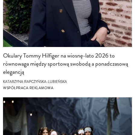
Okulary Tommy Hilfiger na wiosnę-lato 2026 to
równowaga między sportową swobodą a ponadczasową
elegancją
KATARZYNA RAPCZYŃSKA-LUBIEŃSKA
WSPÓŁPRACA REKLAMOWA