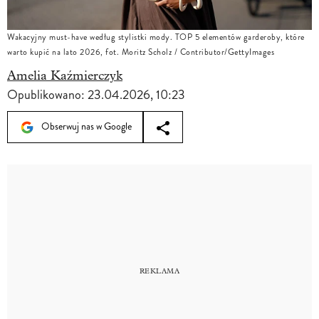
Wakacyjny must-have według stylistki mody. TOP 5 elementów garderoby, które
warto kupić na lato 2026, fot. Moritz Scholz / Contributor/GettyImages
Amelia Kaźmierczyk
Opublikowano:
23.04.2026, 10:23
Obserwuj nas w Google