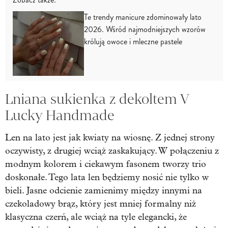
Te trendy manicure zdominowały lato
2026. Wśród najmodniejszych wzorów
królują owoce i mleczne pastele
Lniana sukienka z dekoltem V
Lucky Handmade
Len na lato jest jak kwiaty na wiosnę. Z jednej strony
oczywisty, z drugiej wciąż zaskakujący. W połączeniu z
modnym kolorem i ciekawym fasonem tworzy trio
doskonałe. Tego lata len będziemy nosić nie tylko w
bieli. Jasne odcienie zamienimy między innymi na
czekoladowy brąz, który jest mniej formalny niż
klasyczna czerń, ale wciąż na tyle elegancki, że