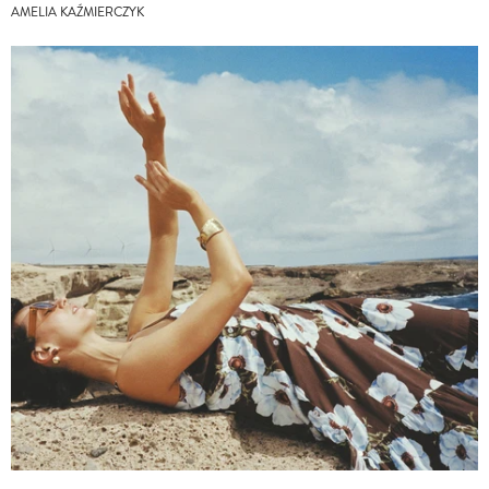
AMELIA KAŹMIERCZYK