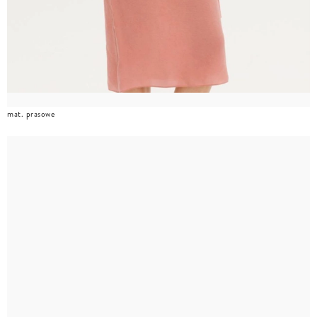
mat. prasowe