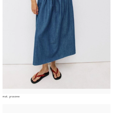
mat. prasowe