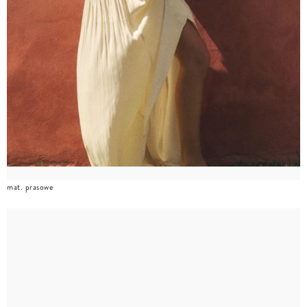
mat. prasowe