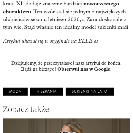
nowoczesnego
krata XL dodaje znacznie bardziej
charakteru
. Ten wzór stał się jednym z największych
ulubieńców sezonu letniego 2026, a Zara doskonale o
tym wie. Stąd właśnie ten idealny model sukienki midi
Artykuł ukazał się w oryginale na ELLE.es
Dziękujemy, że przeczytałaś/eś nasz artykuł do końca.
Bądź na bieżąco!
Obserwuj nas w Google
.
MODA
HISZPANIA
SUKIENKI NA LATO
Zobacz także