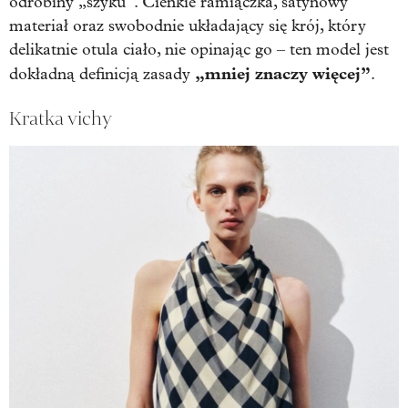
odrobiny „szyku”. Cienkie ramiączka, satynowy
materiał oraz swobodnie układający się krój, który
delikatnie otula ciało, nie opinając go – ten model jest
„mniej znaczy więcej”
dokładną definicją zasady
.
Kratka vichy