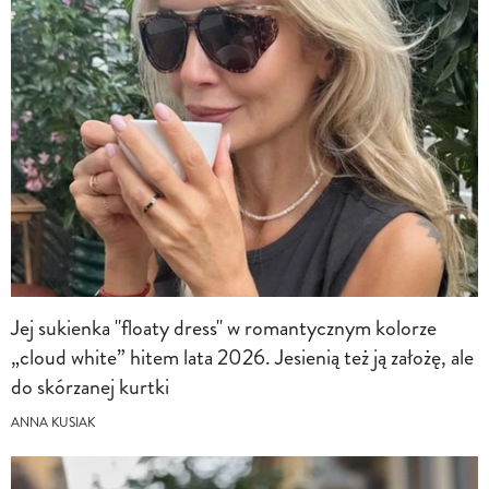
Jej sukienka "floaty dress" w romantycznym kolorze
„cloud white” hitem lata 2026. Jesienią też ją założę, ale
do skórzanej kurtki
ANNA KUSIAK