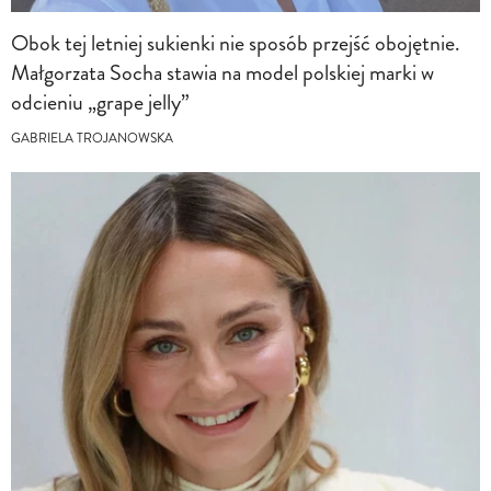
Obok tej letniej sukienki nie sposób przejść obojętnie.
Małgorzata Socha stawia na model polskiej marki w
odcieniu „grape jelly”
GABRIELA TROJANOWSKA