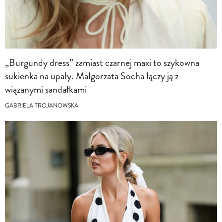
„Burgundy dress” zamiast czarnej maxi to szykowna
sukienka na upały. Małgorzata Socha łączy ją z
wiązanymi sandałkami
GABRIELA TROJANOWSKA