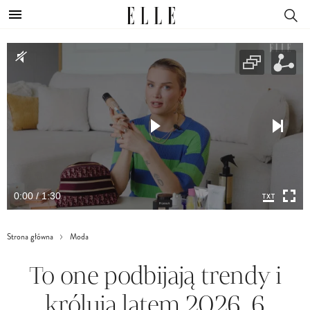
0:00 / 1:30
Strona główna
Moda
To one podbijają trendy i
królują latem 2026. 6