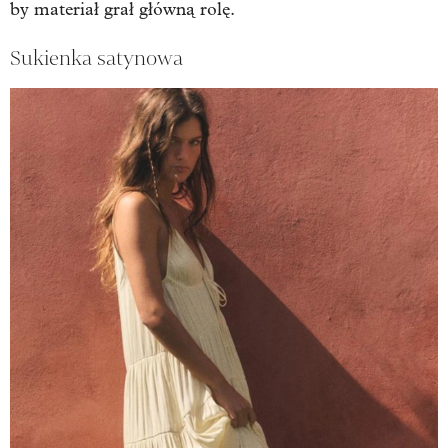
by materiał grał główną rolę.
Sukienka satynowa