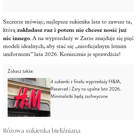
Szczerze mówiąc, najlepsza sukienka lata to zawsze ta,
zakładasz raz i potem nie chcesz nosić już
którą
nic innego
. A na wyprzedaży w Zarze znajduje się pięć
modeli idealnych, aby stać się „nieoficjalnym letnim
uniformem” lata 2026. Koniecznie je sprawdźcie!
Zobacz także:
4 sukienki z finału wyprzedaży H&M,
Reserved i Zary na upalne lato 2026.
Minimalistki będą zachwycone
Różowa sukienka bieliźniana