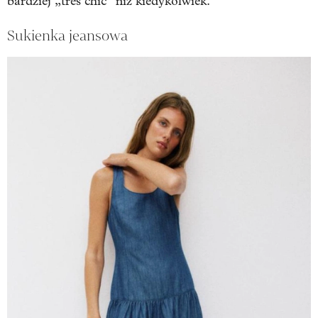
bardziej „très chic” niż kiedykolwiek.
Sukienka jeansowa