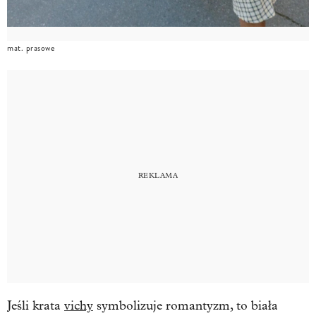
mat. prasowe
Jeśli krata
vichy
symbolizuje romantyzm, to biała