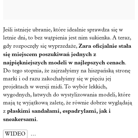
Jeśli istnieje ubranie, które idealnie sprawdza się w
letnie dni, to bez wątpienia jest nim sukienka. A teraz,
Zara oficjalnie stała
gdy rozpoczęły się wyprzedaże,
się miejscem poszukiwań jednych z
najpiękniejszych modeli w najlepszych cenach
.
Do tego stopnia, że zajrzałyśmy na hiszpańską stronę
marki i od razu zakochałyśmy się w pięciu jej
projektach w wersji midi. To wybór lekkich,
wygodnych, łatwych do wystylizowania modeli, które
mają tę wyjątkową zaletę, że równie dobrze wyglądają
płaskimi sandałami, espadrylami, jak i
z
sneakersami
.
WIDEO
…