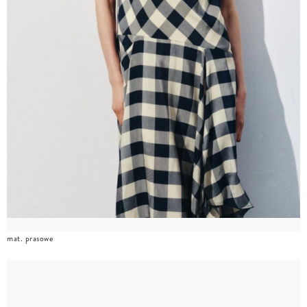
mat. prasowe