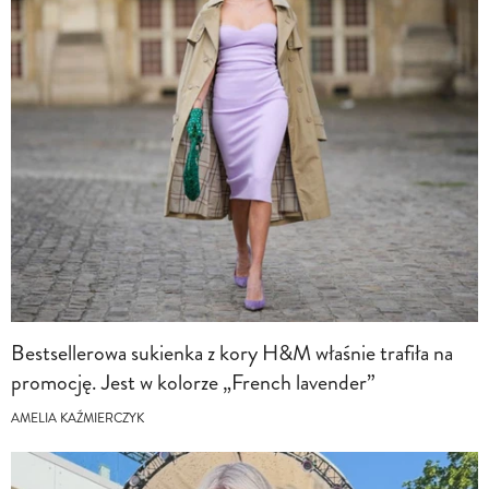
Bestsellerowa sukienka z kory H&M właśnie trafiła na
promocję. Jest w kolorze „French lavender”
AMELIA KAŹMIERCZYK