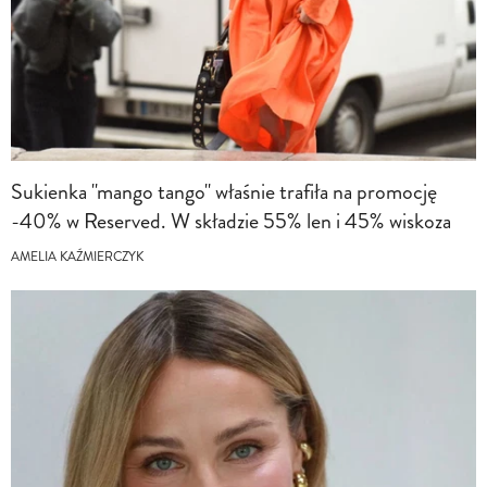
Sukienka "mango tango" właśnie trafiła na promocję
-40% w Reserved. W składzie 55% len i 45% wiskoza
AMELIA KAŹMIERCZYK