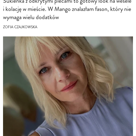
Sukienka z odkrytymi plecami to gotowy look na wesele
i kolację w mieście. W Mango znalazłam fason, który nie
wymaga wielu dodatków
ZOFIA CZAJKOWSKA