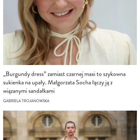
„Burgundy dress” zamiast czarnej maxi to szykowna
sukienka na upały. Małgorzata Socha łączy ją z
wiązanymi sandałkami
GABRIELA TROJANOWSKA