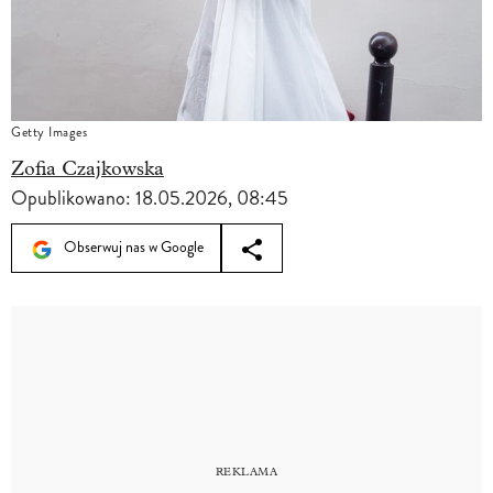
Getty Images
Zofia Czajkowska
Opublikowano:
18.05.2026, 08:45
Obserwuj nas w Google