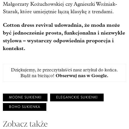
Małgorzaty Kożuchowskiej czy Agnieszki Woźniak-
Starak, które umiejętnie łączą klasykę z trendami.
Cotton dress revival udowadnia, że moda może
być jednocześnie prosta, funkcjonalna i niezwykle
stylowa – wystarczy odpowiednia proporcja i
kontekst.
Dziękujemy, że przeczytałaś/eś nasz artykuł do końca.
Bądź na bieżąco!
Obserwuj nas w Google
.
MODNE SUKIENKI
ELEGANCKIE SUKIENKI
BOHO SUKIENKA
Zobacz także