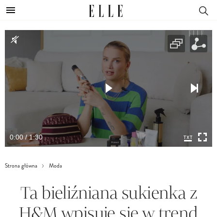
0:00 / 1:30
Strona główna
Moda
Ta bieliźniana sukienka z
H&M wpisuje się w trend