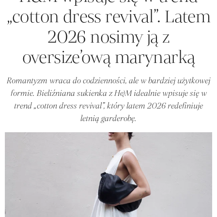
„cotton dress revival”. Latem
2026 nosimy ją z
oversize’ową marynarką
Romantyzm wraca do codzienności, ale w bardziej użytkowej
formie. Bieliźniana sukienka z H&M idealnie wpisuje się w
trend „cotton dress revival”, który latem 2026 redefiniuje
letnią garderobę.