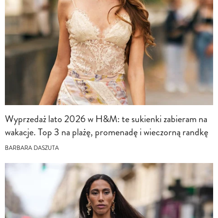
Wyprzedaż lato 2026 w H&M: te sukienki zabieram na
wakacje. Top 3 na plażę, promenadę i wieczorną randkę
BARBARA DASZUTA