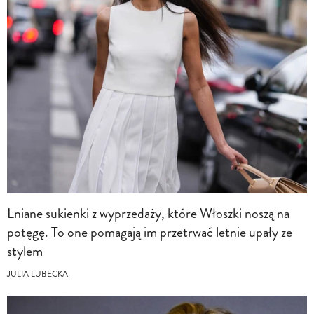
Lniane sukienki z wyprzedaży, które Włoszki noszą na
potęgę. To one pomagają im przetrwać letnie upały ze
stylem
JULIA LUBECKA