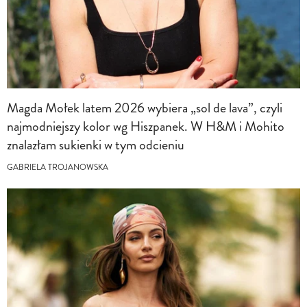
Magda Mołek latem 2026 wybiera „sol de lava”, czyli
najmodniejszy kolor wg Hiszpanek. W H&M i Mohito
znalazłam sukienki w tym odcieniu
GABRIELA TROJANOWSKA