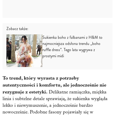
Zobacz także:
Sukienka boho z falbanami z H&M to
najmocniejsza odsłona trendu „boho
ruffle dress”. Tego lata wygrywa z
prostymi midi
To trend, który wyrasta z potrzeby
autentyczności i komfortu, ale jednocześnie nie
rezygnuje z estetyki.
Delikatne ramiączka, miękka
linia i subtelne detale sprawiają, że sukienka wygląda
lekko i niewymuszenie, a jednocześnie bardzo
nowocześnie. Podobne fasony pojawiały się w