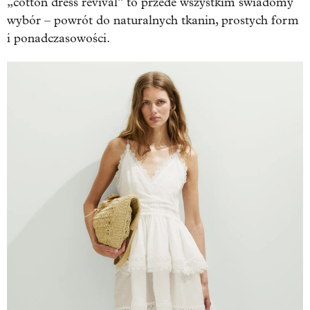
„cotton dress revival” to przede wszystkim świadomy
wybór – powrót do naturalnych tkanin, prostych form
i ponadczasowości.