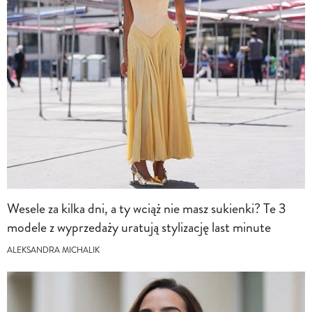
Wesele za kilka dni, a ty wciąż nie masz sukienki? Te 3
modele z wyprzedaży uratują stylizację last minute
ALEKSANDRA MICHALIK