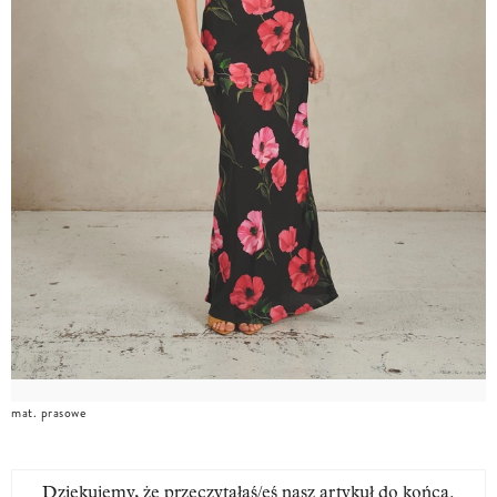
mat. prasowe
Dziękujemy, że przeczytałaś/eś nasz artykuł do końca.