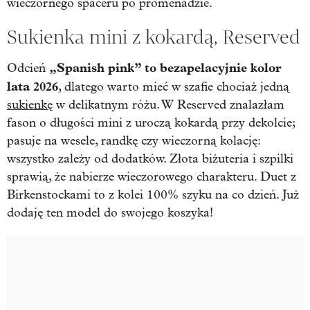
wieczornego spaceru po promenadzie.
Sukienka mini z kokardą, Reserved
„Spanish pink” to bezapelacyjnie kolor
Odcień
lata 2026
, dlatego warto mieć w szafie chociaż jedną
sukienkę
w delikatnym różu. W Reserved znalazłam
fason o długości mini z uroczą kokardą przy dekolcie;
pasuje na wesele, randkę czy wieczorną kolację:
wszystko zależy od dodatków. Złota biżuteria i szpilki
sprawią, że nabierze wieczorowego charakteru. Duet z
Birkenstockami to z kolei 100% szyku na co dzień. Już
dodaję ten model do swojego koszyka!