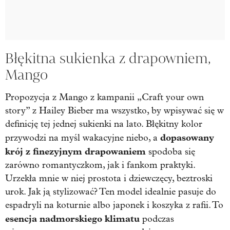
Błękitna sukienka z drapowniem,
Mango
Propozycja z
Mango
z kampanii „Craft your own
story” z
Hailey Bieber
ma wszystko, by wpisywać się w
definicję tej jednej sukienki na lato. Błękitny kolor
dopasowany
przywodzi na myśl wakacyjne niebo, a
krój z finezyjnym drapowaniem
spodoba się
zarówno romantyczkom, jak i fankom praktyki.
Urzekła mnie w niej prostota i dziewczęcy, beztroski
urok. Jak ją stylizować? Ten model idealnie pasuje do
espadryli na koturnie albo japonek i koszyka z rafii. To
esencja nadmorskiego klimatu
podczas