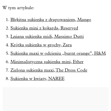
W tym artykule:
Błękitna sukienka z drapowaniem, Mango
Sukienka mini z kokardą, Reserved
Lniana sukienka midi, Massimo Dutti
Krótka sukienka w grochy, Zara
Sukienka maxi w odcieniu „burnt orange”, H&M
Minimalistyczna sukienka mini, Ether
Zielona sukienka maxi, The Dress Code
Sukienka w kwiaty, NAREE