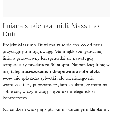
Lniana sukienka midi, Massimo
Dutti
Projekt Massimo Dutti
ma w sobie coś, co od razu
przyciągnęło moją uwagę. Ma miękko zarysowaną
linię, a przewiewny len sprawdzi się nawet, gdy
temperatury przekroczą 30 stopni. Najbardziej lubię w
marszczenie i drapowanie robi efekt
niej talię:
wow
; nie spłaszcza sylwetki, ale też niczego nie
wymusza. Gdy ją przymierzyłam, czułam, że mam na
sobie coś, w czym czuję się zarazem elegancko i
komfortowo.
Na co dzień widzę ją z płaskimi skórzanymi klapkami,