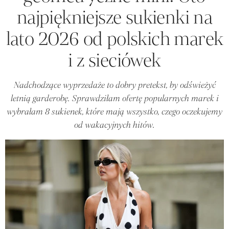
najpiękniejsze sukienki na
lato 2026 od polskich marek
i z sieciówek
Nadchodzące wyprzedaże to dobry pretekst, by odświeżyć
letnią garderobę. Sprawdziłam ofertę popularnych marek i
wybrałam 8 sukienek, które mają wszystko, czego oczekujemy
od wakacyjnych hitów.