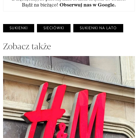
Bądź na bieżąco!
Obserwuj nas w Google
.
SUKIENKI
SIECIÓWKI
SUKIENKI NA LATO
Zobacz także