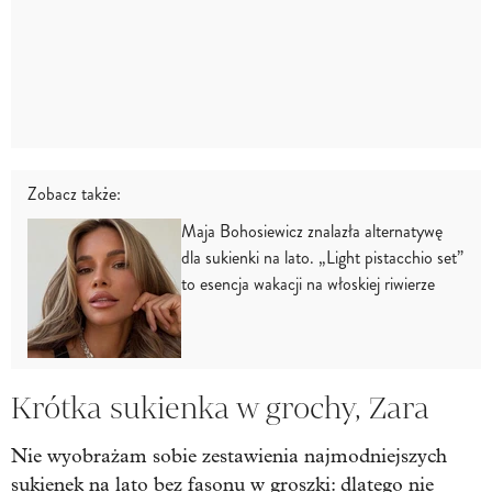
Zobacz także:
Maja Bohosiewicz znalazła alternatywę
dla sukienki na lato. „Light pistacchio set”
to esencja wakacji na włoskiej riwierze
Krótka sukienka w grochy, Zara
Nie wyobrażam sobie zestawienia najmodniejszych
sukienek na lato bez fasonu w
groszki
: dlatego nie