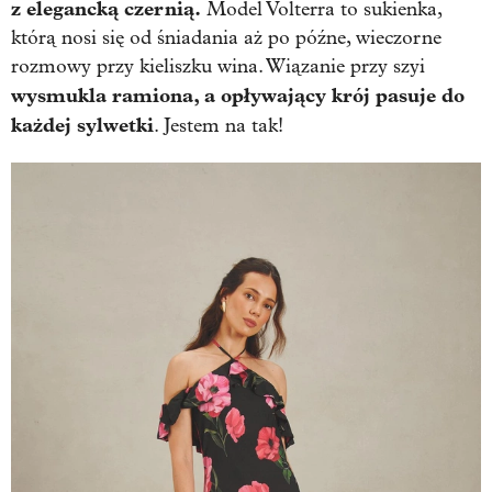
z elegancką czernią.
Model Volterra to sukienka,
którą nosi się od śniadania aż po późne, wieczorne
rozmowy przy kieliszku wina. Wiązanie przy szyi
wysmukla ramiona, a opływający krój pasuje do
każdej sylwetki
. Jestem na tak!