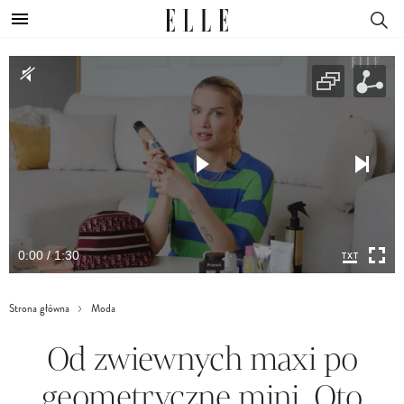
0:00 / 1:30
Strona główna
Moda
Od zwiewnych maxi po
geometryczne mini. Oto