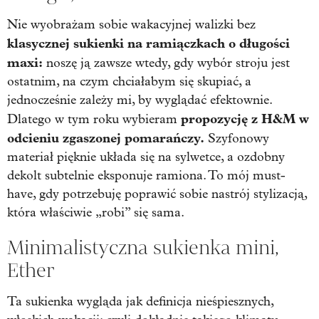
Nie wyobrażam sobie wakacyjnej walizki bez
klasycznej sukienki na ramiączkach o długości
maxi:
noszę ją zawsze wtedy, gdy wybór stroju jest
ostatnim, na czym chciałabym się skupiać, a
jednocześnie zależy mi, by wyglądać efektownie.
propozycję z H&M w
Dlatego w tym roku wybieram
odcieniu zgaszonej pomarańczy.
Szyfonowy
materiał pięknie układa się na sylwetce, a ozdobny
dekolt subtelnie eksponuje ramiona. To mój must-
have, gdy potrzebuję poprawić sobie nastrój stylizacją,
która właściwie „robi” się sama.
Minimalistyczna sukienka mini,
Ether
Ta sukienka wygląda jak definicja nieśpiesznych,