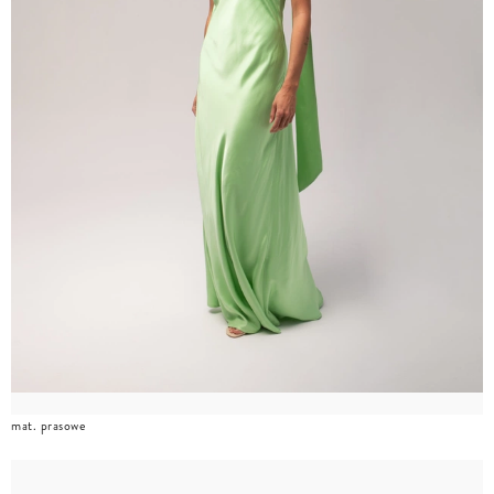
mat. prasowe