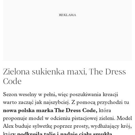
Zielona sukienka maxi, The Dress
Code
Sezon weselny w pełni, więc poszukiwania kreacji
warto zacząć jak najszybciej. Z pomocą przychodzi tu
nowa polska marka The Dress Code,
która
proponuje model w odcieniu pistacjowej zieleni. Model
Alex buduje sylwetkę poprzez prosty, wydłużający krój,
y podkreśla talię i nadaje ciału smukłą,
któr