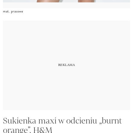
mat. prasowe
Sukienka maxi w odcieniu „burnt
orange”, H&M