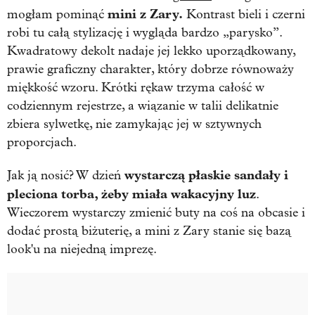
mini z Zary.
mogłam pominąć
Kontrast bieli i czerni
robi tu całą stylizację i wygląda bardzo „parysko”.
Kwadratowy dekolt nadaje jej lekko uporządkowany,
prawie graficzny charakter, który dobrze równoważy
miękkość wzoru. Krótki rękaw trzyma całość w
codziennym rejestrze, a wiązanie w talii delikatnie
zbiera sylwetkę, nie zamykając jej w sztywnych
proporcjach.
wystarczą płaskie sandały i
Jak ją nosić? W dzień
pleciona torba, żeby miała wakacyjny luz
.
Wieczorem wystarczy zmienić buty na coś na obcasie i
dodać prostą biżuterię, a mini z Zary stanie się bazą
look'u na niejedną imprezę.