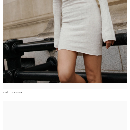
mat. prasowe