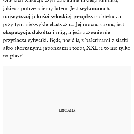
włoskich wakacji: czyli dokładnie takiego klimatu,
wykonana z
jakiego potrzebujemy latem. Jest
najwyższej jakości włoskiej przędzy
: subtelna, a
przy tym niezwykle elastyczna. Jej mocną stroną jest
ekspozycja dekoltu i nóg,
a jednocześnie nie
przytłacza sylwetki. Będę nosić ją z balerinami z siatki
albo skórzanymi japonkami i torbą XXL: i to nie tylko
na plażę!