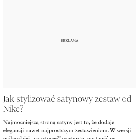
Jak stylizować satynowy zestaw od
Nike?
Najmocniejszą stroną satyny jest to, że dodaje
elegancji nawet najprostszym zestawieniom. W wersji
najbardziej „sportowej” wystarczy postawić na