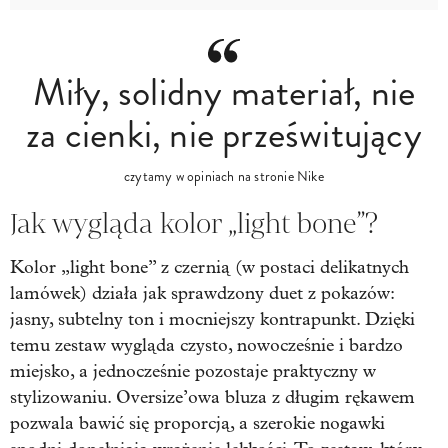
Miły, solidny materiał, nie
za cienki, nie prześwitujący
czytamy w opiniach na stronie Nike
Jak wygląda kolor „light bone”?
Kolor „light bone” z czernią (w postaci delikatnych
lamówek) działa jak sprawdzony duet z pokazów:
jasny, subtelny ton i mocniejszy kontrapunkt. Dzięki
temu zestaw wygląda czysto, nowocześnie i bardzo
miejsko, a jednocześnie pozostaje praktyczny w
stylizowaniu. Oversize’owa bluza z długim rękawem
pozwala bawić się proporcją, a szerokie nogawki