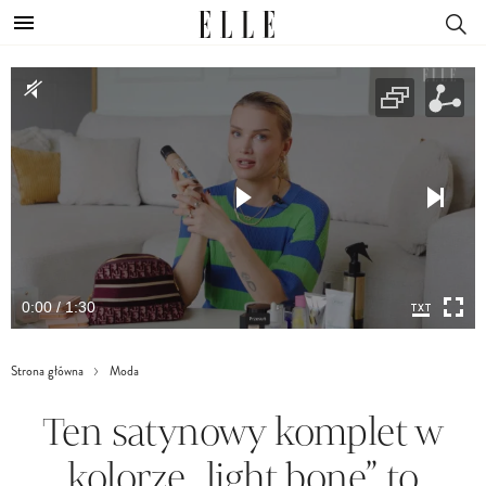
0:00 / 1:30
Strona główna
Moda
Ten satynowy komplet w
kolorze „light bone” to