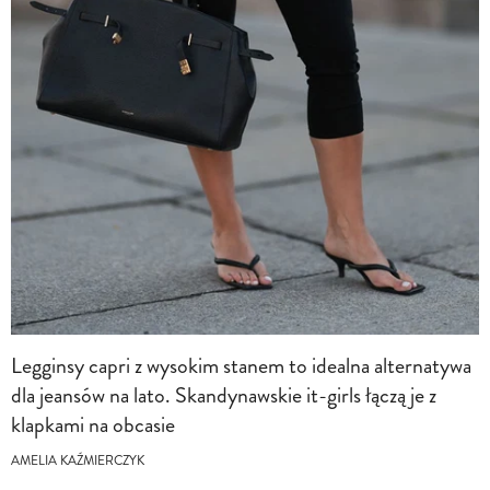
Legginsy capri z wysokim stanem to idealna alternatywa
dla jeansów na lato. Skandynawskie it-girls łączą je z
klapkami na obcasie
AMELIA KAŹMIERCZYK