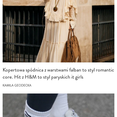
Kopertowa spódnica z warstwami falban to styl romantic
core. Hit z H&M to styl paryskich it girls
KAMILA GEODECKA