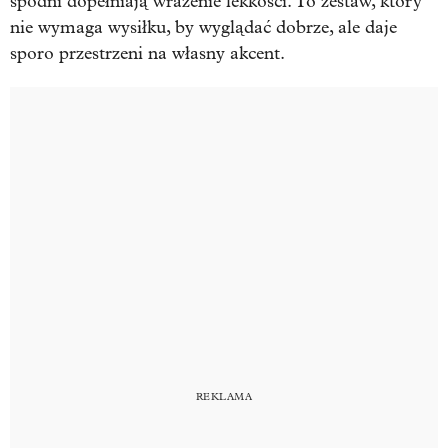
spodni dopełniają wrażenie lekkości. To zestaw, który
nie wymaga wysiłku, by wyglądać dobrze, ale daje
sporo przestrzeni na własny akcent.