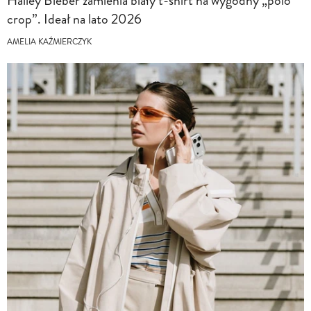
Hailey Bieber zamienia biały t-shirt na wygodny „polo
crop”. Ideał na lato 2026
AMELIA KAŹMIERCZYK