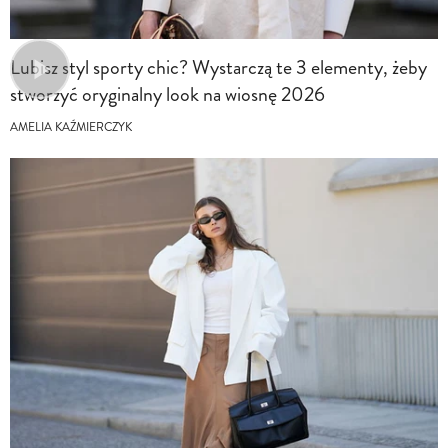
Lubisz styl sporty chic? Wystarczą te 3 elementy, żeby
stworzyć oryginalny look na wiosnę 2026
AMELIA KAŹMIERCZYK