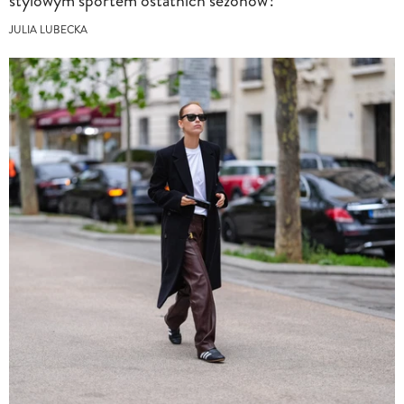
stylowym sportem ostatnich sezonów?
JULIA LUBECKA