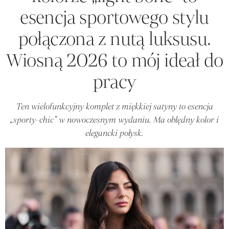
esencja sportowego stylu
połączona z nutą luksusu.
Wiosną 2026 to mój ideał do
pracy
Ten wielofunkcyjny komplet z miękkiej satyny to esencja
„sporty-chic” w nowoczesnym wydaniu. Ma obłędny kolor i
elegancki połysk.