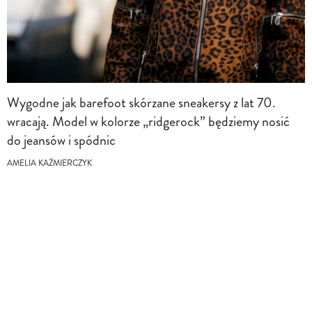
Wygodne jak barefoot skórzane sneakersy z lat 70.
wracają. Model w kolorze „ridgerock” będziemy nosić
do jeansów i spódnic
AMELIA KAŹMIERCZYK