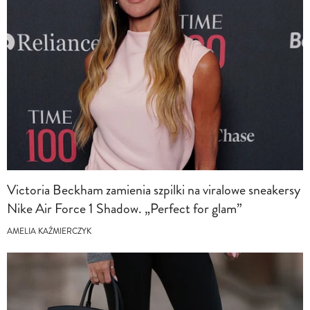
Victoria Beckham zamienia szpilki na viralowe sneakersy
Nike Air Force 1 Shadow. „Perfect for glam”
AMELIA KAŹMIERCZYK