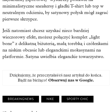
minimalistyczne sneakersy i gładki T-shirt lub top w
neutralnym odcieniu, by satynowy połysk mógł zagrać
pierwsze skrzypce.
Jeśli natomiast chcesz uzyskać nieco bardziej
wieczorowy efekt, możesz połączyć komplet „light
bone” z delikatną biżuterią, małą torebką i czółenkami
na niskim obcasie lub eleganckimi mokasynami na
platformie. Satyna uwielbia eleganckie towarzystwo.
Dziękujemy, że przeczytałaś/eś nasz artykuł do końca.
Bądź na bieżąco!
Obserwuj nas w Google
.
BREAKINGNEWS
NIKE
SPORTY CHIC