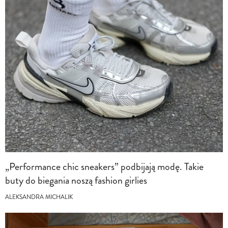
„Performance chic sneakers” podbijają modę. Takie
buty do biegania noszą fashion girlies
ALEKSANDRA MICHALIK