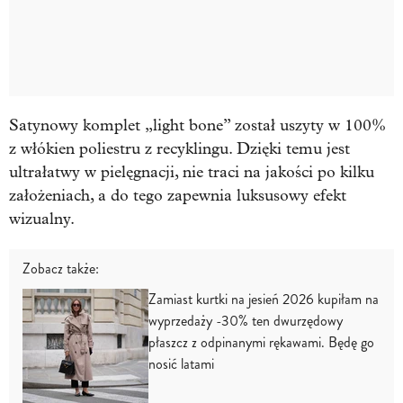
Satynowy komplet „light bone” został uszyty w 100%
z włókien poliestru z recyklingu. Dzięki temu jest
ultrałatwy w pielęgnacji, nie traci na jakości po kilku
założeniach, a do tego zapewnia luksusowy efekt
wizualny.
Zobacz także:
Zamiast kurtki na jesień 2026 kupiłam na
wyprzedaży -30% ten dwurzędowy
płaszcz z odpinanymi rękawami. Będę go
nosić latami