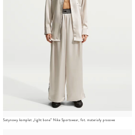
Satynowy komplet „light bone” Nike Sportswear, fot. materiały prasowe