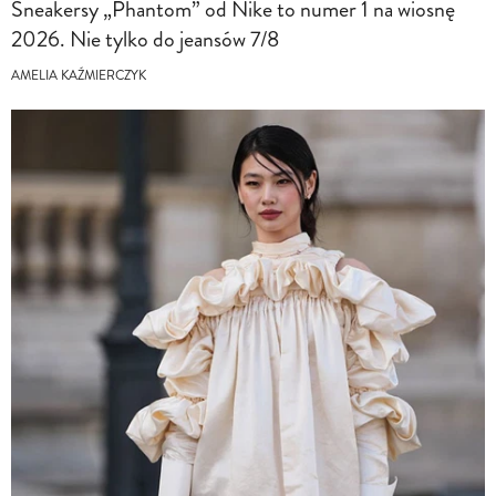
Sneakersy „Phantom” od Nike to numer 1 na wiosnę
2026. Nie tylko do jeansów 7/8
AMELIA KAŹMIERCZYK