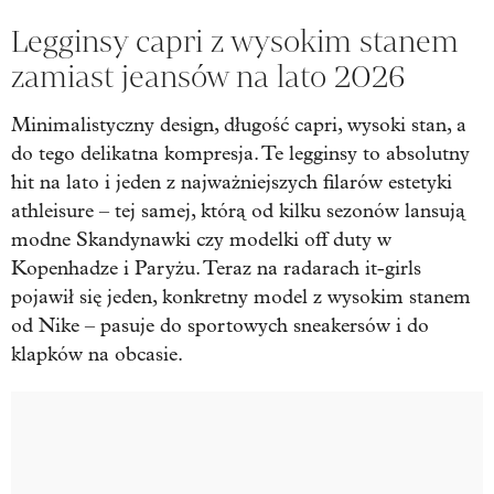
Legginsy capri z wysokim stanem
zamiast jeansów na lato 2026
Minimalistyczny design, długość capri, wysoki stan, a
do tego delikatna kompresja. Te legginsy to absolutny
hit na lato i jeden z najważniejszych filarów estetyki
athleisure – tej samej, którą od kilku sezonów lansują
modne Skandynawki czy modelki off duty w
Kopenhadze i Paryżu. Teraz na radarach it-girls
pojawił się jeden, konkretny model z wysokim stanem
od Nike – pasuje do sportowych sneakersów i do
klapków na obcasie.