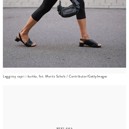
Legginsy capri i kurtka, fot. Moritz Scholz / Contributor/GettyImages