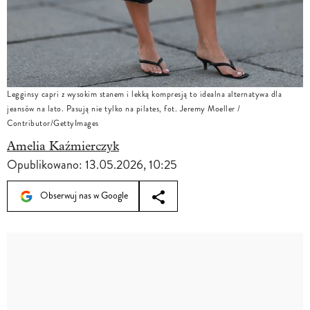
Legginsy capri z wysokim stanem i lekką kompresją to idealna alternatywa dla
jeansów na lato. Pasują nie tylko na pilates, fot. Jeremy Moeller /
Contributor/GettyImages
Amelia Kaźmierczyk
Opublikowano:
13.05.2026, 10:25
Obserwuj nas w Google