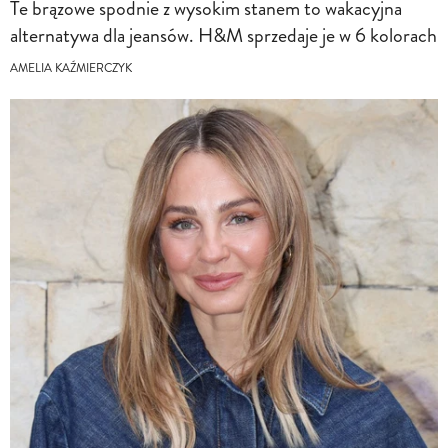
Te brązowe spodnie z wysokim stanem to wakacyjna
alternatywa dla jeansów. H&M sprzedaje je w 6 kolorach
AMELIA KAŹMIERCZYK