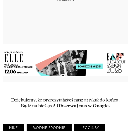
Dziękujemy, że przeczytałaś/eś nasz artykuł do końca.
Bądź na bieżąco!
Obserwuj nas w Google
.
NIKE
MODNE SPODNIE
LEGGINSY