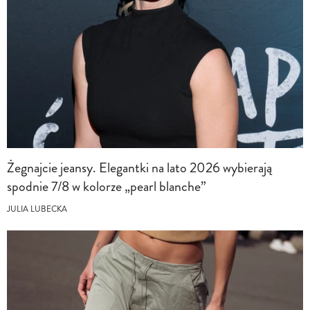
Żegnajcie jeansy. Elegantki na lato 2026 wybierają
spodnie 7/8 w kolorze „pearl blanche”
JULIA LUBECKA