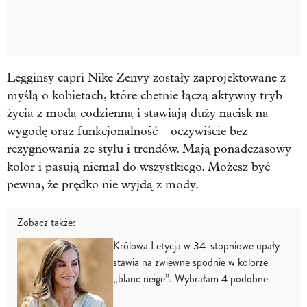
Legginsy capri Nike Zenvy zostały zaprojektowane z
myślą o kobietach, które chętnie łączą aktywny tryb
życia z modą codzienną i stawiają duży nacisk na
wygodę oraz funkcjonalność – oczywiście bez
rezygnowania ze stylu i trendów. Mają ponadczasowy
kolor i pasują niemal do wszystkiego. Możesz być
pewna, że prędko nie wyjdą z mody.
Zobacz także:
Królowa Letycja w 34-stopniowe upały
stawia na zwiewne spodnie w kolorze
„blanc neige”. Wybrałam 4 podobne