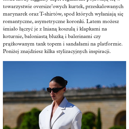
towarzystwie oversize’owych kurtek, przeskalowanych
marynarek oraz T-shirtów, spod których wyłaniają się
romantyczne, asymetryczne koronki. Latem możesz
śmiało łączyć je z lnianą koszulą i klapkami na
koturnie, baloniastą bluzką i balerinami czy
prążkowanym tank topem i sandałami na platformie.
Poniżej znajdziesz kilka stylizacyjnych inspiracji.