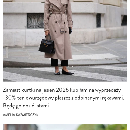
Zamiast kurtki na jesień 2026 kupiłam na wyprzedaży
-30% ten dwurzędowy płaszcz z odpinanymi rękawami.
Będę go nosić latami
AMELIA KAŹMIERCZYK