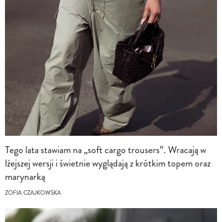
Tego lata stawiam na „soft cargo trousers”. Wracają w
lżejszej wersji i świetnie wyglądają z krótkim topem oraz
marynarką
ZOFIA CZAJKOWSKA