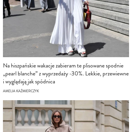
Na hiszpańskie wakacje zabieram te plisowane spodnie
„pearl blanche” z wyprzedaży -30%. Lekkie, przewiewne
i wyglądają jak spódnica
AMELIA KAŹMIERCZYK