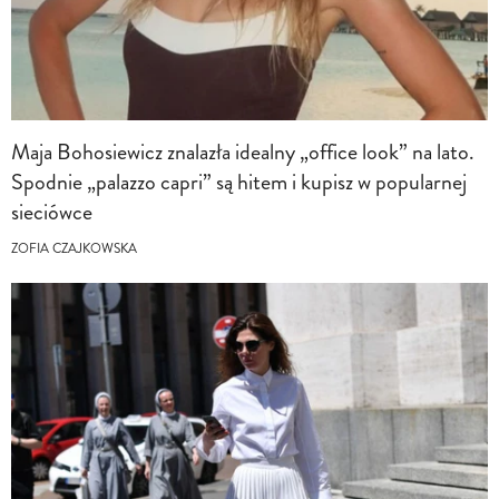
Maja Bohosiewicz znalazła idealny „office look” na lato.
Spodnie „palazzo capri” są hitem i kupisz w popularnej
sieciówce
ZOFIA CZAJKOWSKA