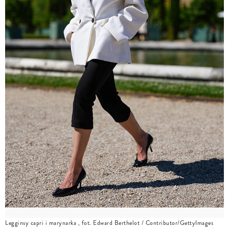
Legginsy capri i marynarka , fot. Edward Berthelot / Contributor/GettyImages