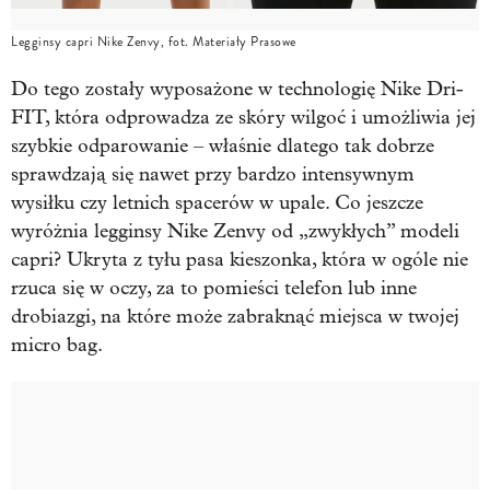
Legginsy capri Nike Zenvy, fot. Materiały Prasowe
Do tego zostały wyposażone w technologię Nike Dri-
FIT, która odprowadza ze skóry wilgoć i umożliwia jej
szybkie odparowanie – właśnie dlatego tak dobrze
sprawdzają się nawet przy bardzo intensywnym
wysiłku czy letnich spacerów w upale. Co jeszcze
wyróżnia legginsy Nike Zenvy od „zwykłych” modeli
capri? Ukryta z tyłu pasa kieszonka, która w ogóle nie
rzuca się w oczy, za to pomieści telefon lub inne
drobiazgi, na które może zabraknąć miejsca w twojej
micro bag.