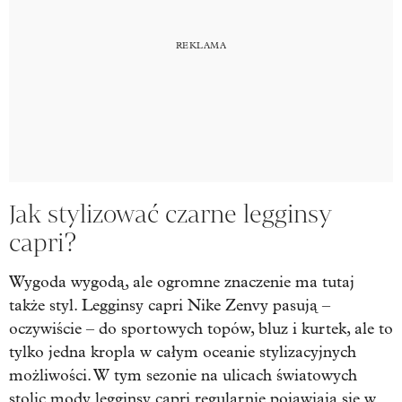
Jak stylizować czarne legginsy
capri?
Wygoda wygodą, ale ogromne znaczenie ma tutaj
także styl. Legginsy capri Nike Zenvy pasują –
oczywiście – do sportowych topów, bluz i kurtek, ale to
tylko jedna kropla w całym oceanie stylizacyjnych
możliwości. W tym sezonie na ulicach światowych
stolic mody legginsy capri regularnie pojawiają się w