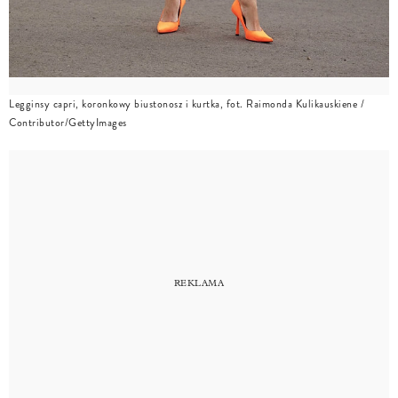
Legginsy capri, koronkowy biustonosz i kurtka, fot. Raimonda Kulikauskiene /
Contributor/GettyImages