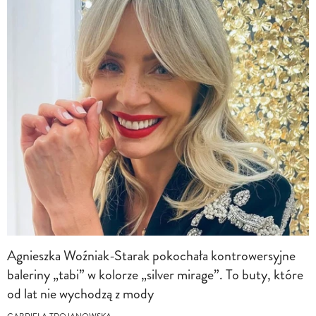
Agnieszka Woźniak-Starak pokochała kontrowersyjne
baleriny „tabi” w kolorze „silver mirage”. To buty, które
od lat nie wychodzą z mody