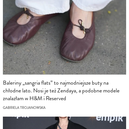
Baleriny „sangria flats” to najmodniejsze buty na
chłodne lato. Nosi je też Zendaya, a podobne modele
znalazłam w H&M i Reserved
GABRIELA TROJANOWSKA