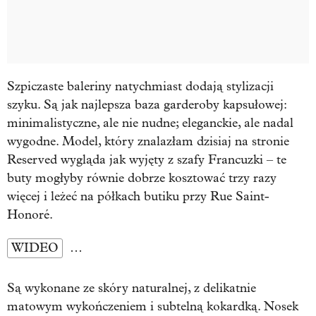
Szpiczaste baleriny natychmiast dodają stylizacji
szyku. Są jak najlepsza baza garderoby kapsułowej:
minimalistyczne, ale nie nudne; eleganckie, ale nadal
wygodne. Model, który znalazłam dzisiaj na stronie
Reserved wygląda jak wyjęty z szafy Francuzki – te
buty mogłyby równie dobrze kosztować trzy razy
więcej i leżeć na półkach butiku przy Rue Saint-
Honoré.
WIDEO
…
Są wykonane ze skóry naturalnej, z delikatnie
matowym wykończeniem i subtelną kokardką. Nosek