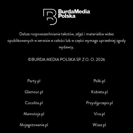
Dalsze rozpowszechnianie tekstów, zdjęć i materiałów wideo
opublikowanych w serwisie w całości lub w części wymaga uprzedniej zgody
wydawcy.
©BURDA MEDIA POLSKA SP. Z O. O. 2026
Party.pl
Polki.pl
Glamour.pl
Kobieta.pl
Cocolita.pl
Przyslijprzepis.pl
Mamotoja.pl
Viva.pl
Mojegotowanie.pl
Wizaz.pl