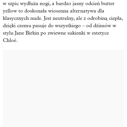
w szpic wydłuża nogi, a bardzo jasny odcień butter
yellow to doskonała wiosenna alternatywa dla
klasycznych nude. Jest neutralny, ale z odrobiną ciepła,
dzięki czemu pasuje do wszystkiego – od dżinsów w
stylu Jane Birkin po zwiewne sukienki w estetyce
Chloé.