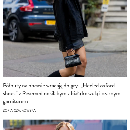
Półbuty na obcasie wracają do gry. „Heeled oxford
shoes” z Reserved nosiłabym z białą koszulą i czarnym
garniturem
ZOFIA CZAJKOWSKA