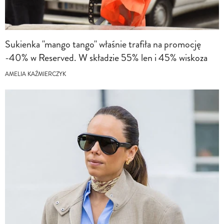
Sukienka "mango tango" właśnie trafiła na promocję
-40% w Reserved. W składzie 55% len i 45% wiskoza
AMELIA KAŹMIERCZYK