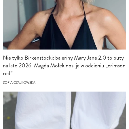
Nie tylko Birkenstocki: baleriny Mary Jane 2.0 to buty
na lato 2026. Magda Mołek nosi je w odcieniu „crimson
red”
ZOFIA CZAJKOWSKA