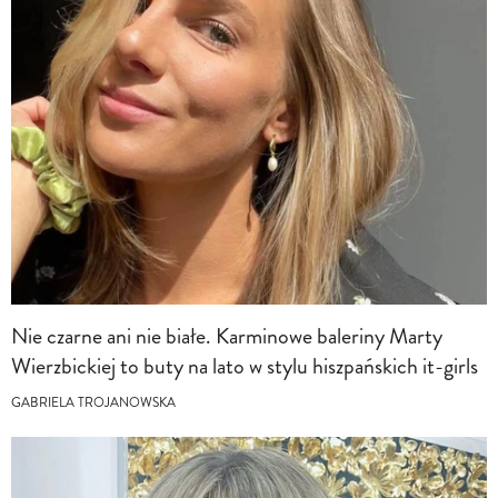
Nie czarne ani nie białe. Karminowe baleriny Marty
Wierzbickiej to buty na lato w stylu hiszpańskich it-girls
GABRIELA TROJANOWSKA