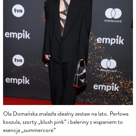
Ola Domańska znalazła idealny zestaw na lato. Perłowa
koszula, szorty „blush pink” i baleriny z wiązaniem to
esencja „summercore”