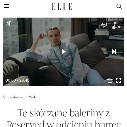
00:00 / 29:48
Strona główna
Moda
Te skórzane baleriny z
Reserved w odcieniu butter