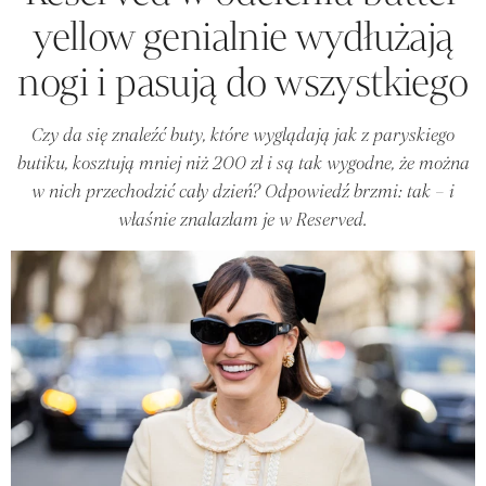
yellow genialnie wydłużają
nogi i pasują do wszystkiego
Czy da się znaleźć buty, które wyglądają jak z paryskiego
butiku, kosztują mniej niż 200 zł i są tak wygodne, że można
w nich przechodzić cały dzień? Odpowiedź brzmi: tak – i
właśnie znalazłam je w Reserved.