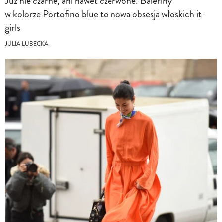
Już nie czarne, ani nawet czerwone. Baleriny
w kolorze Portofino blue to nowa obsesja włoskich it-
girls
JULIA LUBECKA