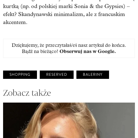
kurtką (np. od polskiej marki Sonia & the Gypsies) –
efekt? Skandynawski minimalizm, ale z francuskim
akcentem.
Dziękujemy, że przeczytałaś/eś nasz artykuł do końca.
Bądź na bieżąco!
Obserwuj nas w Google
.
SHOPPING
RESERVED
BALERINY
Zobacz także