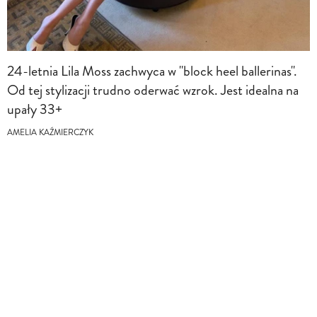
24-letnia Lila Moss zachwyca w "block heel ballerinas".
Od tej stylizacji trudno oderwać wzrok. Jest idealna na
upały 33+
AMELIA KAŹMIERCZYK