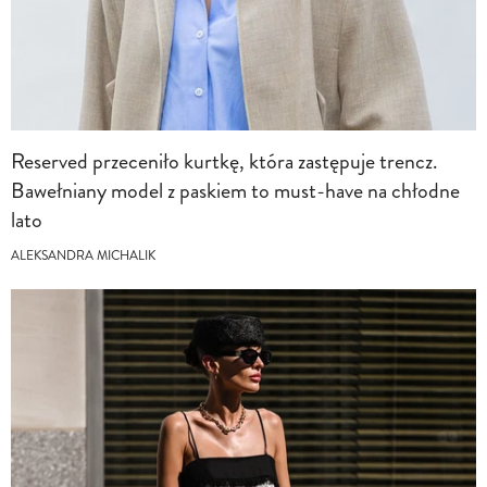
Reserved przeceniło kurtkę, która zastępuje trencz.
Bawełniany model z paskiem to must-have na chłodne
lato
ALEKSANDRA MICHALIK