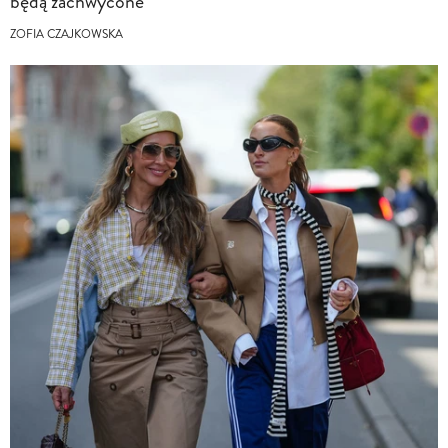
będą zachwycone
ZOFIA CZAJKOWSKA