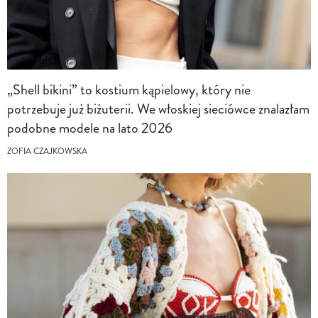
„Shell bikini” to kostium kąpielowy, który nie
potrzebuje już biżuterii. We włoskiej sieciówce znalazłam
podobne modele na lato 2026
ZOFIA CZAJKOWSKA