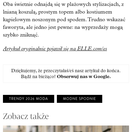
Oba świetnie odnajdą się w plażowych stylizacjach, z
lnianą koszulą, prostym topem albo kostiumem
kąpielowym noszonym pod spodem. Trudno wskazać
faworyta, ale jedno jest pewne: na wyprzedaży mogą
szybko zniknąć.
Artykuł oryginalnie pojawił się na ELLE.com/es
Dziękujemy, że przeczytałaś/eś nasz artykuł do końca.
Bądź na bieżąco!
Obserwuj nas w Google
.
TRENDY 2026 MODA
MODNE SPODNIE
Zobacz także