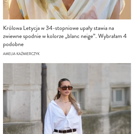
Królowa Letycja w 34-stopniowe upały stawia na
zwiewne spodnie w kolorze „blanc neige”. Wybrałam 4
podobne
AMELIA KAŹMIERCZYK