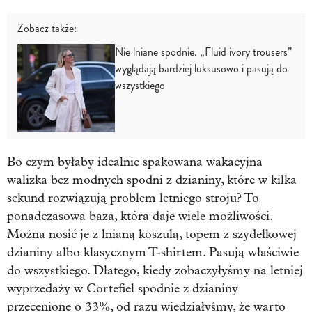
Zobacz także:
Nie lniane spodnie. „Fluid ivory trousers”
wyglądają bardziej luksusowo i pasują do
wszystkiego
Bo czym byłaby idealnie spakowana wakacyjna
walizka bez modnych spodni z dzianiny, które w kilka
sekund rozwiązują problem letniego stroju? To
ponadczasowa baza, która daje wiele możliwości.
Można nosić je z lnianą koszulą, topem z szydełkowej
dzianiny albo klasycznym T-shirtem. Pasują właściwie
do wszystkiego. Dlatego, kiedy zobaczyłyśmy na letniej
wyprzedaży w Cortefiel spodnie z dzianiny
przecenione o 33%, od razu wiedziałyśmy, że warto