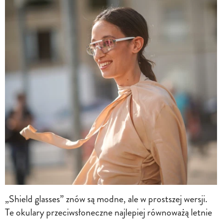
„Shield glasses” znów są modne, ale w prostszej wersji.
Te okulary przeciwsłoneczne najlepiej równoważą letnie