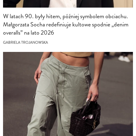
W latach 90. były hitem, później symbolem obciachu.
Małgorzata Socha redefiniuje kultowe spodnie „denim
overalls” na lato 2026
GABRIELA TROJANOWSKA