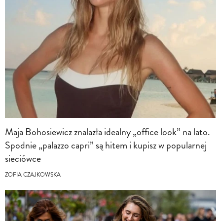
Maja Bohosiewicz znalazła idealny „office look” na lato.
Spodnie „palazzo capri” są hitem i kupisz w popularnej
sieciówce
ZOFIA CZAJKOWSKA