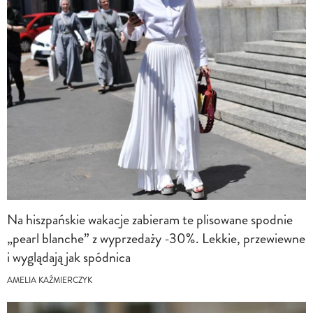
Na hiszpańskie wakacje zabieram te plisowane spodnie
„pearl blanche” z wyprzedaży -30%. Lekkie, przewiewne
i wyglądają jak spódnica
AMELIA KAŹMIERCZYK