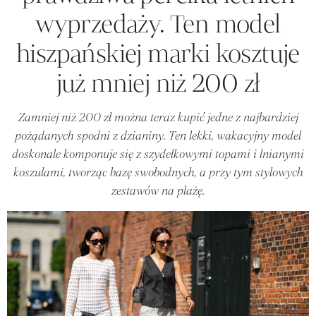
wyprzedaży. Ten model
hiszpańskiej marki kosztuje
już mniej niż 200 zł
Zamniej niż 200 zł można teraz kupić jedne z najbardziej
pożądanych spodni z dzianiny. Ten lekki, wakacyjny model
doskonale komponuje się z szydełkowymi topami i lnianymi
koszulami, tworząc bazę swobodnych, a przy tym stylowych
zestawów na plażę.