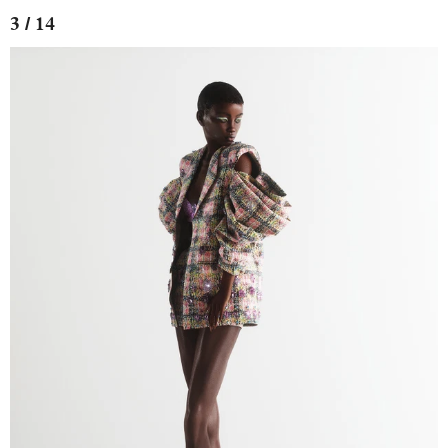
3 / 14