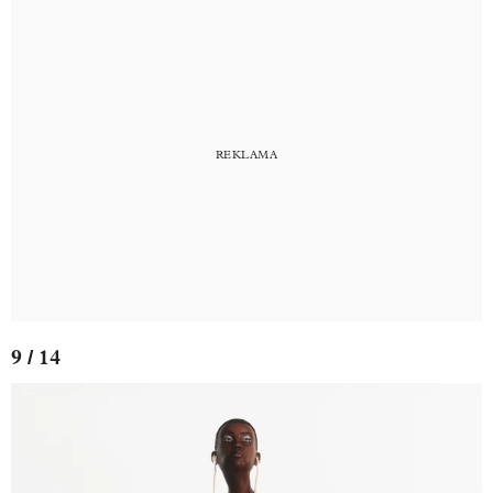
9 / 14