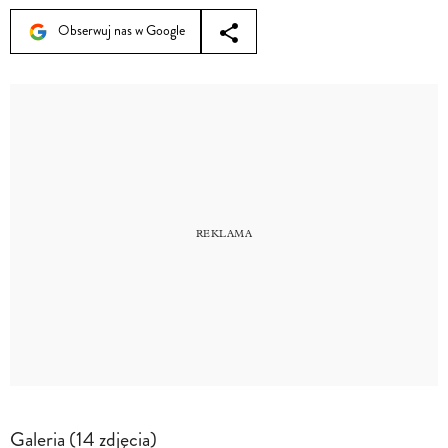
Obserwuj nas w Google
Galeria (14 zdjęcia)