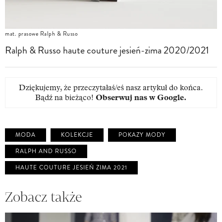
mat. prasowe Ralph & Russo
Ralph & Russo haute couture jesień-zima 2020/2021
Dziękujemy, że przeczytałaś/eś nasz artykuł do końca.
Bądź na bieżąco!
Obserwuj nas w Google
.
MODA
KOLEKCJE
POKAZY MODY
RALPH AND RUSSO
HAUTE COUTURE JESIEŃ ZIMA 2021
Zobacz także