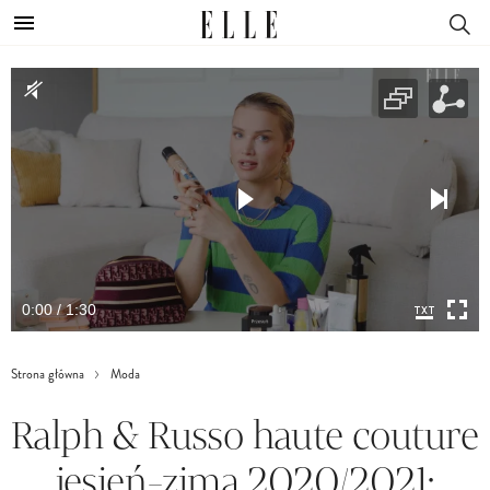
0:00 / 1:30
Strona główna
Moda
Ralph & Russo haute couture
jesień-zima 2020/2021: