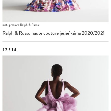
mat. prasowe Ralph & Russo
Ralph & Russo haute couture jesień-zima 2020/2021
12 / 14