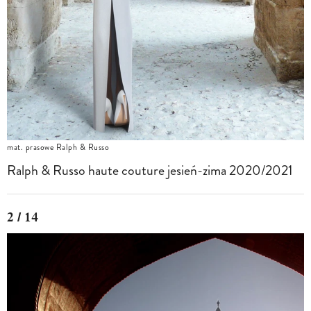
mat. prasowe Ralph & Russo
Ralph & Russo haute couture jesień-zima 2020/2021
2 / 14