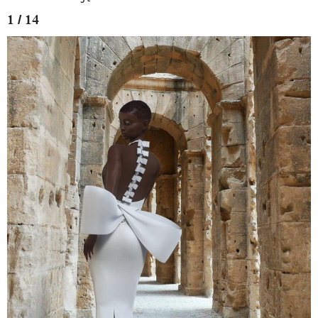
1 / 14