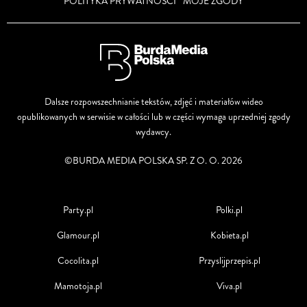
POLITYKA PRYWATNOŚCI
MOJE ZGODY
Dalsze rozpowszechnianie tekstów, zdjęć i materiałów wideo
opublikowanych w serwisie w całości lub w części wymaga uprzedniej zgody
wydawcy.
©BURDA MEDIA POLSKA SP. Z O. O. 2026
Party.pl
Polki.pl
Glamour.pl
Kobieta.pl
Cocolita.pl
Przyslijprzepis.pl
Mamotoja.pl
Viva.pl