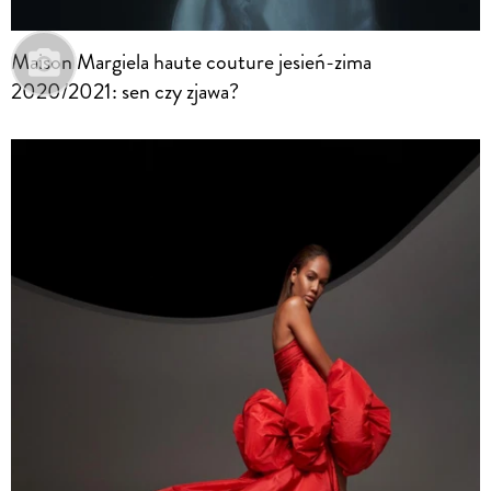
Maison Margiela haute couture jesień-zima
2020/2021: sen czy zjawa?