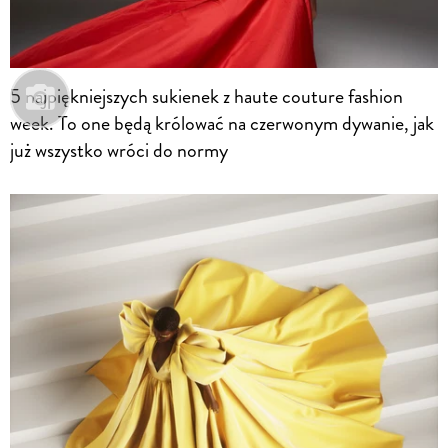
5 najpiękniejszych sukienek z haute couture fashion
week. To one będą królować na czerwonym dywanie, jak
już wszystko wróci do normy