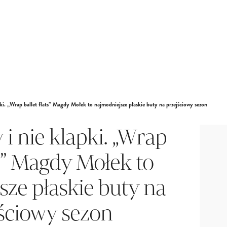
pki. „Wrap ballet flats” Magdy Mołek to najmodniejsze płaskie buty na przejściowy sezon
 i nie klapki. „Wrap
ts” Magdy Mołek to
sze płaskie buty na
ściowy sezon