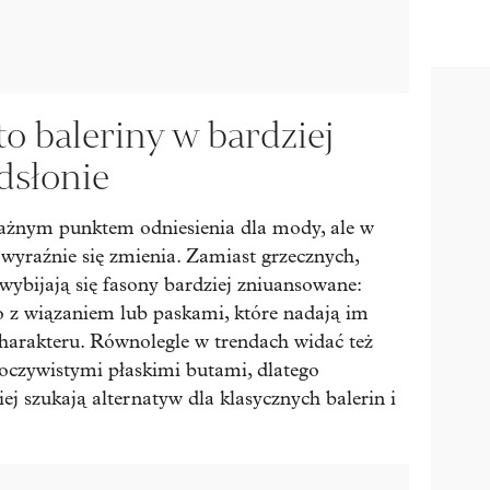
 to baleriny w bardziej
dsłonie
ażnym punktem odniesienia dla mody, ale w
wyraźnie się zmienia. Zamiast grzecznych,
wybijają się fasony bardziej zniuansowane:
to z wiązaniem lub paskami, które nadają im
charakteru. Równolegle w trendach widać też
oczywistymi płaskimi butami, dlatego
ciej szukają alternatyw dla klasycznych balerin i