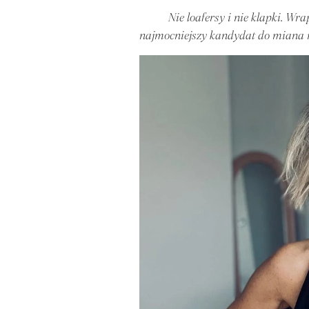
Nie loafersy i nie klapki. Wra
najmocniejszy kandydat do miana n