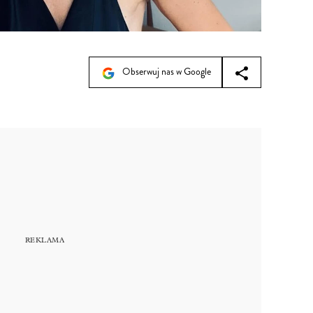
Obserwuj nas w Google
1