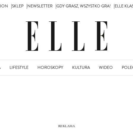
TION
SKLEP
NEWSLETTER
GDY GRASZ, WSZYSTKO GRA!
ELLE KL
A
LIFESTYLE
HOROSKOPY
KULTURA
WIDEO
POLE