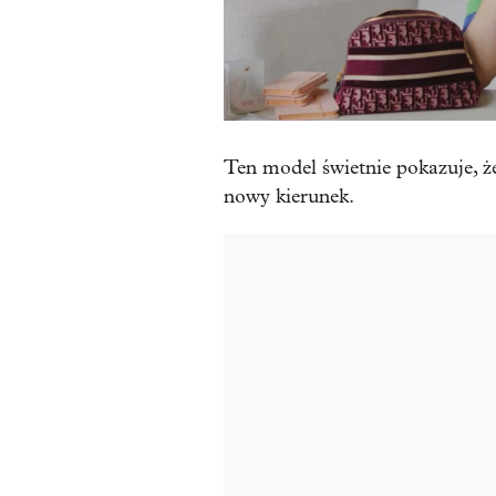
Ten model świetnie pokazuje, że
nowy kierunek.