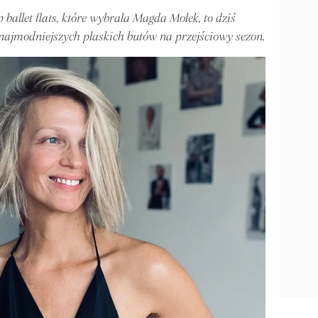
p ballet flats, które wybrała Magda Mołek, to dziś
ajmodniejszych płaskich butów na przejściowy sezon.