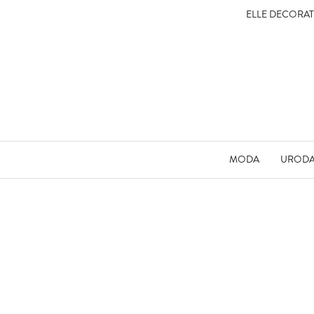
ELLE DECORA
MODA
UROD