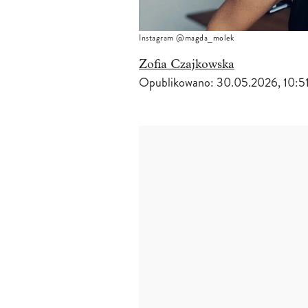
Instagram @magda_molek
Zofia Czajkowska
Opublikowano:
30.05.2026, 10:5