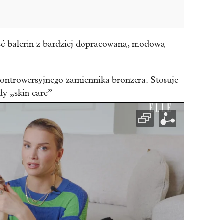
ość balerin z bardziej dopracowaną, modową
ontrowersyjnego zamiennika bronzera. Stosuje
dy „skin care”