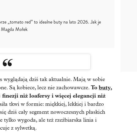
orze „tomato red” to idealne buty na lato 2026. Jak je
je Magda Mołek
ts wyglądają dziś tak aktualnie. Mają w sobie
To
buty
,
zone. Są kobiece, lecz nie zachowawcze.
 finezji niż loafersy i więcej elegancji niż
iła tkwi w formie: miękkiej, lekkiej i bardzo
się dziś cały segment nowoczesnych płaskich
e tylko wygoda, ale też rzeźbiarska linia i
cuje z sylwetką.