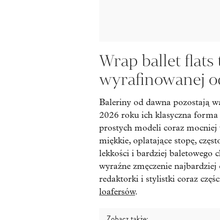
Wrap ballet flats
wyrafinowanej o
Baleriny od dawna pozostają w
2026 roku ich klasyczna forma 
prostych modeli coraz mocniej 
miękkie, oplatające stopę, częs
lekkości i bardziej baletowego 
wyraźne zmęczenie najbardziej 
redaktorki i stylistki coraz częś
loafersów
.
Zobacz także: