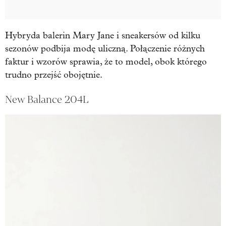
Hybryda balerin Mary Jane i sneakersów od kilku
sezonów podbija modę uliczną. Połączenie różnych
faktur i wzorów sprawia, że to model, obok którego
trudno przejść obojętnie.
New Balance 204L