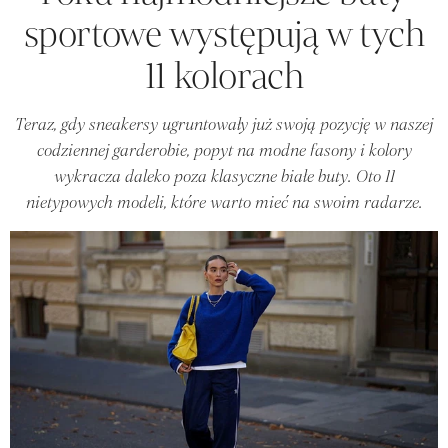
sportowe występują w tych
11 kolorach
Teraz, gdy sneakersy ugruntowały już swoją pozycję w naszej
codziennej garderobie, popyt na modne fasony i kolory
wykracza daleko poza klasyczne białe buty. Oto 11
nietypowych modeli, które warto mieć na swoim radarze.