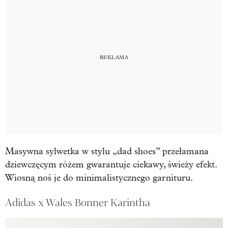
Masywna sylwetka w stylu „dad shoes” przełamana
dziewczęcym różem gwarantuje ciekawy, świeży efekt.
Wiosną noś je do minimalistycznego garnituru.
Adidas x Wales Bonner Karintha