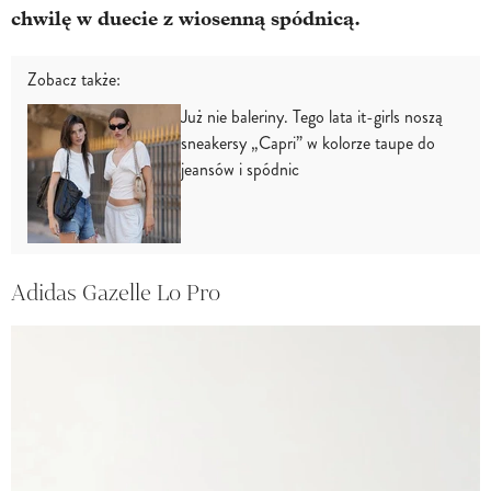
chwilę w duecie z wiosenną spódnicą.
Zobacz także:
Już nie baleriny. Tego lata it-girls noszą
sneakersy „Capri” w kolorze taupe do
jeansów i spódnic
Adidas Gazelle Lo Pro