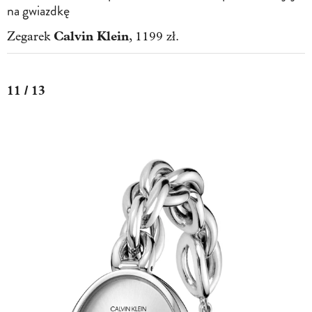
na gwiazdkę
Calvin Klein
Zegarek
, 1199 zł.
11 / 13