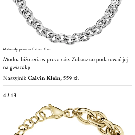
Materiały prasowe Calvin Klein
Modna biżuteria w prezencie. Zobacz co podarować jej
na gwiazdkę
Calvin Klein
Naszyjnik
, 559 zł.
4 / 13