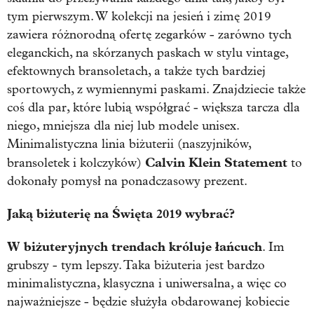
tym pierwszym. W kolekcji na jesień i zimę 2019
zawiera różnorodną ofertę zegarków - zarówno tych
eleganckich, na skórzanych paskach w stylu vintage,
efektownych bransoletach, a także tych bardziej
sportowych, z wymiennymi paskami. Znajdziecie także
coś dla par, które lubią współgrać - większa tarcza dla
niego, mniejsza dla niej lub modele unisex.
Minimalistyczna linia biżuterii (naszyjników,
Calvin Klein Statement
bransoletek i kolczyków)
to
dokonały pomysł na ponadczasowy prezent.
Jaką biżuterię na Święta 2019 wybrać?
W biżuteryjnych trendach króluje łańcuch
. Im
grubszy - tym lepszy. Taka biżuteria jest bardzo
minimalistyczna, klasyczna i uniwersalna, a więc co
najważniejsze - będzie służyła obdarowanej kobiecie