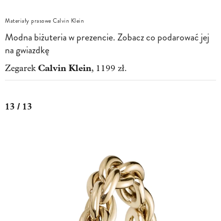
Materiały prasowe Calvin Klein
Modna biżuteria w prezencie. Zobacz co podarować jej
na gwiazdkę
Calvin Klein
Zegarek
, 1199 zł.
13 / 13