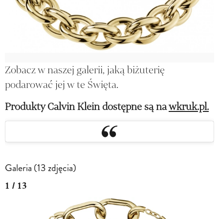
Zobacz w naszej galerii, jaką biżuterię
podarować jej w te Święta.
Produkty Calvin Klein dostępne są na
wkruk.pl.
Galeria (13 zdjęcia)
1 / 13