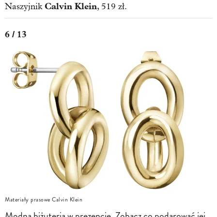
Calvin Klein
Naszyjnik
, 519 zł.
6 / 13
Materiały prasowe Calvin Klein
Modna biżuteria w prezencie. Zobacz co podarować jej