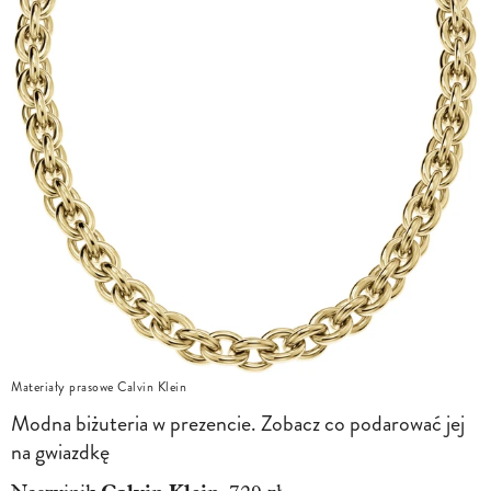
Materiały prasowe Calvin Klein
Modna biżuteria w prezencie. Zobacz co podarować jej
na gwiazdkę