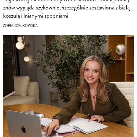
znów wygląda szykownie, szczególnie zestawiona z białą
koszulą i lnianymi spodniami
ZOFIA CZAJKOWSKA