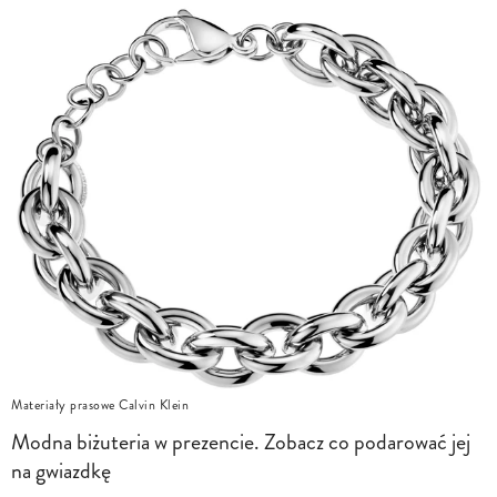
Materiały prasowe Calvin Klein
Modna biżuteria w prezencie. Zobacz co podarować jej
na gwiazdkę