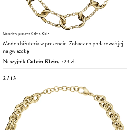
Materiały prasowe Calvin Klein
Modna biżuteria w prezencie. Zobacz co podarować jej
na gwiazdkę
Calvin Klein
Naszyjnik
, 729 zł.
2 / 13