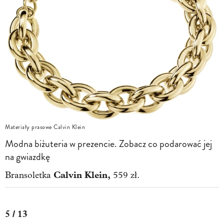
Materiały prasowe Calvin Klein
Modna biżuteria w prezencie. Zobacz co podarować jej
na gwiazdkę
Calvin Klein,
Bransoletka
559 zł.
5 / 13