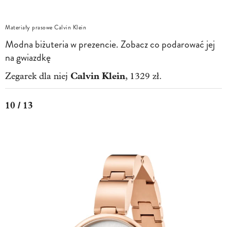
Materiały prasowe Calvin Klein
Modna biżuteria w prezencie. Zobacz co podarować jej
na gwiazdkę
Calvin Klein
Zegarek dla niej
, 1329 zł.
10 / 13