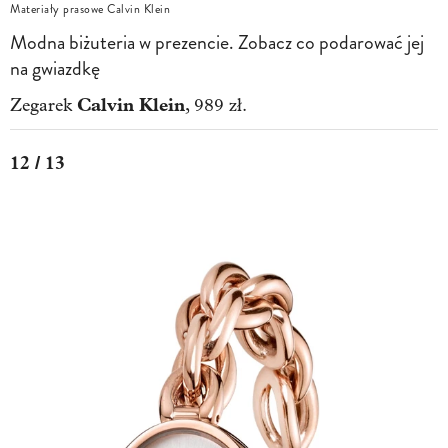
Materiały prasowe Calvin Klein
Modna biżuteria w prezencie. Zobacz co podarować jej
na gwiazdkę
Calvin Klein
Zegarek
, 989 zł.
12 / 13