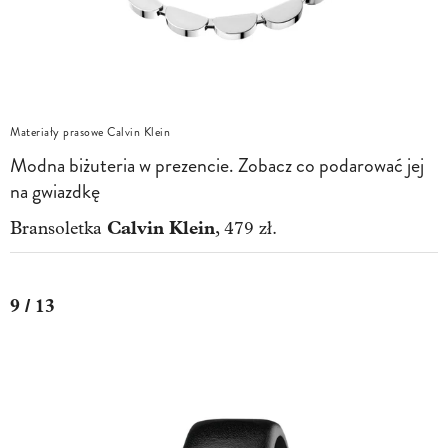
Materiały prasowe Calvin Klein
Modna biżuteria w prezencie. Zobacz co podarować jej
na gwiazdkę
Calvin Klein
Bransoletka
, 479 zł.
9 / 13