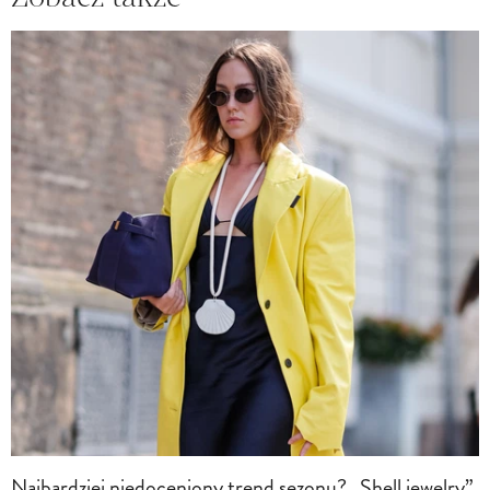
Najbardziej niedoceniony trend sezonu? „Shell jewelry”