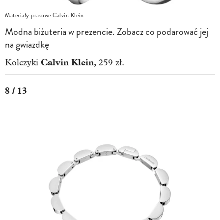
Materiały prasowe Calvin Klein
Modna biżuteria w prezencie. Zobacz co podarować jej
na gwiazdkę
Calvin Klein
Kolczyki
, 259 zł.
8 / 13