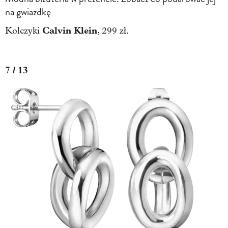
na gwiazdkę
Calvin Klein
Kolczyki
, 299 zł.
7 / 13