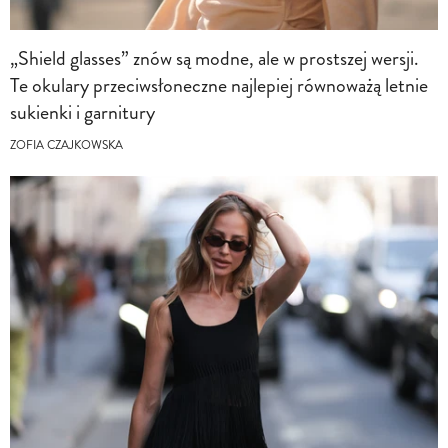
„Shield glasses” znów są modne, ale w prostszej wersji.
Te okulary przeciwsłoneczne najlepiej równoważą letnie
sukienki i garnitury
ZOFIA CZAJKOWSKA