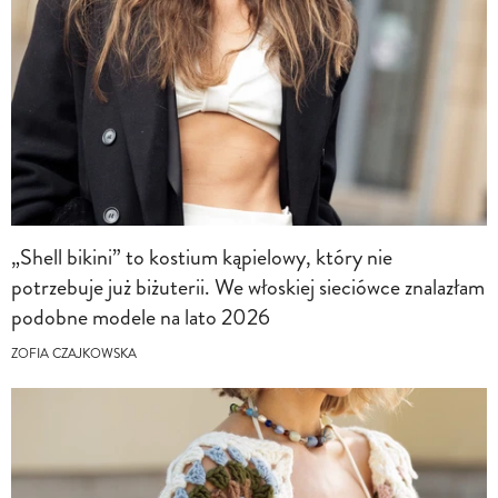
„Shell bikini” to kostium kąpielowy, który nie
potrzebuje już biżuterii. We włoskiej sieciówce znalazłam
podobne modele na lato 2026
ZOFIA CZAJKOWSKA