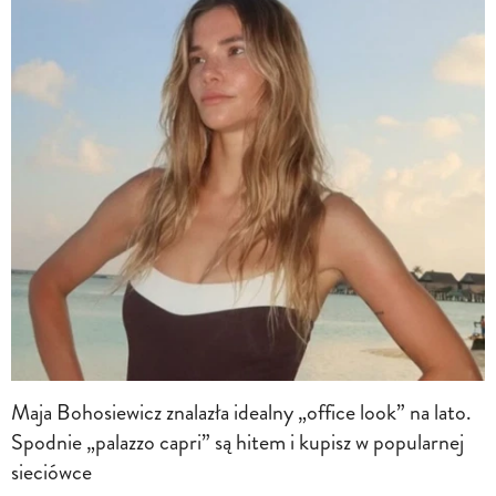
Maja Bohosiewicz znalazła idealny „office look” na lato.
Spodnie „palazzo capri” są hitem i kupisz w popularnej
sieciówce