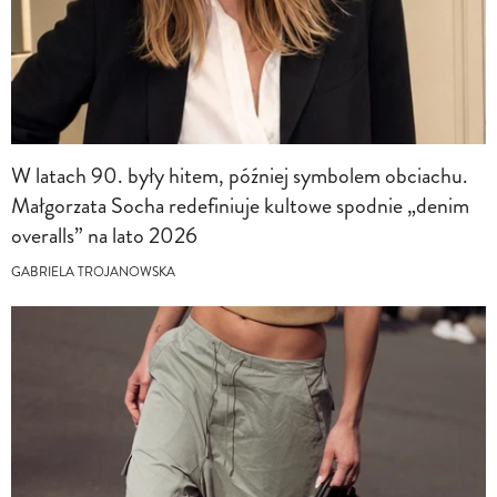
W latach 90. były hitem, później symbolem obciachu.
Małgorzata Socha redefiniuje kultowe spodnie „denim
overalls” na lato 2026
GABRIELA TROJANOWSKA