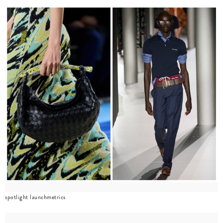
spotlight launchmetrics