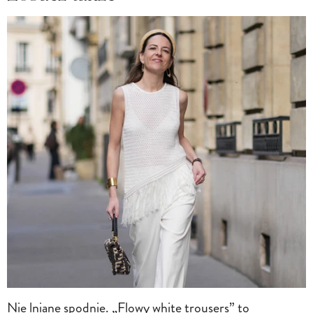
Nie lniane spodnie. „Flowy white trousers” to