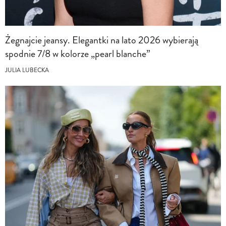
Żegnajcie jeansy. Elegantki na lato 2026 wybierają
spodnie 7/8 w kolorze „pearl blanche”
JULIA LUBECKA