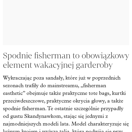
Spodnie fisherman to obowiązkowy
element wakacyjnej garderoby
Wykraczając poza sandały, które już w poprzednich
sezonach trafiły do mainstreamu, „fisherman
easthetic” obejmuje także praktyczne tote bags, kurtki
przeciwdeszczowe, praktyczne okrycia głowy, a także
spodnie fisherman. Te ostatnie szczególnie przypadły
od gustu Skandynawkom, stając się jednymi z
najmodniejszych modeli lata.
Model charakteryzuje się
luźnym krojem i wyższą talią, którą podwija się przy