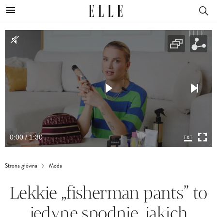
0:00 / 1:30
Strona główna
Moda
Lekkie „fisherman pants” to
jedyne spodnie, jakich