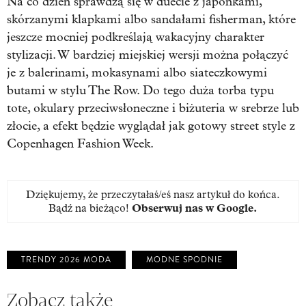
Na co dzień sprawdzą się w duecie z japonkami,
skórzanymi klapkami albo sandałami fisherman, które
jeszcze mocniej podkreślają wakacyjny charakter
stylizacji. W bardziej miejskiej wersji można połączyć
je z balerinami, mokasynami albo siateczkowymi
butami w stylu The Row. Do tego duża torba typu
tote, okulary przeciwsłoneczne i biżuteria w srebrze lub
złocie, a efekt będzie wyglądał jak gotowy street style z
Copenhagen Fashion Week.
Dziękujemy, że przeczytałaś/eś nasz artykuł do końca.
Bądź na bieżąco!
Obserwuj nas w Google
.
TRENDY 2026 MODA
MODNE SPODNIE
Zobacz także