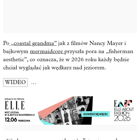
Po
„coastal grandma”
jak z filmów Nancy Mayer i
bajkowym
mermaidcore
przyszła pora na „fisherman
aesthetic”, co oznacza, że w 2026 roku każdy będzie
chciał wyglądać jak wędkarz nad jeziorem.
WIDEO
…