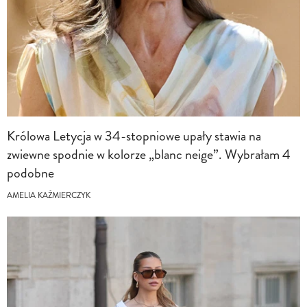
Królowa Letycja w 34-stopniowe upały stawia na
zwiewne spodnie w kolorze „blanc neige”. Wybrałam 4
podobne
AMELIA KAŹMIERCZYK