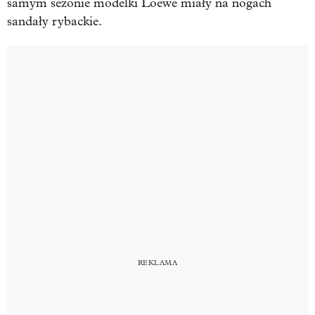
samym sezonie modelki Loewe miały na nogach
sandały rybackie.