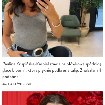
Paulina Krupińska-Karpiel stawia na ołówkową spódnicę
„lace bloom”, która pięknie podkreśla talię. Znalazłam 4
podobne
AMELIA KAŹMIERCZYK