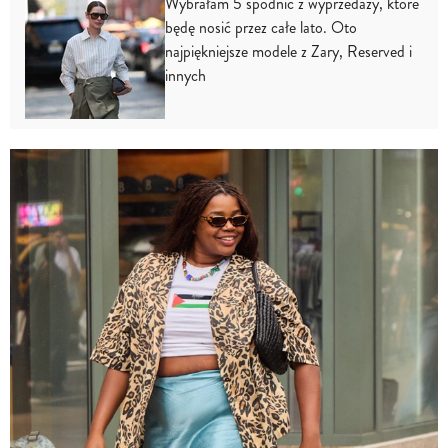
Wybrałam 5 spódnic z wyprzedaży, które
będę nosić przez całe lato. Oto
najpiękniejsze modele z Zary, Reserved i
innych