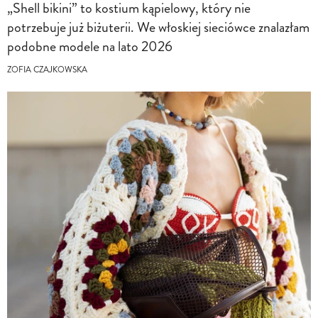
„Shell bikini” to kostium kąpielowy, który nie
potrzebuje już biżuterii. We włoskiej sieciówce znalazłam
podobne modele na lato 2026
ZOFIA CZAJKOWSKA