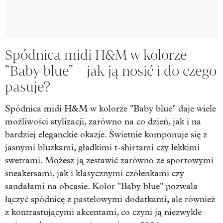
Spódnica midi H&M w kolorze
"Baby blue" - jak ją nosić i do czego
pasuje?
Spódnica midi H&M w kolorze "Baby blue" daje wiele
możliwości stylizacji, zarówno na co dzień, jak i na
bardziej eleganckie okazje. Świetnie komponuje się z
jasnymi bluzkami, gładkimi t-shirtami czy lekkimi
swetrami. Możesz ją zestawić zarówno ze sportowymi
sneakersami, jak i klasycznymi czółenkami czy
sandałami na obcasie. Kolor "Baby blue" pozwala
łączyć spódnicę z pastelowymi dodatkami, ale również
z kontrastującymi akcentami, co czyni ją niezwykle