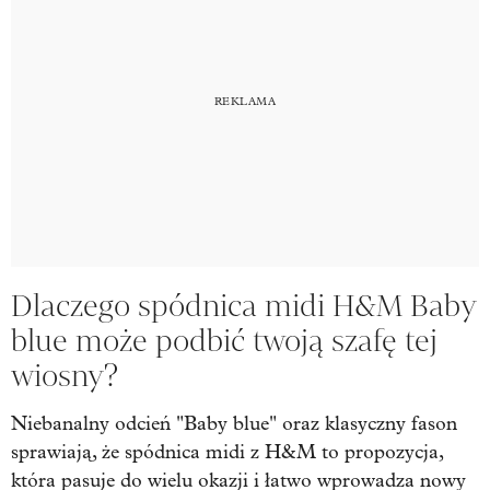
Dlaczego spódnica midi H&M Baby
blue może podbić twoją szafę tej
wiosny?
Niebanalny odcień "Baby blue" oraz klasyczny fason
sprawiają, że spódnica midi z H&M to propozycja,
która pasuje do wielu okazji i łatwo wprowadza nowy