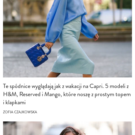
Te spódnice wyglądają jak z wakacji na Capri. 5 modeli z
H&M, Reserved i Mango, które noszę z prostym topem
i klapkami
ZOFIA CZAJKOWSKA