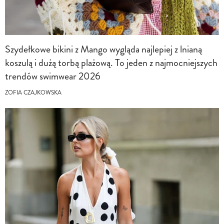
Szydełkowe bikini z Mango wygląda najlepiej z lnianą
koszulą i dużą torbą plażową. To jeden z najmocniejszych
trendów swimwear 2026
ZOFIA CZAJKOWSKA