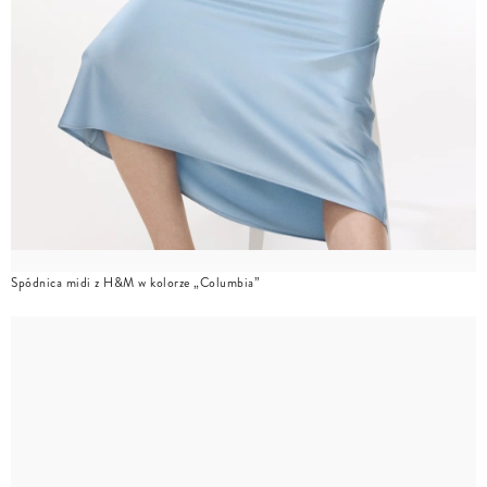
Spódnica midi z H&M w kolorze „Columbia”