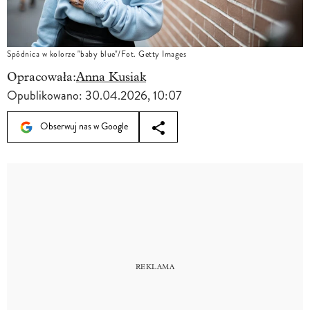
Spódnica w kolorze "baby blue"/Fot. Getty Images
Opracowała:
Anna Kusiak
Opublikowano:
30.04.2026, 10:07
Obserwuj nas w Google