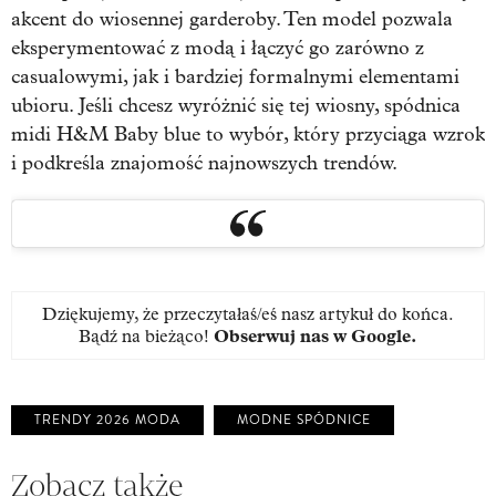
akcent do wiosennej garderoby. Ten model pozwala
eksperymentować z modą i łączyć go zarówno z
casualowymi, jak i bardziej formalnymi elementami
ubioru. Jeśli chcesz wyróżnić się tej wiosny, spódnica
midi H&M Baby blue to wybór, który przyciąga wzrok
i podkreśla znajomość najnowszych trendów.
Dziękujemy, że przeczytałaś/eś nasz artykuł do końca.
Bądź na bieżąco!
Obserwuj nas w Google
.
TRENDY 2026 MODA
MODNE SPÓDNICE
Zobacz także