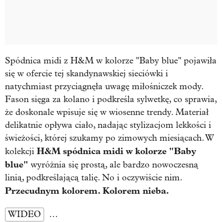
Spódnica midi z H&M w kolorze "Baby blue" pojawiła
się w ofercie tej skandynawskiej sieciówki i
natychmiast przyciągnęła uwagę miłośniczek mody.
Fason sięga za kolano i podkreśla sylwetkę, co sprawia,
że doskonale wpisuje się w wiosenne trendy. Materiał
delikatnie opływa ciało, nadając stylizacjom lekkości i
świeżości, której szukamy po zimowych miesiącach. W
H&M spódnica midi w kolorze "Baby
kolekcji
blue"
wyróżnia się prostą, ale bardzo nowoczesną
linią, podkreślającą talię. No i oczywiście nim.
Przecudnym kolorem. Kolorem nieba.
WIDEO
…