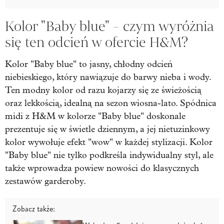
Kolor "Baby blue" - czym wyróżnia
się ten odcień w ofercie H&M?
Kolor "Baby blue" to jasny, chłodny odcień
niebieskiego, który nawiązuje do barwy nieba i wody.
Ten modny kolor od razu kojarzy się ze świeżością
oraz lekkością, idealną na sezon wiosna-lato. Spódnica
midi z H&M w kolorze "Baby blue" doskonale
prezentuje się w świetle dziennym, a jej nietuzinkowy
kolor wywołuje efekt "wow" w każdej stylizacji. Kolor
"Baby blue" nie tylko podkreśla indywidualny styl, ale
także wprowadza powiew nowości do klasycznych
zestawów garderoby.
Zobacz także: