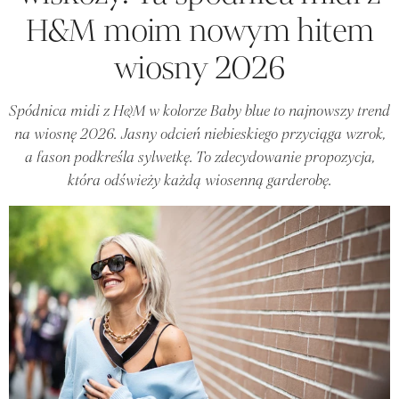
H&M moim nowym hitem
wiosny 2026
Spódnica midi z H&M w kolorze Baby blue to najnowszy trend
na wiosnę 2026. Jasny odcień niebieskiego przyciąga wzrok,
a fason podkreśla sylwetkę. To zdecydowanie propozycja,
która odświeży każdą wiosenną garderobę.