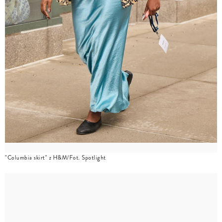
"Columbia skirt" z H&M/Fot. Spotlight