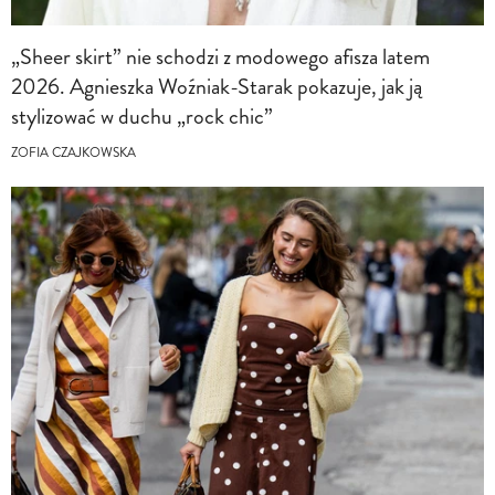
„Sheer skirt” nie schodzi z modowego afisza latem
2026. Agnieszka Woźniak-Starak pokazuje, jak ją
stylizować w duchu „rock chic”
ZOFIA CZAJKOWSKA