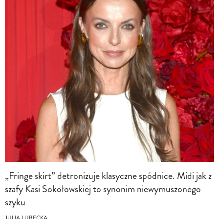
„Fringe skirt” detronizuje klasyczne spódnice. Midi jak z
szafy Kasi Sokołowskiej to synonim niewymuszonego
szyku
JULIA LUBECKA