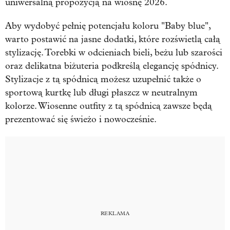
uniwersalną propozycją na wiosnę 2026.
Aby wydobyć pełnię potencjału koloru "Baby blue",
warto postawić na jasne dodatki, które rozświetlą całą
stylizację. Torebki w odcieniach bieli, beżu lub szarości
oraz delikatna biżuteria podkreślą elegancję spódnicy.
Stylizacje z tą spódnicą możesz uzupełnić także o
sportową kurtkę lub długi płaszcz w neutralnym
kolorze. Wiosenne outfity z tą spódnicą zawsze będą
prezentować się świeżo i nowocześnie.