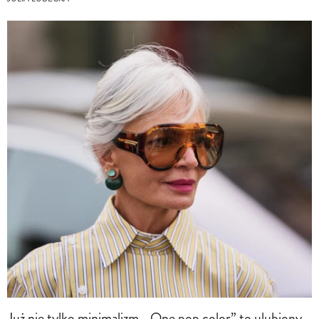
Już nie tylko minimalizm. „One pop color” to ulubiony