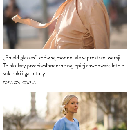
„Shield glasses” znów są modne, ale w prostszej wersji.
Te okulary przeciwsłoneczne najlepiej równoważą letnie
sukienki i garnitury
ZOFIA CZAJKOWSKA