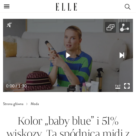
0:00 / 1:30
Strona główna
Moda
Kolor „baby blue” i 51%
wiskozy. Ta spódnica midi z