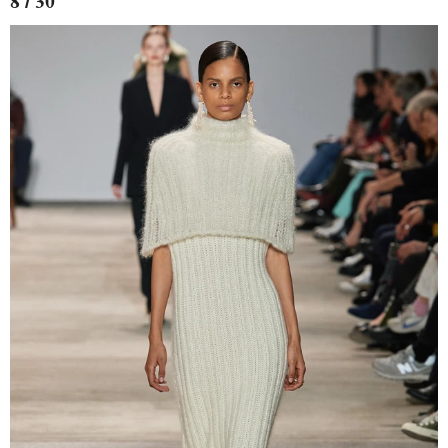
8 / 30