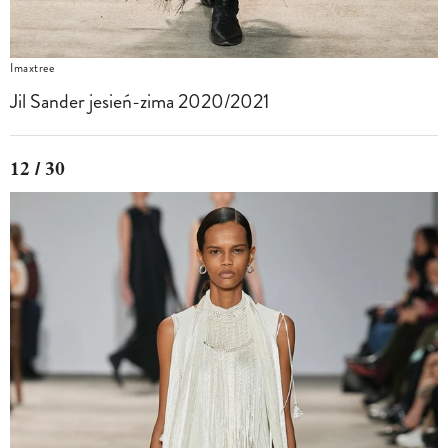
Imaxtree
Jil Sander jesień-zima 2020/2021
12 / 30