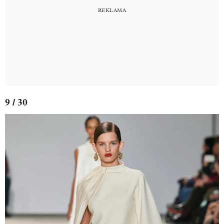
9 / 30