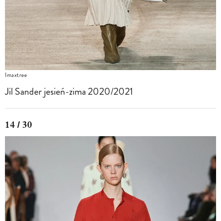
Imaxtree
Jil Sander jesień-zima 2020/2021
14 / 30