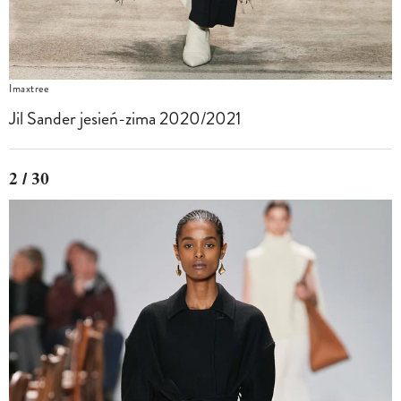
Imaxtree
Jil Sander jesień-zima 2020/2021
2 / 30