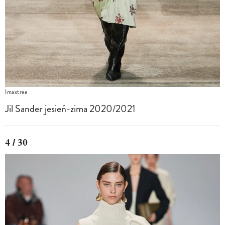
Imaxtree
Jil Sander jesień-zima 2020/2021
4 / 30