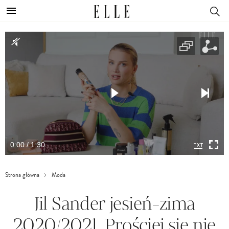
0:00 / 1:30
Strona główna
Moda
Jil Sander jesień-zima
2020/2021. Prościej się nie