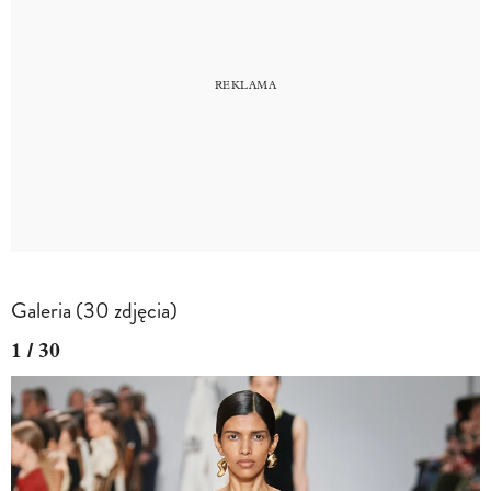
Galeria (30 zdjęcia)
1 / 30