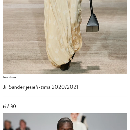
Imaxtree
Jil Sander jesień-zima 2020/2021
6 / 30