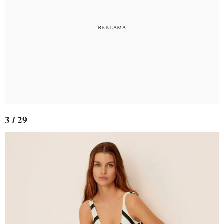
3 / 29