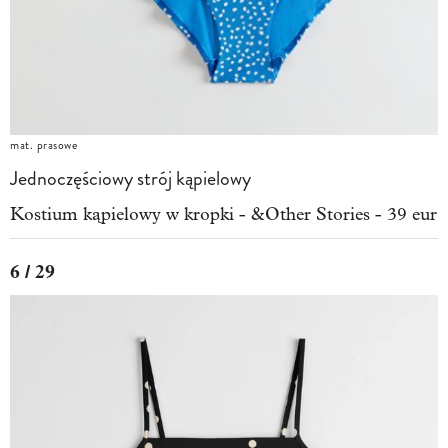
mat. prasowe
Jednoczęściowy strój kąpielowy
Kostium kąpielowy w kropki - &Other Stories - 39 eur
6 / 29