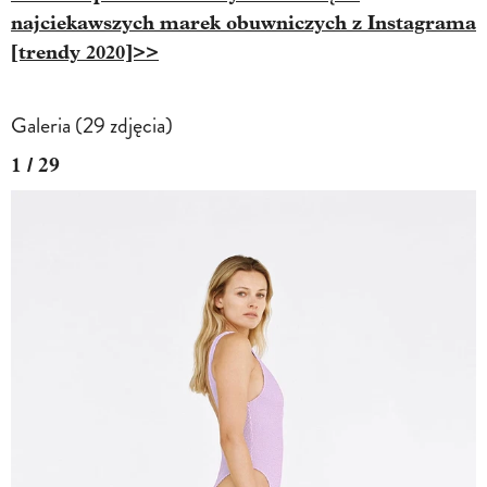
najciekawszych marek obuwniczych z Instagrama
[trendy 2020]>>
Galeria (29 zdjęcia)
1 / 29