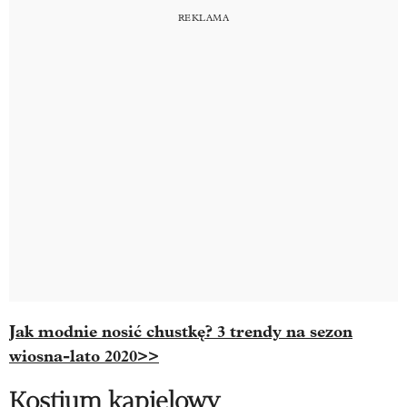
Jak modnie nosić chustkę? 3 trendy na sezon
wiosna-lato 2020>>
Kostium kąpielowy