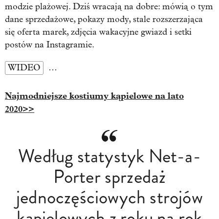
modzie plażowej. Dziś wracają na dobre: mówią o tym
dane sprzedażowe, pokazy mody, stale rozszerzająca
się oferta marek, zdjęcia wakacyjne gwiazd i setki
postów na Instagramie.
WIDEO
…
Najmodniejsze kostiumy kąpielowe na lato
2020>>
Według statystyk Net-a-
Porter sprzedaż
jednoczęściowych strojów
kąpielowych z roku na rok