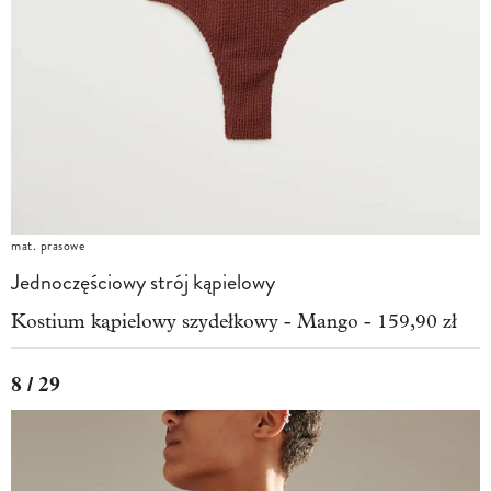
mat. prasowe
Jednoczęściowy strój kąpielowy
Kostium kąpielowy szydełkowy - Mango - 159,90 zł
8 / 29