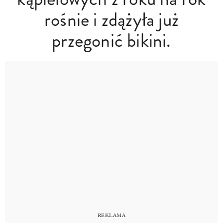
rośnie i zdążyła już
przegonić bikini.