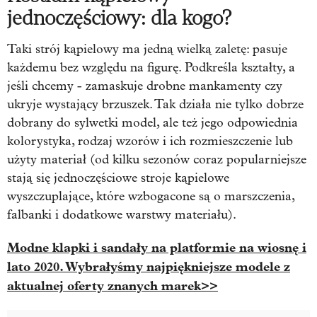
jednoczęściowy: dla kogo?
Taki strój kąpielowy ma jedną wielką zaletę: pasuje
każdemu bez względu na figurę. Podkreśla kształty, a
jeśli chcemy - zamaskuje drobne mankamenty czy
ukryje wystający brzuszek. Tak działa nie tylko dobrze
dobrany do sylwetki model, ale też jego odpowiednia
kolorystyka, rodzaj wzorów i ich rozmieszczenie lub
użyty materiał (od kilku sezonów coraz popularniejsze
stają się jednoczęściowe stroje kąpielowe
wyszczuplające, które wzbogacone są o marszczenia,
falbanki i dodatkowe warstwy materiału).
Modne klapki i sandały na platformie na wiosnę i
lato 2020. Wybrałyśmy najpiękniejsze modele z
aktualnej oferty znanych marek>>