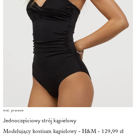
mat. prasowe
Jednoczęściowy strój kąpielowy
Modelujący kostium kąpielowy - H&M - 129,99 zł