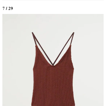
7 / 29