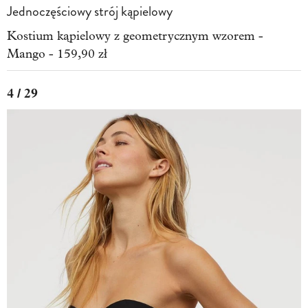
Jednoczęściowy strój kąpielowy
Kostium kąpielowy z geometrycznym wzorem -
Mango - 159,90 zł
4 / 29