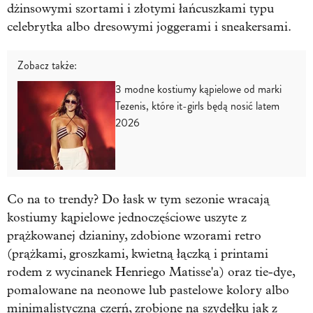
dżinsowymi szortami i złotymi łańcuszkami typu
celebrytka albo dresowymi joggerami i sneakersami.
Zobacz także:
3 modne kostiumy kąpielowe od marki
Tezenis, które it-girls będą nosić latem
2026
Co na to trendy? Do łask w tym sezonie wracają
kostiumy kąpielowe jednoczęściowe uszyte z
prążkowanej dzianiny, zdobione wzorami retro
(prążkami, groszkami, kwietną łączką i printami
rodem z wycinanek Henriego Matisse'a) oraz tie-dye,
pomalowane na neonowe lub pastelowe kolory albo
minimalistyczną czerń, zrobione na szydełku jak z