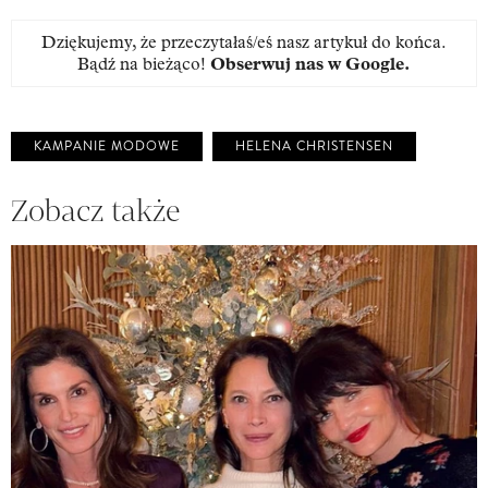
Dziękujemy, że przeczytałaś/eś nasz artykuł do końca.
Bądź na bieżąco!
Obserwuj nas w Google
.
KAMPANIE MODOWE
HELENA CHRISTENSEN
Zobacz także