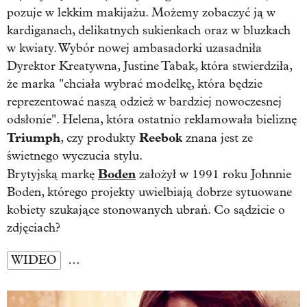
pozuje w lekkim makijażu. Możemy zobaczyć ją w
kardiganach, delikatnych sukienkach oraz w bluzkach
w kwiaty. Wybór nowej ambasadorki uzasadniła
Dyrektor Kreatywna, Justine Tabak, która stwierdziła,
że marka "chciała wybrać modelkę, która będzie
reprezentować naszą odzież w bardziej nowoczesnej
odsłonie". Helena, która ostatnio reklamowała bieliznę
Triumph
Reebok
, czy produkty
znana jest ze
świetnego wyczucia stylu.
Boden
Brytyjską markę
założył w 1991 roku Johnnie
Boden, którego projekty uwielbiają dobrze sytuowane
kobiety szukające stonowanych ubrań. Co sądzicie o
zdjęciach?
WIDEO
…