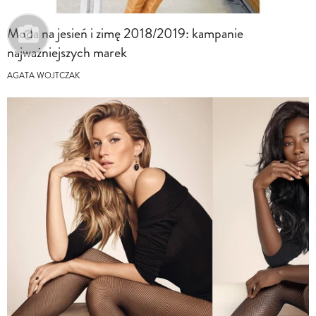
Moda na jesień i zimę 2018/2019: kampanie
najważniejszych marek
AGATA WOJTCZAK