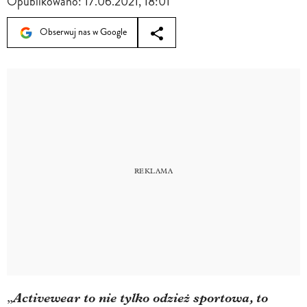
Opublikowano:
17.06.2021, 18:01
Obserwuj nas w Google
Activewear to nie tylko odzież sportowa, to
„