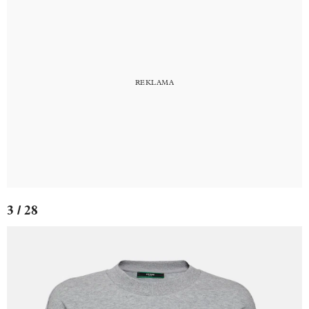
3 / 28