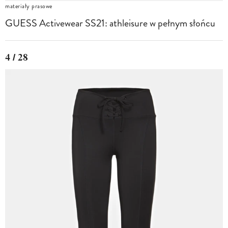
materiały prasowe
GUESS Activewear SS21: athleisure w pełnym słońcu
4 / 28