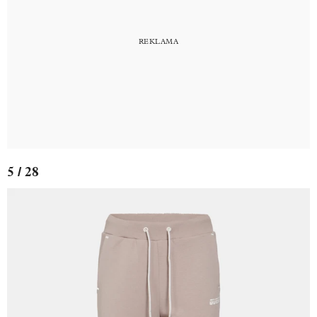
5 / 28