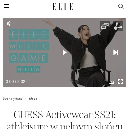
0:00 / 2:32
Strona główna
Moda
GUESS Activewear SS21:
athleisure w pełnym słońcu