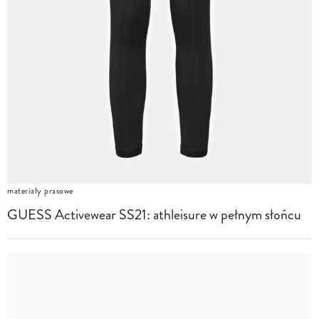
materiały prasowe
GUESS Activewear SS21: athleisure w pełnym słońcu