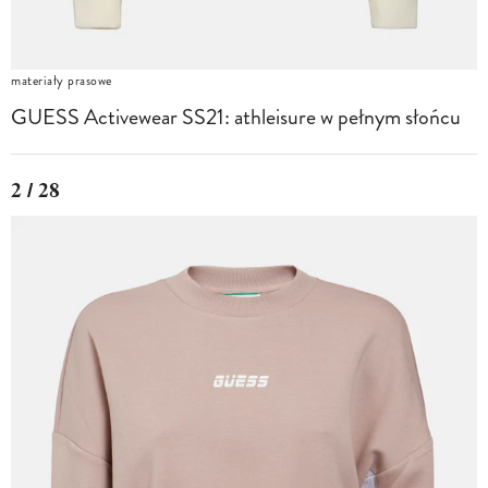
materiały prasowe
GUESS Activewear SS21: athleisure w pełnym słońcu
2 / 28