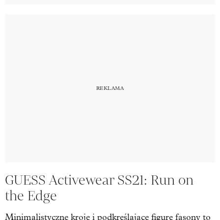
GUESS Activewear SS21: Run on
the Edge
Minimalistyczne kroje i podkreślające figurę fasony to