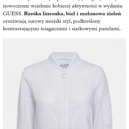
nowoczesne wcielenie kobiecej aktywności w wydaniu
Rześka limonka, biel i melonowa zieleń
GUESS.
orzeźwiają surowy miejski styl, podkreślony
kontrastującymi ściągaczami i siatkowymi panelami.