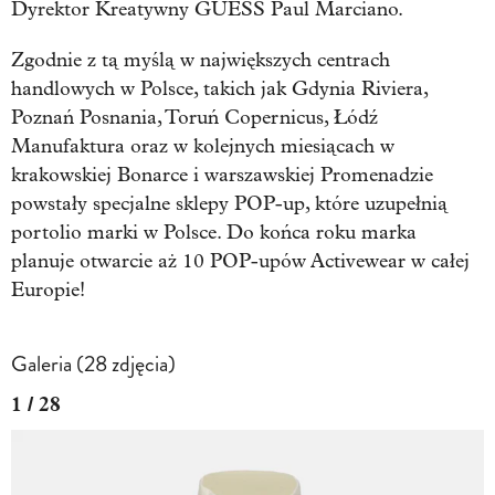
Dyrektor Kreatywny GUESS Paul Marciano.
Zgodnie z tą myślą w największych centrach
handlowych w Polsce, takich jak Gdynia Riviera,
Poznań Posnania, Toruń Copernicus, Łódź
Manufaktura oraz w kolejnych miesiącach w
krakowskiej Bonarce i warszawskiej Promenadzie
powstały specjalne sklepy POP-up, które uzupełnią
portolio marki w Polsce. Do końca roku marka
planuje otwarcie aż 10 POP-upów Activewear w całej
Europie!
Galeria (28 zdjęcia)
1 / 28