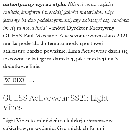
autentyczny wyraz stylu
. Klienci coraz częściej
szukają komfortu i wysokiej jakości materiałów więc
jesteśmy bardzo podekscytowani, aby zobaczyć czy spodoba
im się ta nowa linia"
- mówi Dyrektor Kreatywny
GUESS Paul Marciano. A w sezonie wiosna-lato 2021
marka podeszła do tematu mody sportowej i
athleisure bardzo poważnie. Linia Activewear dzieli się
(zarówno w kategorii damskiej, jak i męskiej) na 3
dodatkowe linie.
WIDEO
…
GUESS Activewear SS21: Light
Vibes
streetwear
Light Vibes to młodzieńcza kolekcja
w
cukierkowym wydaniu. Grę miękkich form i