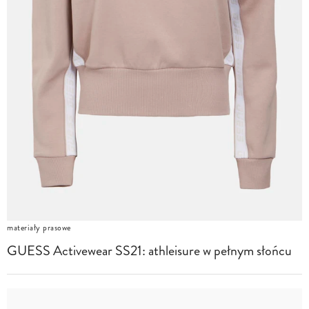
materiały prasowe
GUESS Activewear SS21: athleisure w pełnym słońcu