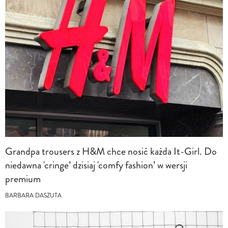
Grandpa trousers z H&M chce nosić każda It-Girl. Do
niedawna 'cringe’ dzisiaj 'comfy fashion’ w wersji
premium
BARBARA DASZUTA