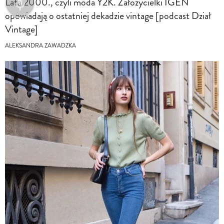
Lata 2000., czyli moda Y2K. Założycielki IGEN
opowiadają o ostatniej dekadzie vintage [podcast Dział
Vintage]
ALEKSANDRA ZAWADZKA