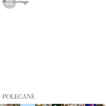
Plecak vintage
POLECANE