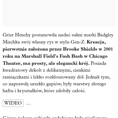
Grier Henchy postanowiła nadać sukni marki Badgley
Kreacja,
Mischka swój własny rys w stylu Gen-Z.
pierwotnie założona przez Brooke Shields w 2001
roku na Marshall Field's Fash Bash w Chicago
Theater, ma prosty, ale elegancki krój.
Posiada
kwadratowy dekolt z delikatnymi, cienkimi
ramiączkami i lekko rozkloszowany dół. Jednak tym,
co naprawdę urzekło gapiów, były warstwy złotego
haftu i kryształków, które zdobiły całość.
WIDEO
…