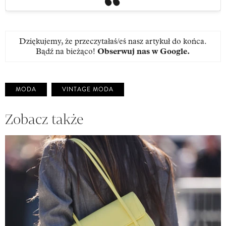
Dziękujemy, że przeczytałaś/eś nasz artykuł do końca.
Bądź na bieżąco!
Obserwuj nas w Google
.
MODA
VINTAGE MODA
Zobacz także