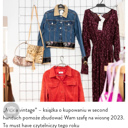
„Moda vintage” – książka o kupowaniu w second
handach pomoże zbudować Wam szafę na wiosnę 2023.
To must have czytelniczy tego roku