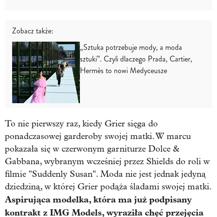
Zobacz także:
„Sztuka potrzebuje mody, a moda
sztuki”. Czyli dlaczego Prada, Cartier,
Hermès to nowi Medyceusze
To nie pierwszy raz, kiedy Grier sięga do
ponadczasowej garderoby swojej matki. W marcu
pokazała się w czerwonym garniturze Dolce &
Gabbana, wybranym wcześniej przez Shields do roli w
filmie "Suddenly Susan". Moda nie jest jednak jedyną
dziedziną, w której Grier podąża śladami swojej matki.
Aspirująca modelka, która ma już podpisany
kontrakt z IMG Models, wyraziła chęć przejęcia