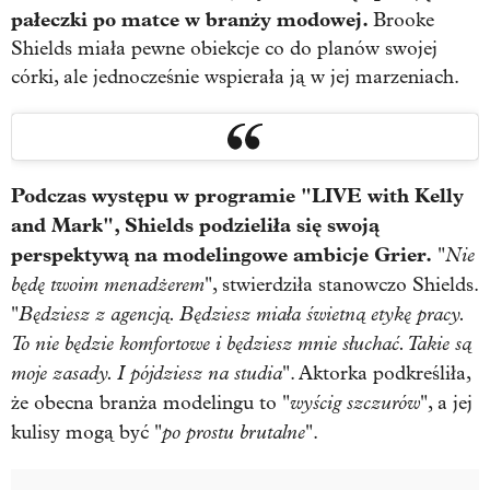
pałeczki po matce w branży modowej.
Brooke
Shields miała pewne obiekcje co do planów swojej
córki, ale jednocześnie wspierała ją w jej marzeniach.
Podczas występu w programie "LIVE with Kelly
and Mark", Shields podzieliła się swoją
perspektywą na modelingowe ambicje Grier.
Nie
"
będę twoim menadżerem
", stwierdziła stanowczo Shields.
Będziesz z agencją. Będziesz miała świetną etykę pracy.
"
To nie będzie komfortowe i będziesz mnie słuchać. Takie są
moje zasady. I pójdziesz na studia
". Aktorka podkreśliła,
wyścig szczurów
że obecna branża modelingu to "
", a jej
po prostu brutalne
kulisy mogą być "
".