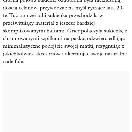
Górna połowa sukienki ozdobiona była niezliczoną
ilością cekinów, przywodząc na myśl ryczące lata 20-
te. Tuż poniżej talii sukienka przechodziła w
prześwitujący materiał z jeszcze bardziej
skomplikowanymi haftami. Grier połączyła sukienkę z
chromowanymi szpilkami na pasku, odzwierciedlając
minimalistyczne podejście swojej matki, rezygnując z
jakichkolwiek akcesoriów i akcentując swoje naturalne
rude fale.