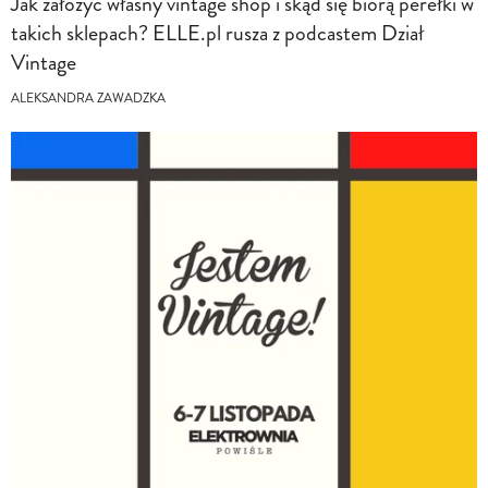
Jak założyć własny vintage shop i skąd się biorą perełki w
takich sklepach? ELLE.pl rusza z podcastem Dział
Vintage
ALEKSANDRA ZAWADZKA