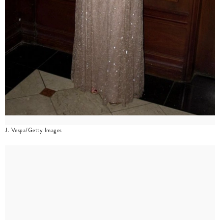
J. Vespa/Getty Images