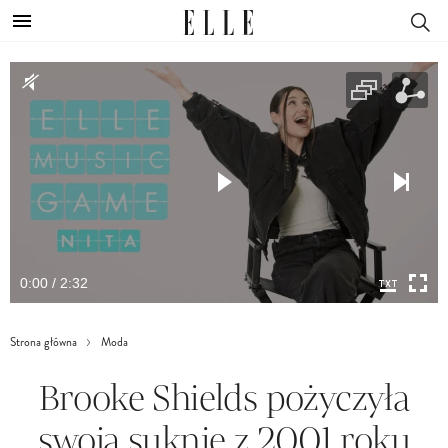
0:00 / 2:32
Strona główna
Moda
Brooke Shields pożyczyła
swoją suknię z 2001 roku