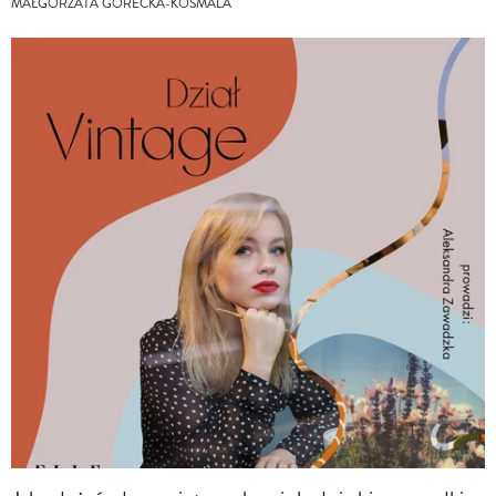
MAŁGORZATA GÓRECKA-KOSMALA