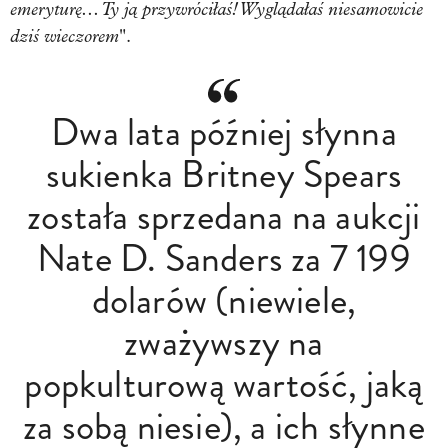
emeryturę... Ty ją przywróciłaś! Wyglądałaś niesamowicie
dziś wieczorem
".
Dwa lata później słynna
sukienka Britney Spears
została sprzedana na aukcji
Nate D. Sanders za 7 199
dolarów (niewiele,
zważywszy na
popkulturową wartość, jaką
za sobą niesie), a ich słynne