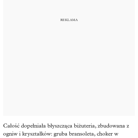
Całość dopełniała błyszcząca biżuteria, zbudowana z
ogniw i kryształków: gruba bransoleta, choker w