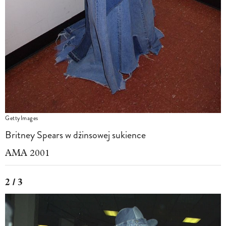
GettyImages
Britney Spears w dżinsowej sukience
AMA 2001
2 / 3