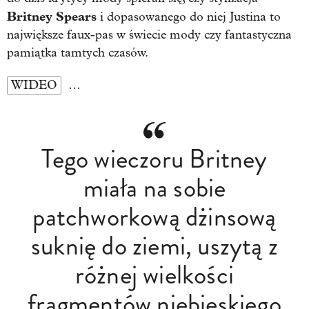
Britney Spears
i dopasowanego do niej Justina to
największe faux-pas w świecie mody czy fantastyczna
pamiątka tamtych czasów.
WIDEO
…
Tego wieczoru Britney
miała na sobie
patchworkową dżinsową
suknię do ziemi, uszytą z
różnej wielkości
fragmentów niebieskiego