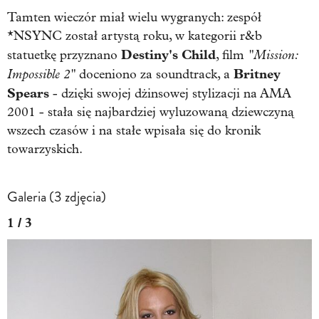
Tamten wieczór miał wielu wygranych: zespół
*NSYNC został artystą roku, w kategorii r&b
Destiny's Child
"Mission:
statuetkę przyznano
, film
Impossible 2"
Britney
doceniono za soundtrack, a
Spears
- dzięki swojej dżinsowej stylizacji na AMA
2001 - stała się najbardziej wyluzowaną dziewczyną
wszech czasów i na stałe wpisała się do kronik
towarzyskich.
Galeria (3 zdjęcia)
1 / 3