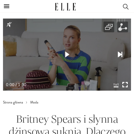
0:00 / 1:30
Strona główna
Moda
Britney Spears i słynna
dżinsowa suknia. Dlaczego