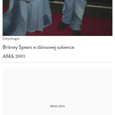
GettyImages
Britney Spears w dżinsowej sukience
AMA 2001