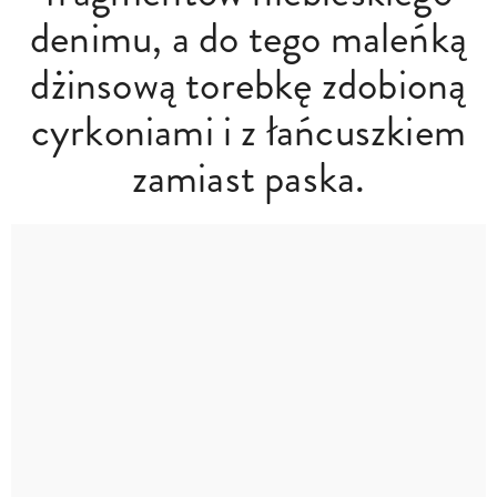
denimu, a do tego maleńką
dżinsową torebkę zdobioną
cyrkoniami i z łańcuszkiem
zamiast paska.