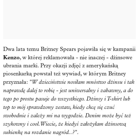
Dwa lata temu Britney Spears pojawiła się w kampanii
Kenzo
, w której reklamowała - nie inaczej - dżinsowe
ubrania marki. Przy okazji zdjęć z amerykańską
piosenkarką powstał też wywiad, w którym Britney
"W dzieciństwie nosiłam mnóstwo dżinsu i tak
przyznała:
naprawdę dalej to robię - jest uniwersalny i zabawny, a do
tego po prostu pasuje do wszystkiego. Dżinsy i T-shirt lub
top to mój sprawdzony zestaw, kiedy chcę się czuć
swobodnie i zależy mi na wygodzie. Denim może być też
szykowny i cool. Wiecie, że kiedyś założyłam dżinsową
sukienkę na rozdanie nagród..?"
.