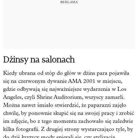
Dżinsy na salonach
Kiedy ubrana od stóp do głów w dżins para pojawiła
się na czerwonym dywanie AMA 2001 w miejscu,
gdzie odbywają się najważniejsze wydarzenia w Los
Angeles, czyli Shrine Auditorium, wszyscy zamarli.
Można nawet śmiało stwierdzić, że paparazzi zajęło
chwilę, by ponownie skupić się na swojej pracy i zrobić
im zdjęcie, bo z tego momentu zachowało się zaledwie
kilka fotografii. Z drugiej strony wystarczająco tyle, by
do dziś krytycy mody spierali się, czy stylizacja