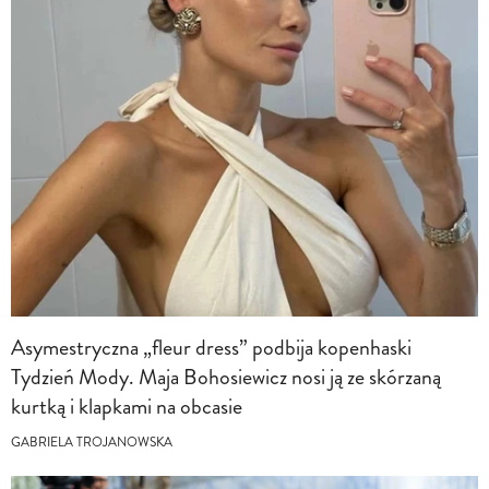
Asymestryczna „fleur dress” podbija kopenhaski
Tydzień Mody. Maja Bohosiewicz nosi ją ze skórzaną
kurtką i klapkami na obcasie
GABRIELA TROJANOWSKA