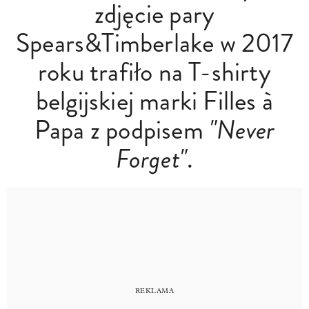
zdjęcie pary
Spears&Timberlake w 2017
roku trafiło na T-shirty
belgijskiej marki Filles à
Papa z podpisem
"Never
Forget"
.