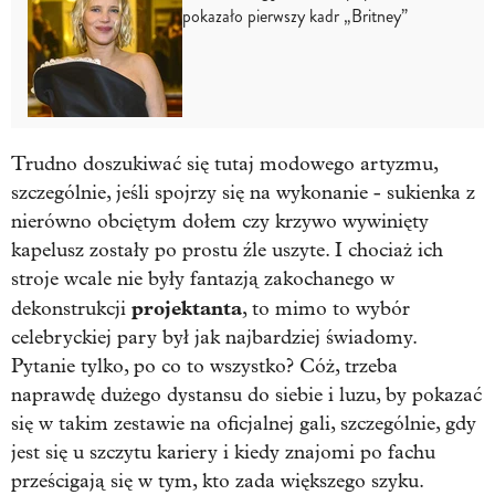
pokazało pierwszy kadr „Britney”
Trudno doszukiwać się tutaj modowego artyzmu,
szczególnie, jeśli spojrzy się na wykonanie - sukienka z
nierówno obciętym dołem czy krzywo wywinięty
kapelusz zostały po prostu źle uszyte. I chociaż ich
stroje wcale nie były fantazją zakochanego w
projektanta
dekonstrukcji
, to mimo to wybór
celebryckiej pary był jak najbardziej świadomy.
Pytanie tylko, po co to wszystko? Cóż, trzeba
naprawdę dużego dystansu do siebie i luzu, by pokazać
się w takim zestawie na oficjalnej gali, szczególnie, gdy
jest się u szczytu kariery i kiedy znajomi po fachu
prześcigają się w tym, kto zada większego szyku.