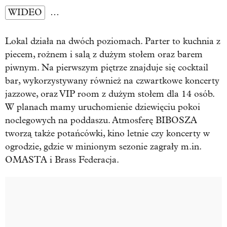
WIDEO
…
Lokal działa na dwóch poziomach. Parter to kuchnia z
piecem, rożnem i salą z dużym stołem oraz barem
piwnym. Na pierwszym piętrze znajduje się cocktail
bar, wykorzystywany również na czwartkowe koncerty
jazzowe, oraz VIP room z dużym stołem dla 14 osób.
W planach mamy uruchomienie dziewięciu pokoi
noclegowych na poddaszu. Atmosferę BIBOSZA
tworzą także potańcówki, kino letnie czy koncerty w
ogrodzie, gdzie w minionym sezonie zagrały m.in.
OMASTA i Brass Federacja.