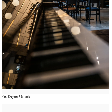
fot. Krzysztof Szlezak