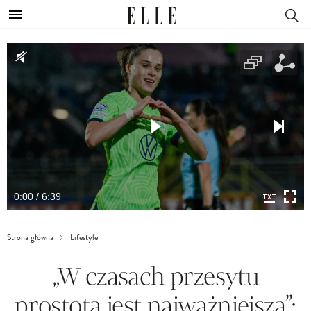
0:00 / 6:39
Strona główna
Lifestyle
„W czasach przesytu
prostota jest najważniejsza”: