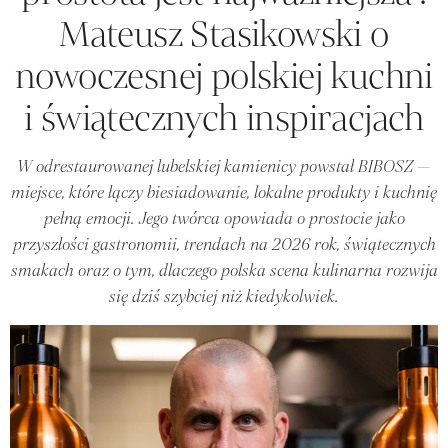
Mateusz Stasikowski o
nowoczesnej polskiej kuchni
i świątecznych inspiracjach
W odrestaurowanej lubelskiej kamienicy powstał BIBOSZ —
miejsce, które łączy biesiadowanie, lokalne produkty i kuchnię
pełną emocji. Jego twórca opowiada o prostocie jako
przyszłości gastronomii, trendach na 2026 rok, świątecznych
smakach oraz o tym, dlaczego polska scena kulinarna rozwija
się dziś szybciej niż kiedykolwiek.