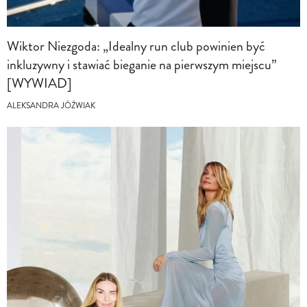
Wiktor Niezgoda: „Idealny run club powinien być
inkluzywny i stawiać bieganie na pierwszym miejscu”
[WYWIAD]
ALEKSANDRA JÓŹWIAK