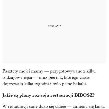
Pasztety mojej mamy — przygotowywane z kilku
rodzajów mięsa — oraz piernik, którego ciasto
dojrzewało kilka tygodni i było pełne bakalii.
Jakie są plany rozwoju restauracji BIBOSZ?
W restauracji stale dużo się dzieje — zmienia się karta