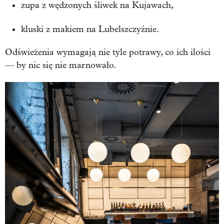
zupa z wędzonych śliwek na Kujawach,
kluski z makiem na Lubelszczyźnie.
Odświeżenia wymagają nie tyle potrawy, co ich ilości
— by nic się nie marnowało.