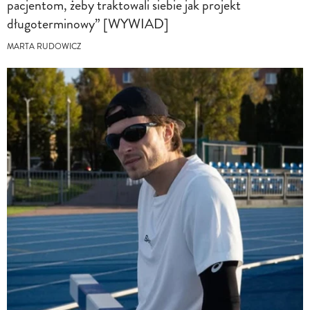
pacjentom, żeby traktowali siebie jak projekt
długoterminowy” [WYWIAD]
MARTA RUDOWICZ