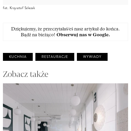
fot. Krzysztof Szlezak
Dziękujemy, że przeczytałaś/eś nasz artykuł do końca.
Bądź na bieżąco!
Obserwuj nas w Google
.
KUCHNIA
RESTAURACJE
WYWIADY
Zobacz także