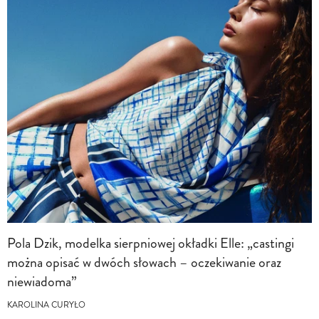
Pola Dzik, modelka sierpniowej okładki Elle: „castingi
można opisać w dwóch słowach – oczekiwanie oraz
niewiadoma”
KAROLINA CURYŁO