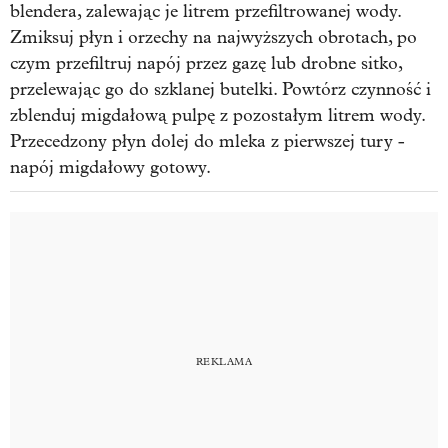
blendera, zalewając je litrem przefiltrowanej wody.
Zmiksuj płyn i orzechy na najwyższych obrotach, po
czym przefiltruj napój przez gazę lub drobne sitko,
przelewając go do szklanej butelki. Powtórz czynność i
zblenduj migdałową pulpę z pozostałym litrem wody.
Przecedzony płyn dolej do mleka z pierwszej tury -
napój migdałowy gotowy.