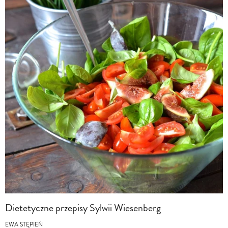
Dietetyczne przepisy Sylwii Wiesenberg
EWA STĘPIEŃ