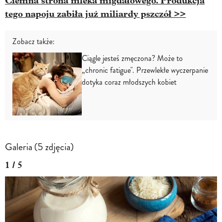
Ciemna strona mleka migdałowego. Produkcja
tego napoju zabiła już miliardy pszczół >>
Zobacz także:
Ciągle jesteś zmęczona? Może to
„chronic fatigue". Przewlekłe wyczerpanie
dotyka coraz młodszych kobiet
Galeria (5 zdjęcia)
1 / 5