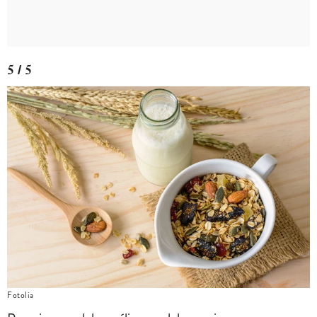
5 / 5
Fotolia