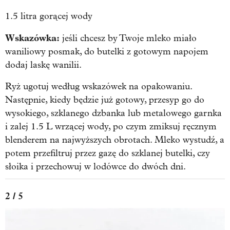
1.5 litra gorącej wody
Wskazówka:
jeśli chcesz by Twoje mleko miało
waniliowy posmak, do butelki z gotowym napojem
dodaj laskę wanilii.
Ryż ugotuj według wskazówek na opakowaniu.
Następnie, kiedy będzie już gotowy, przesyp go do
wysokiego, szklanego dzbanka lub metalowego garnka
i zalej 1.5 L wrzącej wody, po czym zmiksuj ręcznym
blenderem na najwyższych obrotach. Mleko wystudź, a
potem przefiltruj przez gazę do szklanej butelki, czy
słoika i przechowuj w lodówce do dwóch dni.
2 / 5