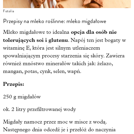
Fotolia
Przepisy na mleko roślinne: mleko migdałowe
opcja dla osób nie
Mleko migdałowe to idealna
tolerujących soi i glutenu
. Napój ten jest bogaty w
witaminę E, która jest silnym utleniaczem
spowalniającym procesy starzenia się skóry. Zawiera
również mnóstwo minerałów takich jak: żelazo,
mangan, potas, cynk, selen, wapń.
Przepis:
250 g migdałów
ok. 2 litry przefiltrowanej wody
Migdały namocz przez moc w misce z wodą.
Następnego dnia odcedź je i przełóż do naczynia