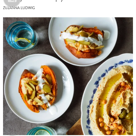
ZUZANNA LUDWIG