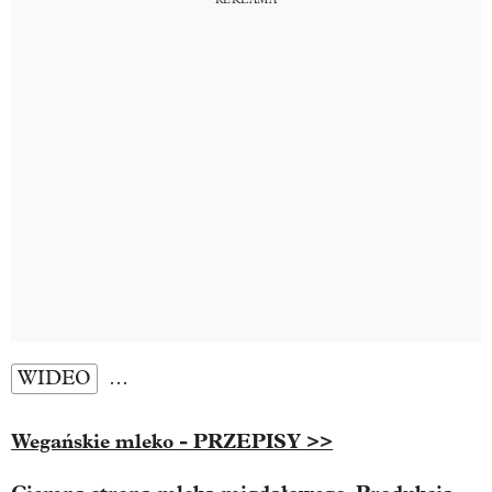
WIDEO
…
Wegańskie mleko - PRZEPISY >>