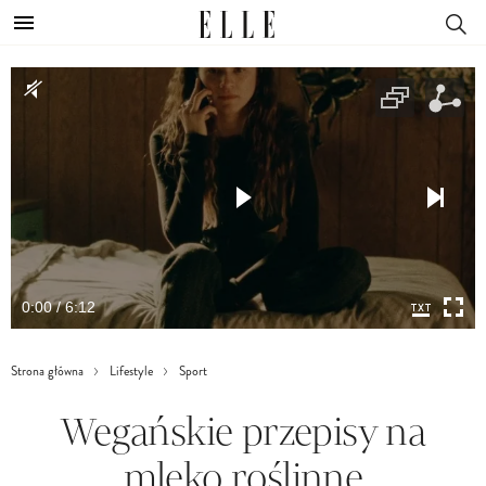
0:00 / 6:12
Strona główna
Lifestyle
Sport
Wegańskie przepisy na
mleko roślinne