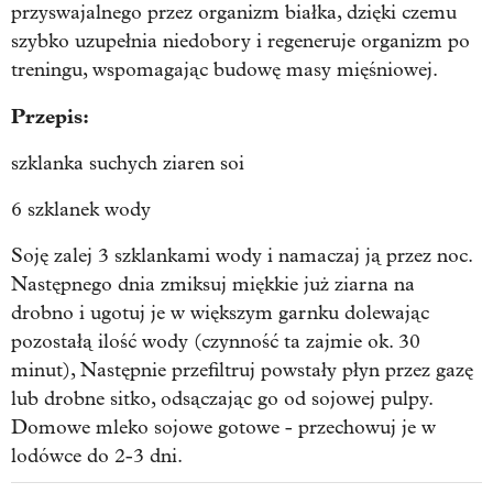
przyswajalnego przez organizm białka, dzięki czemu
szybko uzupełnia niedobory i regeneruje organizm po
treningu, wspomagając budowę masy mięśniowej.
Przepis:
szklanka suchych ziaren soi
6 szklanek wody
Soję zalej 3 szklankami wody i namaczaj ją przez noc.
Następnego dnia zmiksuj miękkie już ziarna na
drobno i ugotuj je w większym garnku dolewając
pozostałą ilość wody (czynność ta zajmie ok. 30
minut), Następnie przefiltruj powstały płyn przez gazę
lub drobne sitko, odsączając go od sojowej pulpy.
Domowe mleko sojowe gotowe - przechowuj je w
lodówce do 2-3 dni.