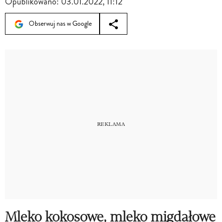
Opublikowano:
03.01.2022, 11:12
Obserwuj nas w Google
Mleko kokosowe, mleko migdałowe