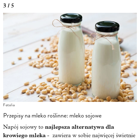
3 / 5
Fotolia
Przepisy na mleko roślinne: mleko sojowe
najlepsza alternatywa dla
Napój sojowy to
krowiego mleka
- zawiera w sobie najwięcej świetnie