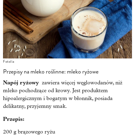
Fotolia
Przepisy na mleko roślinne: mleko ryżowe
Napój ryżowy
zawiera więcej węglowodanów, niż
mleko pochodzące od krowy. Jest produktem
hipoalergicznym i bogatym w błonnik, posiada
delikatny, przyjemny smak.
Przepis:
200 g brązowego ryżu