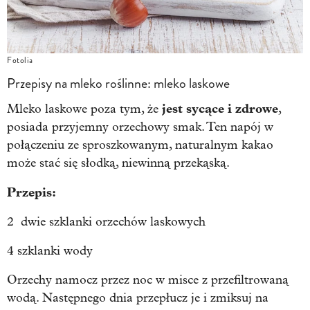
Fotolia
Przepisy na mleko roślinne: mleko laskowe
jest sycące i zdrowe
Mleko laskowe poza tym, że
,
posiada przyjemny orzechowy smak. Ten napój w
połączeniu ze sproszkowanym, naturalnym kakao
może stać się słodką, niewinną przekąską.
Przepis:
2 dwie szklanki orzechów laskowych
4 szklanki wody
Orzechy namocz przez noc w misce z przefiltrowaną
wodą. Następnego dnia przepłucz je i zmiksuj na