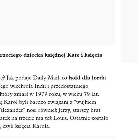
rzeciego dziecka księżnej Kate i księcia
to hołd dla lorda
ię?
Jak podaje Daily Mail,
iego wicekróla Indii i przedostatniego
 który zmarł w 1979 roku, w wieku 79 lat.
żę Karol byli bardzo związani z "wujkiem
Alexander" nosi również Jerzy, starszy brat
tek na trzecie ma też Louis. Ostatnie zostało
 czyli księcia Karola.