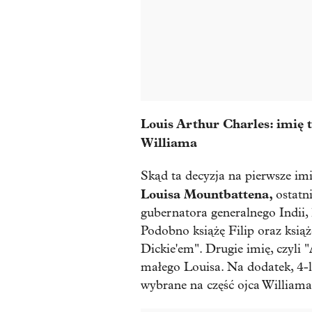
Louis Arthur Charles: imię t
Williama
Skąd ta decyzja na pierwsze im
Louisa Mountbattena,
ostatn
gubernatora generalnego Indii,
Podobno książę Filip oraz ksią
Dickie'em". Drugie imię, czyli "
małego Louisa. Na dodatek, 4-la
wybrane na część ojca Williama,