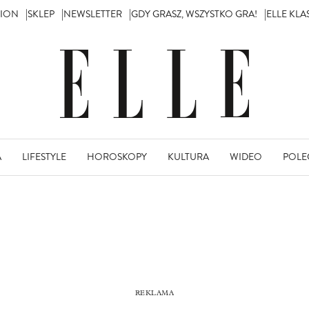
TION
SKLEP
NEWSLETTER
GDY GRASZ, WSZYSTKO GRA!
ELLE KL
A
LIFESTYLE
HOROSKOPY
KULTURA
WIDEO
POLE