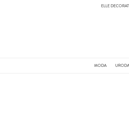
ELLE DECORA
MODA
UROD