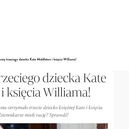
mię trzeciego dziecka Kate Middleton i księcia Williama!
zeciego dziecka Kate
i księcia Williama!
na otrzymało trzecie dziecko księżnej Kate i księcia
ziennikarze mieli rację? Sprawdź!