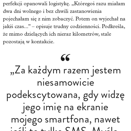
perfekcji opanowali logistykę. „Któregoś razu miałam
dwa dni wolnego i bez chwili zastanowienia
pojechałam się z nim zobaczyć. Potem on wyjechał na
jakiś czas...” – opisuje trudny codzienności. Podkreśla,
że mimo dzielących ich nieraz kilometrów, stale
pozostają w kontakcie.
„Za każdym razem jestem
niesamowicie
podekscytowana, gdy widzę
jego imię na ekranie
mojego smartfona, nawet