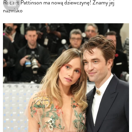
Robert Pattinson ma nową dziewczynę! Znamy jej
nazwisko