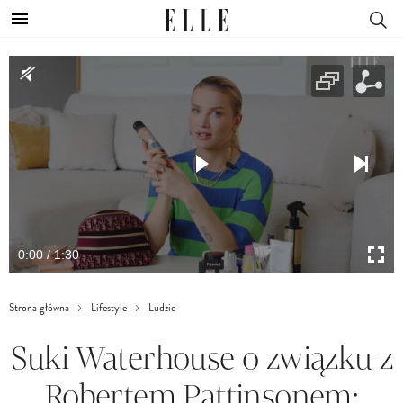
0:00 / 1:30
Strona główna
Lifestyle
Ludzie
Suki Waterhouse o związku z
Robertem Pattinsonem: