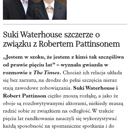
Suki Waterhouse szczerze o
związku z Robertem Pattinsonem
„Jestem w szoku, że jestem z kimś tak szczęśliwa
od prawie pięciu lat” – wyznała gwiazda w
rozmowie z
The Times
.
Chociaż ich relacja układa
się bez zarzutu, na drodze do pełni szczęścia nieraz
Suki Waterhouse i
stają zawodowe zobowiązania.
Robert Pattinson
ciężko znoszą rozłąkę, a jako że
oboje są rozchwytywanymi aktorami, niekiedy muszą
radzić sobie ze związkiem na odległość. W trakcie
pięciu lat randkowania nauczyli się wykorzystywać
każdą sposobność na spontaniczne spotkania i do