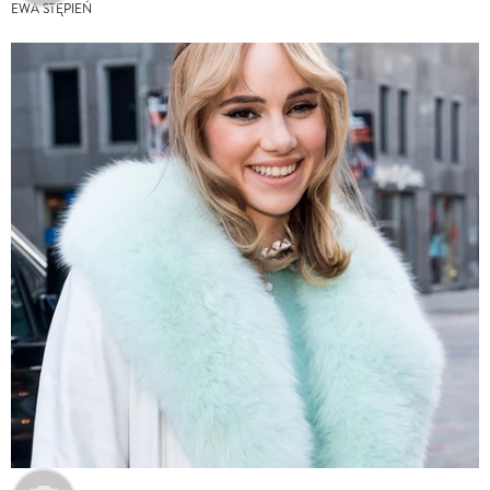
EWA STĘPIEŃ