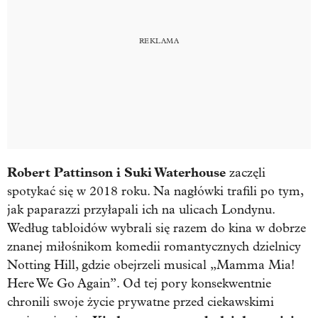
Robert Pattinson i Suki Waterhouse
zaczęli
spotykać się w 2018 roku. Na nagłówki trafili po tym,
jak paparazzi przyłapali ich na ulicach Londynu.
Według tabloidów wybrali się razem do kina w dobrze
znanej miłośnikom komedii romantycznych dzielnicy
Notting Hill, gdzie obejrzeli musical „Mamma Mia!
Here We Go Again”. Od tej pory konsekwentnie
chronili swoje życie prywatne przed ciekawskimi