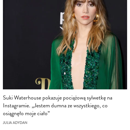
Suki Waterhouse pokazuje pociążową sylwetkę na
Instagramie. „Jestem dumna ze wszystkiego, co
osiągnęło moje ciało”
JULIA ADYDAN