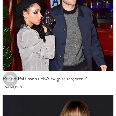
Robert Pattinson i FKA twigs są zaręczeni?
EWA STĘPIEŃ