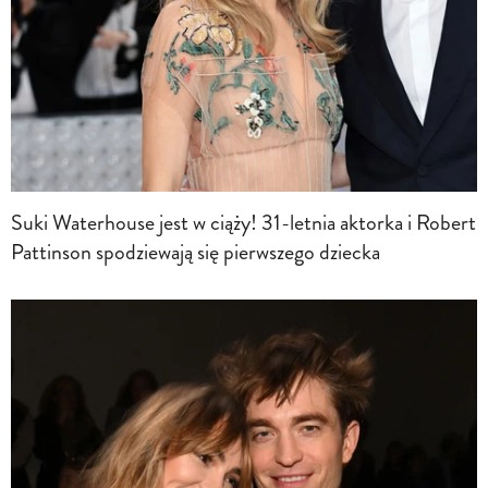
Suki Waterhouse jest w ciąży! 31-letnia aktorka i Robert
Pattinson spodziewają się pierwszego dziecka