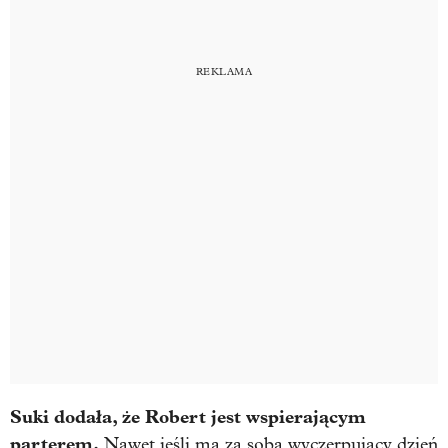
Suki dodała, że Robert jest wspierającym
parterem.
Nawet jeśli ma za sobą wyczerpujący dzień