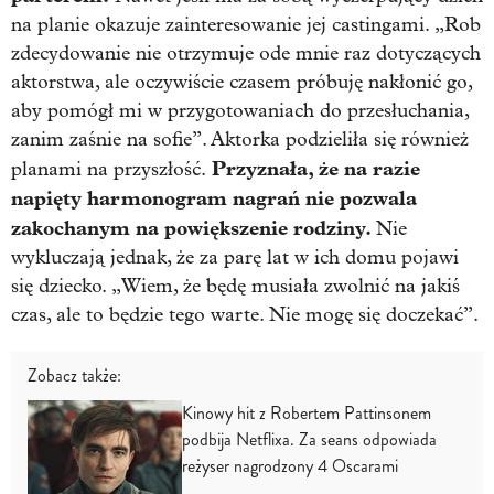
na planie okazuje zainteresowanie jej castingami. „Rob
zdecydowanie nie otrzymuje ode mnie raz dotyczących
aktorstwa, ale oczywiście czasem próbuję nakłonić go,
aby pomógł mi w przygotowaniach do przesłuchania,
zanim zaśnie na sofie”. Aktorka podzieliła się również
Przyznała, że na razie
planami na przyszłość.
napięty harmonogram nagrań nie pozwala
zakochanym na powiększenie rodziny.
Nie
wykluczają jednak, że za parę lat w ich domu pojawi
się dziecko. „Wiem, że będę musiała zwolnić na jakiś
czas, ale to będzie tego warte. Nie mogę się doczekać”.
Zobacz także:
Kinowy hit z Robertem Pattinsonem
podbija Netflixa. Za seans odpowiada
reżyser nagrodzony 4 Oscarami