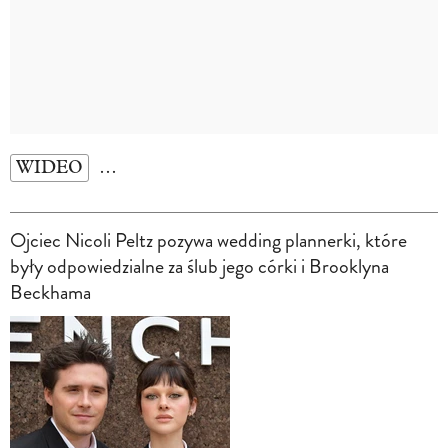
WIDEO
…
Ojciec Nicoli Peltz pozywa wedding plannerki, które
były odpowiedzialne za ślub jego córki i Brooklyna
Beckhama