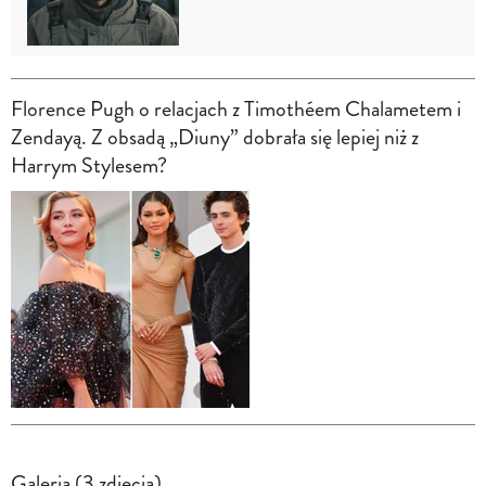
Florence Pugh o relacjach z Timothéem Chalametem i
Zendayą. Z obsadą „Diuny” dobrała się lepiej niż z
Harrym Stylesem?
Galeria (3 zdjęcia)