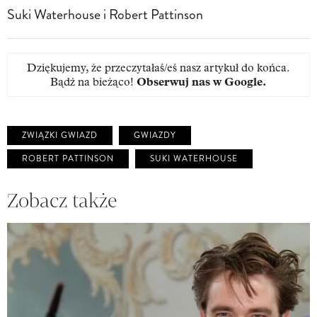
Suki Waterhouse i Robert Pattinson
Dziękujemy, że przeczytałaś/eś nasz artykuł do końca.
Bądź na bieżąco!
Obserwuj nas w Google
.
ZWIĄZKI GWIAZD
GWIAZDY
ROBERT PATTINSON
SUKI WATERHOUSE
Zobacz także