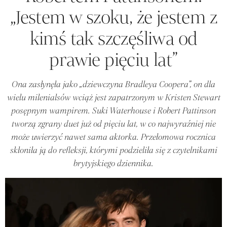
„Jestem w szoku, że jestem z
kimś tak szczęśliwa od
prawie pięciu lat”
Ona zasłynęła jako „dziewczyna Bradleya Coopera”, on dla
wielu milenialsów wciąż jest zapatrzonym w Kristen Stewart
posępnym wampirem. Suki Waterhouse i Robert Pattinson
tworzą zgrany duet już od pięciu lat, w co najwyraźniej nie
może uwierzyć nawet sama aktorka. Przełomowa rocznica
skłoniła ją do refleksji, którymi podzieliła się z czytelnikami
brytyjskiego dziennika.