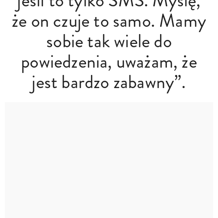
jeśli to tylko SMS. Myślę,
że on czuje to samo. Mamy
sobie tak wiele do
powiedzenia, uważam, że
jest bardzo zabawny”.