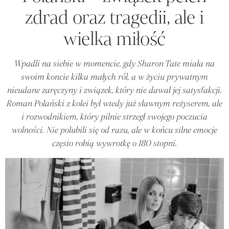
zdrad oraz tragedii, ale i
wielka miłość
Wpadli na siebie w momencie, gdy Sharon Tate miała na
swoim koncie kilka małych ról, a w życiu prywatnym
nieudane zaręczyny i związek, który nie dawał jej satysfakcji.
Roman Polański z kolei był wtedy już sławnym reżyserem, ale
i rozwodnikiem, który pilnie strzegł swojego poczucia
wolności. Nie polubili się od razu, ale w końcu silne emocje
często robią wywrotkę o 180 stopni.