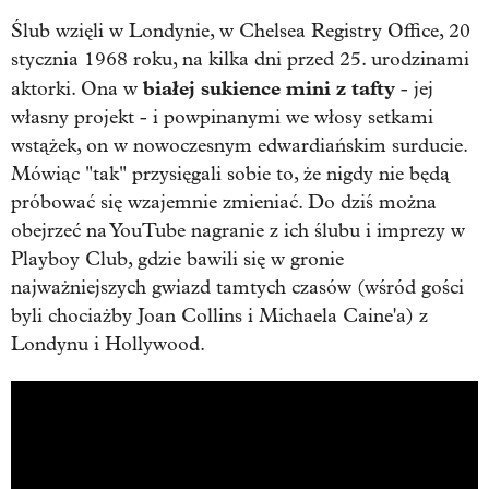
Ślub wzięli w Londynie, w Chelsea Registry Office, 20
stycznia 1968 roku, na kilka dni przed 25. urodzinami
białej sukience mini z tafty
aktorki. Ona w
- jej
własny projekt - i powpinanymi we włosy setkami
wstążek, on w nowoczesnym edwardiańskim surducie.
Mówiąc "tak" przysięgali sobie to, że nigdy nie będą
próbować się wzajemnie zmieniać. Do dziś można
obejrzeć na YouTube nagranie z ich ślubu i imprezy w
Playboy Club, gdzie bawili się w gronie
najważniejszych gwiazd tamtych czasów (wśród gości
byli chociażby Joan Collins i Michaela Caine'a) z
Londynu i Hollywood.