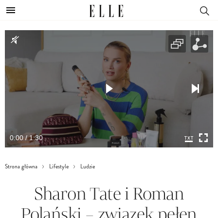
0:00 / 1:30
Strona główna
Lifestyle
Ludzie
Sharon Tate i Roman
Polański – związek pełen