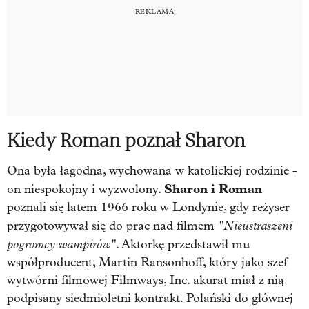
Kiedy Roman poznał Sharon
Ona była łagodna, wychowana w katolickiej rodzinie -
Sharon i Roman
on niespokojny i wyzwolony.
poznali się latem 1966 roku w Londynie, gdy reżyser
"Nieustraszeni
przygotowywał się do prac nad filmem
pogromcy wampirów"
. Aktorkę przedstawił mu
współproducent, Martin Ransonhoff, który jako szef
wytwórni filmowej Filmways, Inc. akurat miał z nią
podpisany siedmioletni kontrakt. Polański do głównej