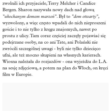
zwolnili ich przyjaciele, Terry Melcher i Candice
Bergen. Sharon nazywała nowy dach nad głową
"ukochanym domem marzeń"
"dom otwarty"
. Był to
,
wyzwolony, a więc często wpadali do nich nieproszeni
goście i to nie tylko z kręgu znajomych, nawet po
prostu z ulicy. Tam coraz częściej zaczęły pojawiać się
podejrzane osoby, na co ani Tate, ani Polański nie
zwrócili szczególnej uwagi - byli nie tylko dziecięco
ufni, ale też mocno skupieni na własnych karierach.
Wiosna należała do rozjazdów - ona wyjeżdża do L.A.
na sesję zdjęciową, a potem na plan do Włoch, on kręci
film w Europie.