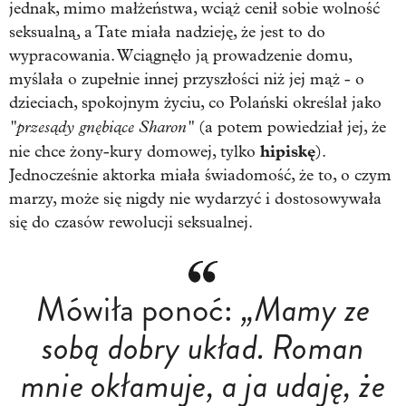
jednak, mimo małżeństwa, wciąż cenił sobie wolność
seksualną, a Tate miała nadzieję, że jest to do
wypracowania. Wciągnęło ją prowadzenie domu,
myślała o zupełnie innej przyszłości niż jej mąż - o
dzieciach, spokojnym życiu, co Polański określał jako
"przesądy gnębiące Sharon"
(a potem powiedział jej, że
hipiskę
nie chce żony-kury domowej, tylko
).
Jednocześnie aktorka miała świadomość, że to, o czym
marzy, może się nigdy nie wydarzyć i dostosowywała
się do czasów rewolucji seksualnej.
Mówiła ponoć:
„Mamy ze
sobą dobry układ. Roman
mnie okłamuje, a ja udaję, że