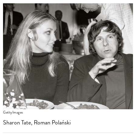
GettyImages
Sharon Tate, Roman Polański