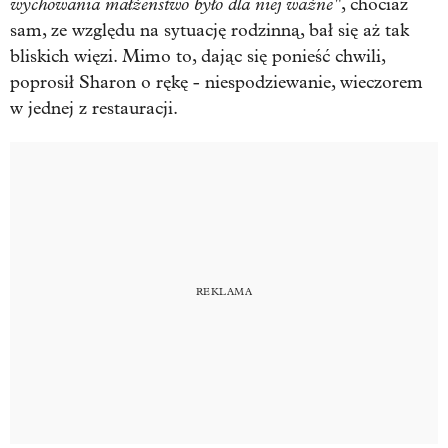
wychowania małżeństwo było dla niej ważne"
, chociaż
sam, ze względu na sytuację rodzinną, bał się aż tak
bliskich więzi. Mimo to, dając się ponieść chwili,
poprosił Sharon o rękę - niespodziewanie, wieczorem
w jednej z restauracji.