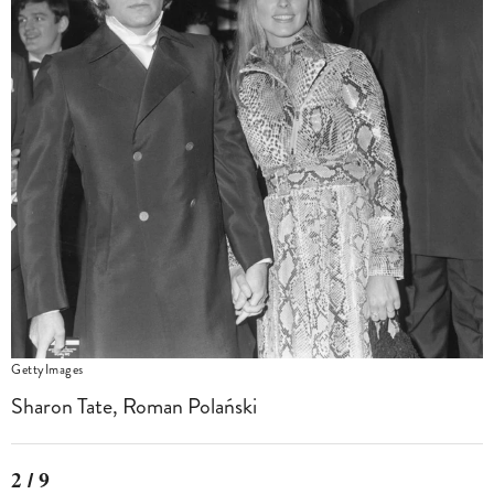
GettyImages
Sharon Tate, Roman Polański
2 / 9