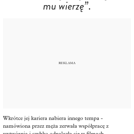
mu wierzę”
.
Wkrótce jej kariera nabiera innego tempa -
namówiona przez męża zerwała współpracę z
wytwórnią i szybko odnalazła się w filmach