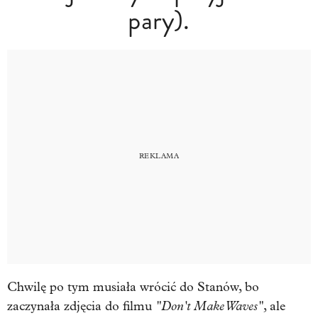
pary).
Chwilę po tym musiała wrócić do Stanów, bo
"Don't Make Waves"
zaczynała zdjęcia do filmu
, ale