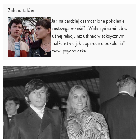
Zobacz także:
Jak najbardziej osamotnione pokolenie
postrzega miłość? „Wolą być sami lub w
luźnej relacji, niż utknąć w toksycznym
małżeństwie jak poprzednie pokolenia” –
mówi psycholożka