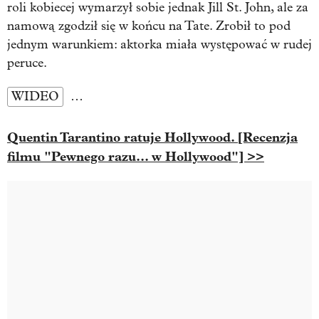
roli kobiecej wymarzył sobie jednak Jill St. John, ale za
namową zgodził się w końcu na Tate. Zrobił to pod
jednym warunkiem: aktorka miała występować w rudej
peruce.
WIDEO
…
Quentin Tarantino ratuje Hollywood. [Recenzja
filmu "Pewnego razu... w Hollywood"] >>