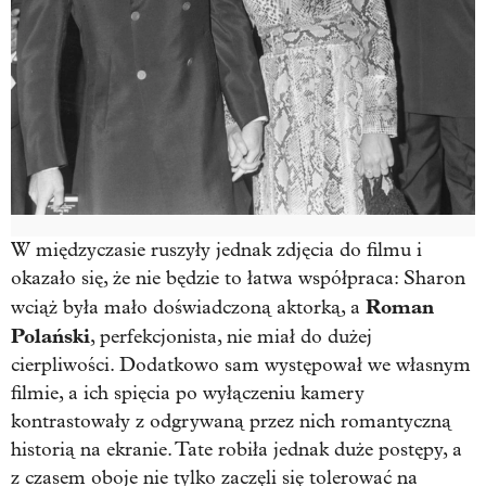
W międzyczasie ruszyły jednak zdjęcia do filmu i
okazało się, że nie będzie to łatwa współpraca: Sharon
Roman
wciąż była mało doświadczoną aktorką, a
Polański
, perfekcjonista, nie miał do dużej
cierpliwości. Dodatkowo sam występował we własnym
filmie, a ich spięcia po wyłączeniu kamery
kontrastowały z odgrywaną przez nich romantyczną
historią na ekranie. Tate robiła jednak duże postępy, a
z czasem oboje nie tylko zaczęli się tolerować na