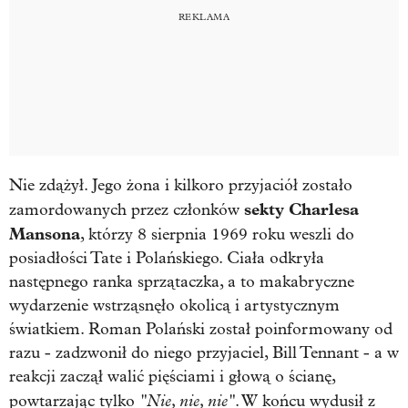
Nie zdążył. Jego żona i kilkoro przyjaciół zostało
sekty Charlesa
zamordowanych przez członków
Mansona
, którzy 8 sierpnia 1969 roku weszli do
posiadłości Tate i Polańskiego. Ciała odkryła
następnego ranka sprzątaczka, a to makabryczne
wydarzenie wstrząsnęło okolicą i artystycznym
światkiem. Roman Polański został poinformowany od
razu - zadzwonił do niego przyjaciel, Bill Tennant - a w
reakcji zaczął walić pięściami i głową o ścianę,
"Nie, nie, nie"
powtarzając tylko
. W końcu wydusił z