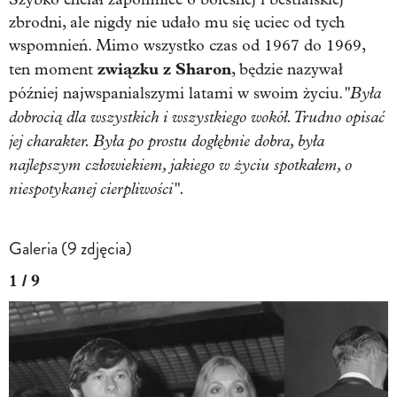
zbrodni, ale nigdy nie udało mu się uciec od tych
wspomnień. Mimo wszystko czas od 1967 do 1969,
związku z Sharon
ten moment
, będzie nazywał
"Była
później najwspanialszymi latami w swoim życiu.
dobrocią dla wszystkich i wszystkiego wokół. Trudno opisać
jej charakter. Była po prostu dogłębnie dobra, była
najlepszym człowiekiem, jakiego w życiu spotkałem, o
niespotykanej cierpliwości".
Galeria (9 zdjęcia)
1 / 9