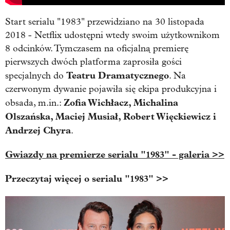
Start serialu "1983" przewidziano na 30 listopada
2018 - Netflix udostępni wtedy swoim użytkownikom
8 odcinków. Tymczasem na oficjalną premierę
pierwszych dwóch platforma zaprosiła gości
Teatru Dramatycznego
specjalnych do
. Na
czerwonym dywanie pojawiła się ekipa produkcyjna i
Zofia Wichłacz, Michalina
obsada, m.in.:
Olszańska, Maciej Musiał, Robert Więckiewicz i
Andrzej Chyra
.
Gwiazdy na premierze serialu "1983" - galeria >>
Przeczytaj więcej o serialu "1983" >>