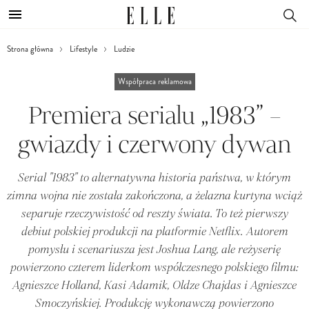
Strona główna
Lifestyle
Ludzie
Współpraca reklamowa
Premiera serialu „1983” –
gwiazdy i czerwony dywan
Serial "1983" to alternatywna historia państwa, w którym
zimna wojna nie została zakończona, a żelazna kurtyna wciąż
separuje rzeczywistość od reszty świata. To też pierwszy
debiut polskiej produkcji na platformie Netflix. Autorem
pomysłu i scenariusza jest Joshua Lang, ale reżyserię
powierzono czterem liderkom współczesnego polskiego filmu:
Agnieszce Holland, Kasi Adamik, Oldze Chajdas i Agnieszce
Smoczyńskiej. Produkcję wykonawczą powierzono