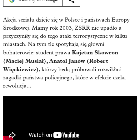
Akcja serialu dzieje się w Polsce i państwach Europy
Środkowej. Mamy rok 2003, ZSRR nie upadło a
przyczyniły się do tego ataki terrorystyczne w kilku
miastach. Na tym tle spotykają się główni
Kajetan Skowron
bohaterowie: student prawa
(Maciej Musiał), Anatol Janów (Robert
Więckiewicz)
, którzy będą próbowali rozwikłać
zagadki państwa policyjnego, które w efekcie czeka
rewolucja...