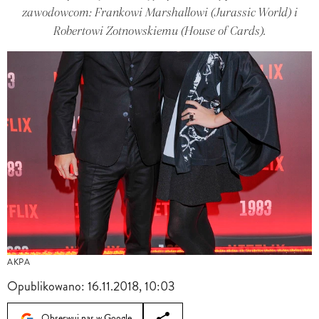
zawodowcom: Frankowi Marshallowi (Jurassic World) i
Robertowi Zotnowskiemu (House of Cards).
AKPA
Opublikowano:
16.11.2018, 10:03
Obserwuj nas w Google