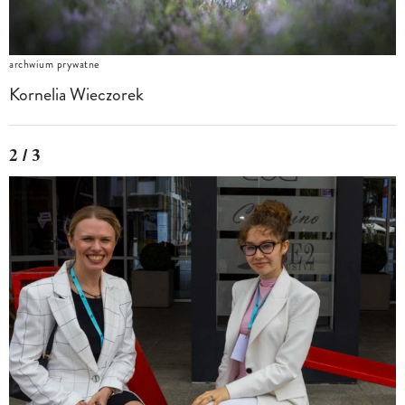
archwium prywatne
Kornelia Wieczorek
2 / 3