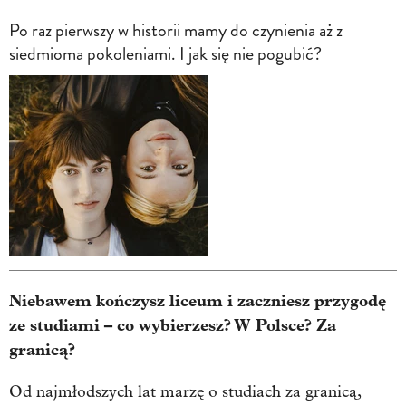
Po raz pierwszy w historii mamy do czynienia aż z
siedmioma pokoleniami. I jak się nie pogubić?
Niebawem kończysz liceum i zaczniesz przygodę
ze studiami – co wybierzesz? W Polsce? Za
granicą?
Od najmłodszych lat marzę o studiach za granicą,