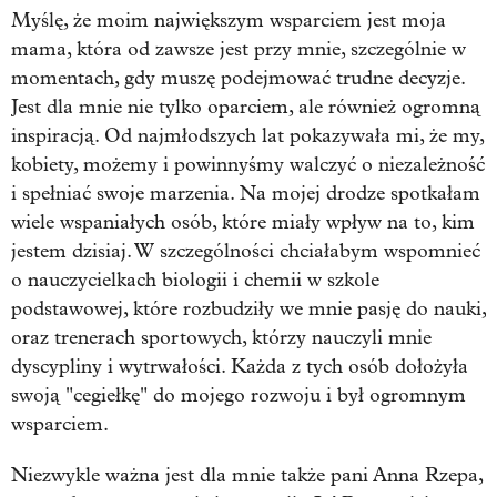
Myślę, że moim największym wsparciem jest moja
mama, która od zawsze jest przy mnie, szczególnie w
momentach, gdy muszę podejmować trudne decyzje.
Jest dla mnie nie tylko oparciem, ale również ogromną
inspiracją. Od najmłodszych lat pokazywała mi, że my,
kobiety, możemy i powinnyśmy walczyć o niezależność
i spełniać swoje marzenia. Na mojej drodze spotkałam
wiele wspaniałych osób, które miały wpływ na to, kim
jestem dzisiaj. W szczególności chciałabym wspomnieć
o nauczycielkach biologii i chemii w szkole
podstawowej, które rozbudziły we mnie pasję do nauki,
oraz trenerach sportowych, którzy nauczyli mnie
dyscypliny i wytrwałości. Każda z tych osób dołożyła
swoją "cegiełkę" do mojego rozwoju i był ogromnym
wsparciem.
Niezwykle ważna jest dla mnie także pani Anna Rzepa,