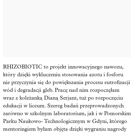
RHIZOBIOTIC to projekt innowacyjnego nawozu,
który dzięki wykluczeniu stosowania azotu i fosforu
nie przyczynia się do powiększania procesu eutrofizacji
wód i degradacji gleb. Pracę nad nim rozpoczęłam
wraz z koleżanką Dianą Serjant, tuż po rozpoczęciu
edukacji w liceum. Szereg badań przeprowadzonych
zarówno w szkolnym laboratorium, jak i w Pomorskim
Parku Naukowo- Technologicznym w Gdyni, którego
mentoringiem byłam objęta dzięki wygraniu nagrody