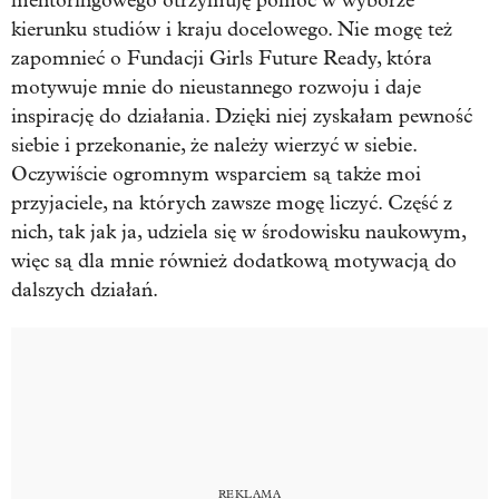
mentoringowego otrzymuję pomoc w wyborze
kierunku studiów i kraju docelowego. Nie mogę też
zapomnieć o Fundacji Girls Future Ready, która
motywuje mnie do nieustannego rozwoju i daje
inspirację do działania. Dzięki niej zyskałam pewność
siebie i przekonanie, że należy wierzyć w siebie.
Oczywiście ogromnym wsparciem są także moi
przyjaciele, na których zawsze mogę liczyć. Część z
nich, tak jak ja, udziela się w środowisku naukowym,
więc są dla mnie również dodatkową motywacją do
dalszych działań.