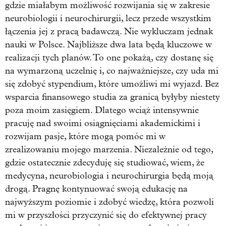
gdzie miałabym możliwość rozwijania się w zakresie
neurobiologii i neurochirurgii, lecz przede wszystkim
łączenia jej z pracą badawczą. Nie wykluczam jednak
nauki w Polsce. Najbliższe dwa lata będą kluczowe w
realizacji tych planów. To one pokażą, czy dostanę się
na wymarzoną uczelnię i, co najważniejsze, czy uda mi
się zdobyć stypendium, które umożliwi mi wyjazd. Bez
wsparcia finansowego studia za granicą byłyby niestety
poza moim zasięgiem. Dlatego wciąż intensywnie
pracuję nad swoimi osiągnięciami akademickimi i
rozwijam pasje, które mogą pomóc mi w
zrealizowaniu mojego marzenia. Niezależnie od tego,
gdzie ostatecznie zdecyduję się studiować, wiem, że
medycyna, neurobiologia i neurochirurgia będą moją
drogą. Pragnę kontynuować swoją edukację na
najwyższym poziomie i zdobyć wiedzę, która pozwoli
mi w przyszłości przyczynić się do efektywnej pracy