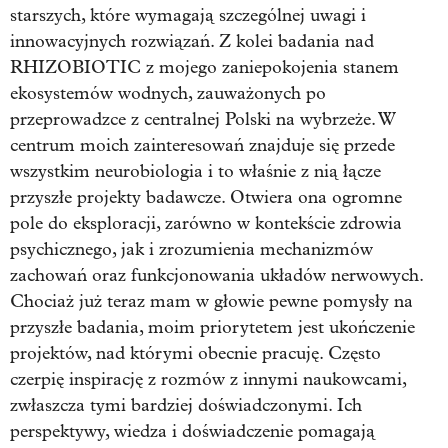
starszych, które wymagają szczególnej uwagi i
innowacyjnych rozwiązań. Z kolei badania nad
RHIZOBIOTIC z mojego zaniepokojenia stanem
ekosystemów wodnych, zauważonych po
przeprowadzce z centralnej Polski na wybrzeże. W
centrum moich zainteresowań znajduje się przede
wszystkim neurobiologia i to właśnie z nią łącze
przyszłe projekty badawcze. Otwiera ona ogromne
pole do eksploracji, zarówno w kontekście zdrowia
psychicznego, jak i zrozumienia mechanizmów
zachowań oraz funkcjonowania układów nerwowych.
Chociaż już teraz mam w głowie pewne pomysły na
przyszłe badania, moim priorytetem jest ukończenie
projektów, nad którymi obecnie pracuję. Często
czerpię inspirację z rozmów z innymi naukowcami,
zwłaszcza tymi bardziej doświadczonymi. Ich
perspektywy, wiedza i doświadczenie pomagają