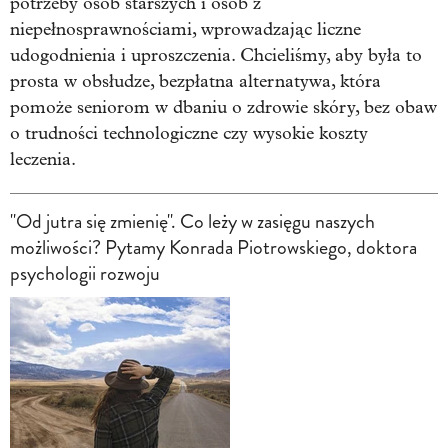
potrzeby osób starszych i osób z
niepełnosprawnościami, wprowadzając liczne
udogodnienia i uproszczenia. Chcieliśmy, aby była to
prosta w obsłudze, bezpłatna alternatywa, która
pomoże seniorom w dbaniu o zdrowie skóry, bez obaw
o trudności technologiczne czy wysokie koszty
leczenia.
"Od jutra się zmienię". Co leży w zasięgu naszych
możliwości? Pytamy Konrada Piotrowskiego, doktora
psychologii rozwoju