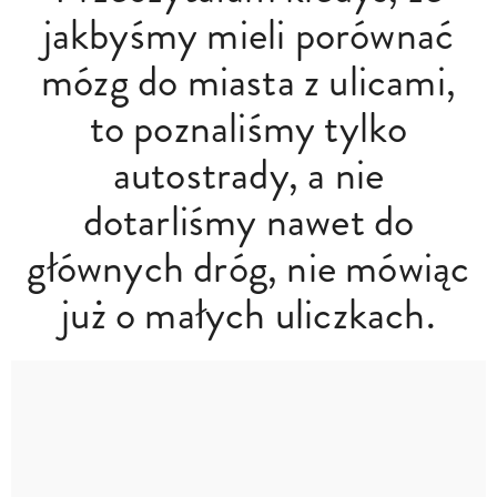
jakbyśmy mieli porównać
mózg do miasta z ulicami,
to poznaliśmy tylko
autostrady, a nie
dotarliśmy nawet do
głównych dróg, nie mówiąc
już o małych uliczkach.