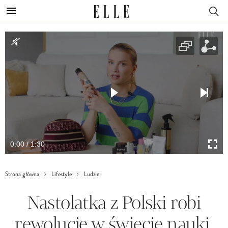
0:00 / 1:30
Strona główna
Lifestyle
Ludzie
Nastolatka z Polski robi
rewolucję w świecie nauki.