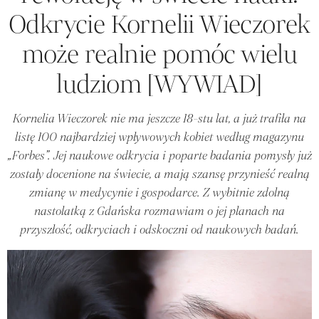
Odkrycie Kornelii Wieczorek
może realnie pomóc wielu
ludziom [WYWIAD]
Kornelia Wieczorek nie ma jeszcze 18-stu lat, a już trafiła na
listę 100 najbardziej wpływowych kobiet według magazynu
„Forbes”. Jej naukowe odkrycia i poparte badania pomysły już
zostały docenione na świecie, a mają szansę przynieść realną
zmianę w medycynie i gospodarce. Z wybitnie zdolną
nastolatką z Gdańska rozmawiam o jej planach na
przyszłość, odkryciach i odskoczni od naukowych badań.