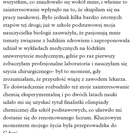
wszystkim, co znajdowało się wokół mnie, i właśnie to
zainteresowanie wpłynęło na to, że skupiłam się na
pracy naukowej. Było jednak kilka bardzo istotnych
etapów tej drogi; już w szkole podstawowej moja
nauczycielka biologii zauważyła, że pasjonują mnie
tematy związane z ludzkim zdrowiem i zaproponowała
udział w wykładach medycznych na łódzkim
uniwersytecie medycznym, gdzie po raz pierwszy
zobaczyłam profesjonalne laboratoria i nauczyłam się
szycia chirurgicznego- był to moment, gdy
zrozumiałam, że przyszłość wiążę z zawodem lekarza.
To doświadczenie rozbudziło też moje zainteresowanie
chemią eksperymentalną i po dwóch latach nauki
udało mi się uzyskać tytuł finalistki olimpiady
chemicznej dla szkół podstawowych, co ułatwiło mi
dostanie się do renomowanego liceum. Kluczowym
momentem mojego życia była przeprowadzka do