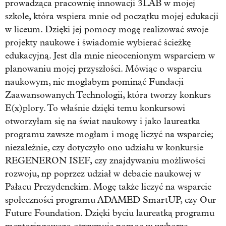
prowadząca pracownię innowacji 3LAB w mojej
szkole, która wspiera mnie od początku mojej edukacji
w liceum. Dzięki jej pomocy mogę realizować swoje
projekty naukowe i świadomie wybierać ścieżkę
edukacyjną. Jest dla mnie nieocenionym wsparciem w
planowaniu mojej przyszłości. Mówiąc o wsparciu
naukowym, nie mogłabym pominąć Fundacji
Zaawansowanych Technologii, która tworzy konkurs
E(x)plory. To właśnie dzięki temu konkursowi
otworzyłam się na świat naukowy i jako laureatka
programu zawsze mogłam i mogę liczyć na wsparcie;
niezależnie, czy dotyczyło ono udziału w konkursie
REGENERON ISEF, czy znajdywaniu możliwości
rozwoju, np poprzez udział w debacie naukowej w
Pałacu Prezydenckim. Mogę także liczyć na wsparcie
społeczności programu ADAMED SmartUP, czy Our
Future Foundation. Dzięki byciu laureatką programu