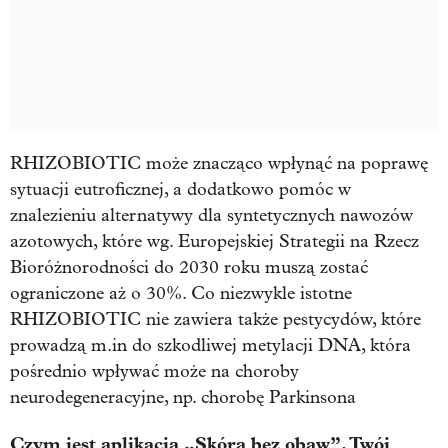
RHIZOBIOTIC może znacząco wpłynąć na poprawę
sytuacji eutroficznej, a dodatkowo pomóc w
znalezieniu alternatywy dla syntetycznych nawozów
azotowych, które wg. Europejskiej Strategii na Rzecz
Bioróżnorodności do 2030 roku muszą zostać
ograniczone aż o 30%. Co niezwykle istotne
RHIZOBIOTIC nie zawiera także pestycydów, które
prowadzą m.in do szkodliwej metylacji DNA, która
pośrednio wpływać może na choroby
neurodegeneracyjne, np. chorobę Parkinsona
Czym jest aplikacja „Skóra bez obaw”, Twój