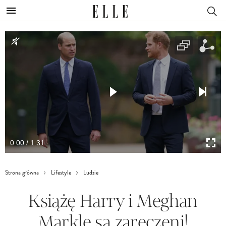
0:00 / 1:31
Strona główna
Lifestyle
Ludzie
Książę Harry i Meghan
Markle są zaręczeni!