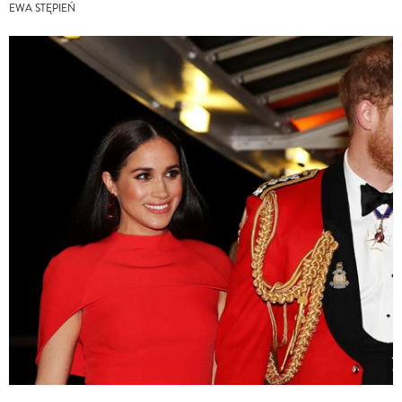
EWA STĘPIEŃ