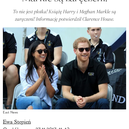
To nie jest plotka! Książę Harry i Meghan Markle są
zaręczeni! Informację potwierdził Clarence House.
East News
Ewa Stępień