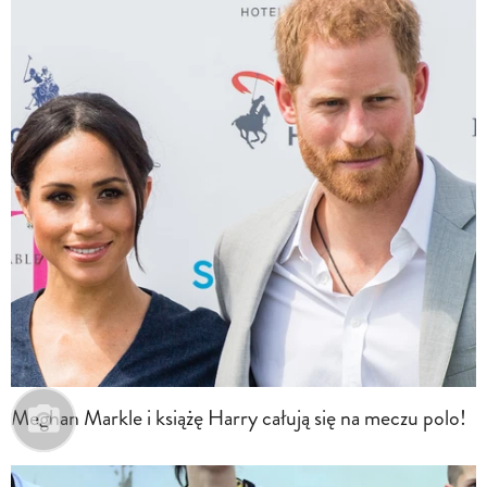
Meghan Markle i książę Harry całują się na meczu polo!