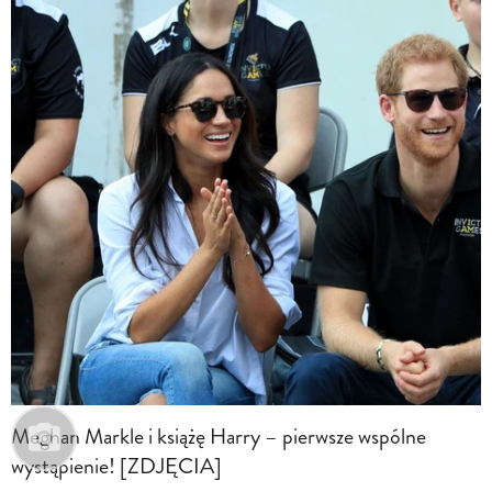
Meghan Markle i książę Harry – pierwsze wspólne
wystąpienie! [ZDJĘCIA]