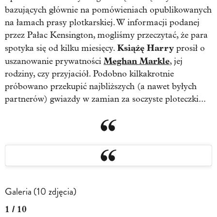
bazujących głównie na pomówieniach opublikowanych
na łamach prasy plotkarskiej. W informacji podanej
przez Pałac Kensington, mogliśmy przeczytać, że para
Książę Harry
spotyka się od kilku miesięcy.
prosił o
Meghan Markle
uszanowanie prywatności
, jej
rodziny, czy przyjaciół. Podobno kilkakrotnie
próbowano przekupić najbliższych (a nawet byłych
partnerów) gwiazdy w zamian za soczyste ploteczki...
Galeria (10 zdjęcia)
1 / 10