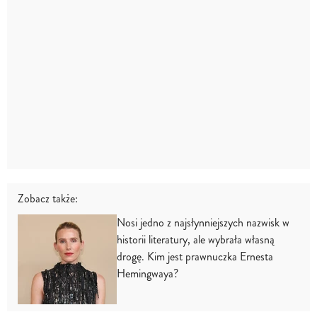
Zobacz także:
Nosi jedno z najsłynniejszych nazwisk w
historii literatury, ale wybrała własną
drogę. Kim jest prawnuczka Ernesta
Hemingwaya?