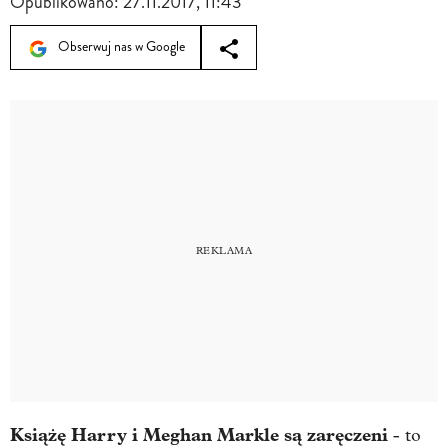
Opublikowano:
27.11.2017, 11:43
Obserwuj nas w Google
Książę Harry i Meghan Markle są zaręczeni
- to