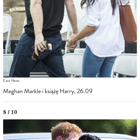
East News
Meghan Markle i książę Harry, 26.09
8 / 10