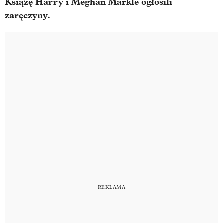
Książę Harry i Meghan Markle ogłosili
zaręczyny.