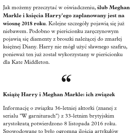
ślub Meghan
Jak możemy przeczytać w oświadczeniu,
Markle i księcia Harry'ego zaplanowany jest na
wiosnę 2018 roku
. Kolejne szczegóły pojawią się już
niebawem. Podobno w pierścionku zaręczynowym
pojawią się diamenty z broszki należącej do zmarłej
księżnej Diany. Harry nie mógł użyć sławnego szafiru,
ponieważ ten już został wykorzystany w pierścionku
dla Kate Middleton.
Książę Harry i Meghan Markle
: ich związek
Informację o związku 36-letniej aktorki (znanej z
serialu "W garniturach") z 33-letnim brytyjskim
arystokratą potwierdzono 8 listopada 2016 roku.
Spowodowane to było ogromną ilością artykułów