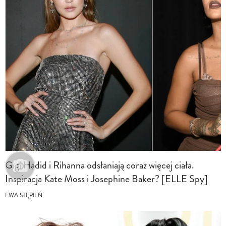
Gigi Hadid i Rihanna odsłaniają coraz więcej ciała.
Inspiracja Kate Moss i Josephine Baker? [ELLE Spy]
EWA STĘPIEŃ