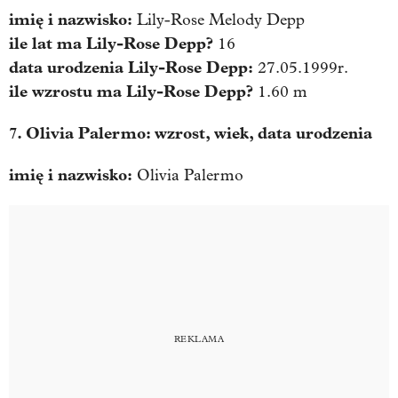
imię i nazwisko:
Lily-Rose Melody Depp
ile lat ma
Lily-Rose Depp
?
16
data urodzenia
Lily-Rose Depp
:
27.05.1999r.
ile wzrostu ma
Lily-Rose Depp
?
1.60 m
7. Olivia Palermo: wzrost, wiek, data urodzenia
imię i nazwisko:
Olivia Palermo