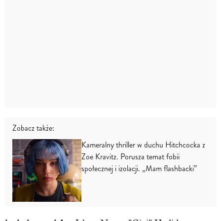
Zobacz także:
Kameralny thriller w duchu Hitchcocka z
Zoe Kravitz. Porusza temat fobii
społecznej i izolacji. „Mam flashbacki”