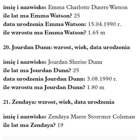
imię i nazwisko:
Emma Charlotte Duerre Watson
ile lat ma
Emma Watson
?
25
data urodzenia
Emma Watson
:
15.04.1990 r.
ile wzrostu ma
Emma Watson
?
1.65 m
20. Jourdan Dunn: wzrost, wiek, data urodzenia
imię i nazwisko:
Jourdan Sherise Dunn
ile lat ma
Jourdan Dunn
?
25
data urodzenia
Jourdan Dunn
:
3.08.1990 r.
ile wzrostu ma
Jourdan Dunn
?
1.80 m
21. Zendaya: wzrost, wiek, data urodzenia
imię i nazwisko:
Zendaya Maree Stoermer Coleman
ile lat ma Zendaya?
19