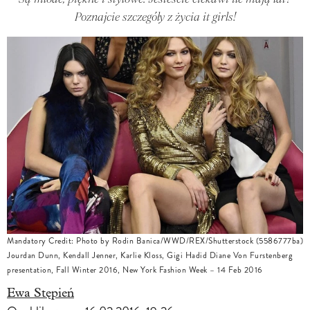
Poznajcie szczegóły z życia it girls!
Mandatory Credit: Photo by Rodin Banica/WWD/REX/Shutterstock (5586777ba)
Jourdan Dunn, Kendall Jenner, Karlie Kloss, Gigi Hadid Diane Von Furstenberg
presentation, Fall Winter 2016, New York Fashion Week – 14 Feb 2016
Ewa Stępień