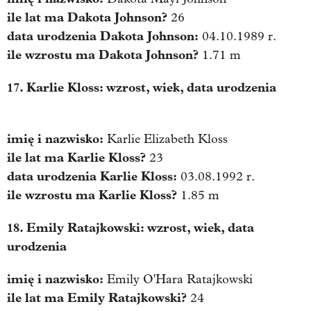
ile lat ma
Dakota Johnson
?
26
data urodzenia
Dakota Johnson
:
04.10.1989 r.
ile wzrostu ma
Dakota Johnson
?
1.71 m
17. Karlie Kloss: wzrost, wiek, data urodzenia
imię i nazwisko:
Karlie Elizabeth Kloss
ile lat ma
Karlie Kloss
?
23
data urodzenia
Karlie Kloss
:
03.08.1992 r.
ile wzrostu ma
Karlie Kloss
?
1.85 m
18. Emily Ratajkowski: wzrost, wiek, data
urodzenia
imię i nazwisko:
Emily O'Hara Ratajkowski
ile lat ma
Emily Ratajkowski
?
24