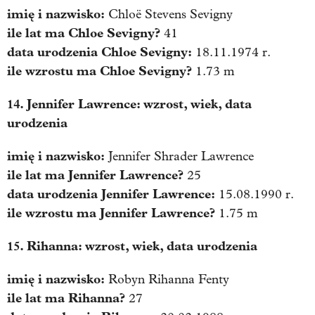
imię i nazwisko:
Chloë Stevens Sevigny
ile lat ma
Chloe Sevigny
?
41
data urodzenia
Chloe Sevigny
:
18.11.1974 r.
ile wzrostu ma
Chloe Sevigny
?
1.73 m
14. Jennifer Lawrence: wzrost, wiek, data
urodzenia
imię i nazwisko:
Jennifer Shrader Lawrence
ile lat ma
Jennifer Lawrence
?
25
data urodzenia
Jennifer Lawrence
:
15.08.1990 r.
ile wzrostu ma
Jennifer Lawrence
?
1.75 m
15. Rihanna: wzrost, wiek, data urodzenia
imię i nazwisko:
Robyn Rihanna Fenty
ile lat ma
Rihanna
?
27