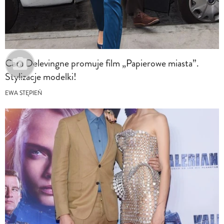
Cara Delevingne promuje film „Papierowe miasta”.
Stylizacje modelki!
EWA STĘPIEŃ