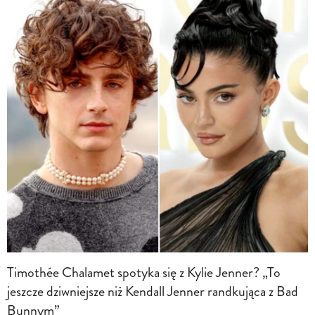
Timothée Chalamet spotyka się z Kylie Jenner? „To
jeszcze dziwniejsze niż Kendall Jenner randkująca z Bad
Bunnym”