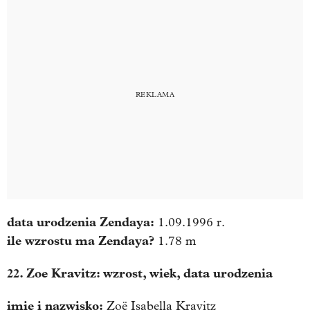
data urodzenia
Zendaya
:
1.09.1996 r.
ile wzrostu ma
Zendaya
?
1.78 m
22. Zoe Kravitz: wzrost, wiek, data urodzenia
imię i nazwisko:
Zoë Isabella Kravitz