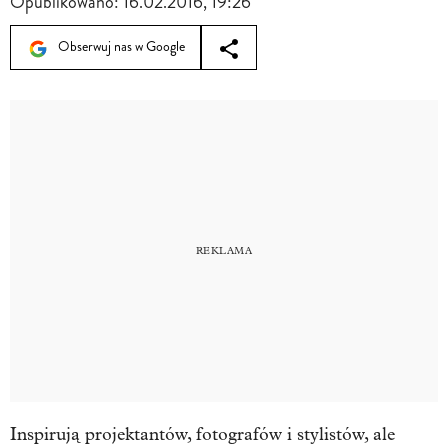
Opublikowano:
16.02.2016, 19:26
Obserwuj nas w Google
Inspirują projektantów, fotografów i stylistów, ale