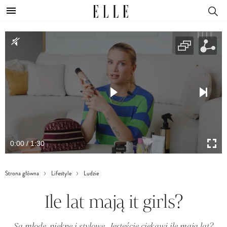
0:00 / 1:30
Strona główna
Lifestyle
Ludzie
Ile lat mają it girls?
Są młode, piękne i stylowe. Jesteście ciekawi ile mają lat?