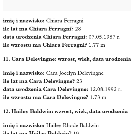
imię i nazwisko:
Chiara Ferragni
ile lat ma
Chiara Ferragni
?
28
data urodzenia
Chiara Ferragni
:
07.05.1987 r.
ile wzrostu ma
Chiara Ferragni
?
1.77 m
11. Cara Delevingne: wzrost, wiek, data urodzenia
imię i nazwisko:
Cara Jocelyn Delevingne
ile lat ma
Cara Delevingne
?
23
data urodzenia
Cara Delevingne
:
12.08.1992 r.
ile wzrostu ma
Cara Delevingne
?
1.73 m
12. Hailey Baldwin: wzrost, wiek, data urodzenia
imię i nazwisko:
Hailey Rhode Baldwin
ile lat ma
Hailey Baldwin
?
19