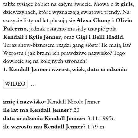
it girls
także tysiące kobiet na całym świecie. Mowa o
,
dziewczynach, które wyznaczają światowe trendy. Na
Alexa Chung i Olivia
szczycie listy od lat plasują się
Palermo
, jednak ostatnio musiały ustąpić pola
Kendall i Kylie Jenner
Gigi i Belli Hadid
, oraz
.
Teraz show-biznesem rządzi gang sióstr! Ile mają lat?
Wzrostu i jak brzmi ich prawdziwe nazwisko? Tego
dowiecie się na kolejnych stronach!
1. Kendall Jenner: wzrost, wiek, data urodzenia
WIDEO
…
imię i nazwisko:
Kendall Nicole Jenner
ile lat ma Kendall Jenner?
20
data urodzenia Kendall Jenner:
3.11.1995r.
ile wzrostu ma Kendall Jenner?
1.79 m