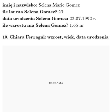
imię i nazwisko:
Selena Marie Gomez
ile lat ma
Selena Gomez
?
23
data urodzenia
Selena Gomez
:
22.07.1992 r.
ile wzrostu ma
Selena Gomez
?
1.65 m
10. Chiara Ferragni: wzrost, wiek, data urodzenia