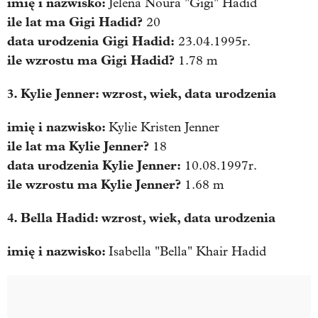
imię i nazwisko:
Jelena Noura "Gigi" Hadid
ile lat ma Gigi Hadid?
20
data urodzenia
Gigi Hadid
:
23.04.1995r.
ile wzrostu ma
Gigi Hadid
?
1.78 m
3. Kylie Jenner: wzrost, wiek, data urodzenia
imię i nazwisko:
Kylie Kristen Jenner
ile lat ma
Kylie Jenner
?
18
data urodzenia
Kylie Jenner
:
10.08.1997r.
ile wzrostu ma
Kylie Jenner
?
1.68 m
4. Bella Hadid: wzrost, wiek, data urodzenia
imię i nazwisko:
Isabella "Bella" Khair Hadid