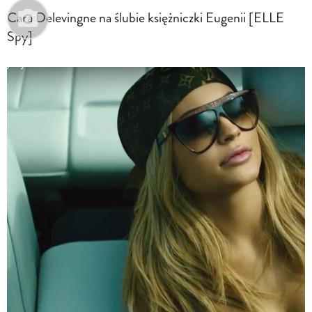
Cara Delevingne na ślubie księżniczki Eugenii [ELLE
Spy]