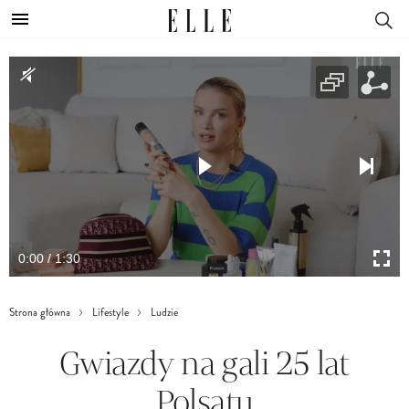
0:00 / 1:30
Strona główna
Lifestyle
Ludzie
Gwiazdy na gali 25 lat
Polsatu