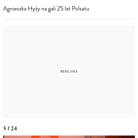
Agnieszka Hyży na gali 25 lat Polsatu
5 / 24