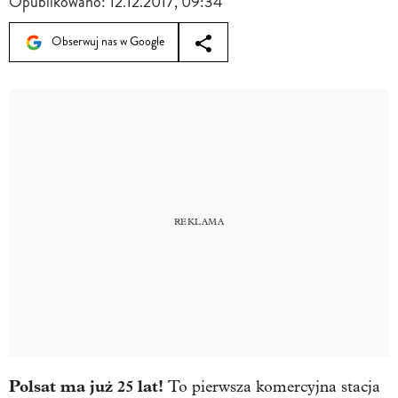
Opublikowano:
12.12.2017, 09:34
Obserwuj nas w Google
Polsat ma już 25 lat!
To pierwsza komercyjna stacja