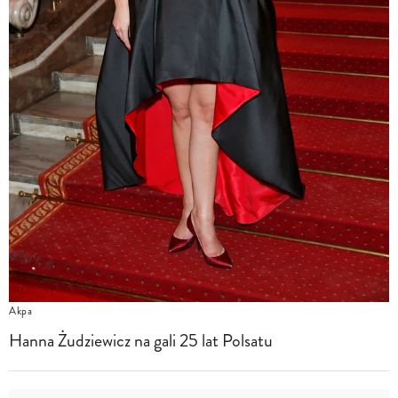
Akpa
Hanna Żudziewicz na gali 25 lat Polsatu