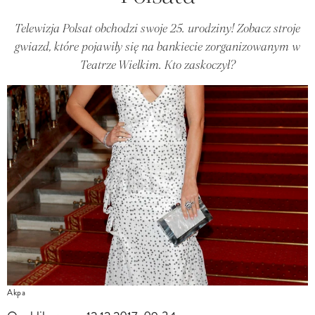
Telewizja Polsat obchodzi swoje 25. urodziny! Zobacz stroje
gwiazd, które pojawiły się na bankiecie zorganizowanym w
Teatrze Wielkim. Kto zaskoczył?
Akpa