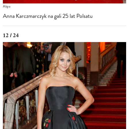
Akpa
Anna Karczmarczyk na gali 25 lat Polsatu
12 / 24