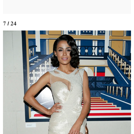
7 / 24