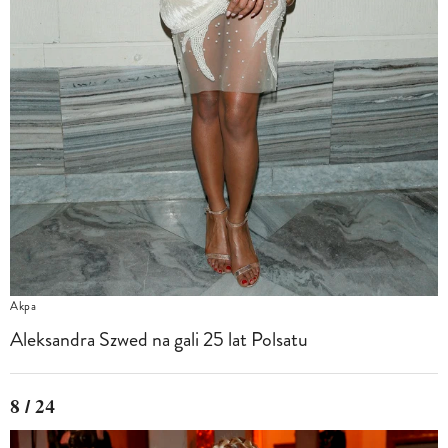
Akpa
Aleksandra Szwed na gali 25 lat Polsatu
8 / 24