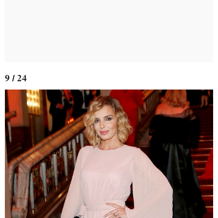
9 / 24