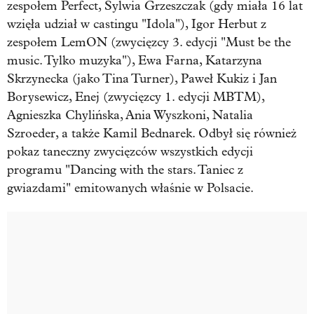
zespołem Perfect, Sylwia Grzeszczak (gdy miała 16 lat
wzięła udział w castingu "Idola"), Igor Herbut z
zespołem LemON (zwycięzcy 3. edycji "Must be the
music. Tylko muzyka"), Ewa Farna, Katarzyna
Skrzynecka (jako Tina Turner), Paweł Kukiz i Jan
Borysewicz, Enej (zwycięzcy 1. edycji MBTM),
Agnieszka Chylińska, Ania Wyszkoni, Natalia
Szroeder, a także Kamil Bednarek. Odbył się również
pokaz taneczny zwycięzców wszystkich edycji
programu "Dancing with the stars. Taniec z
gwiazdami" emitowanych właśnie w Polsacie.