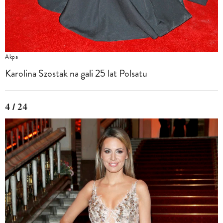
Akpa
Karolina Szostak na gali 25 lat Polsatu
4 / 24