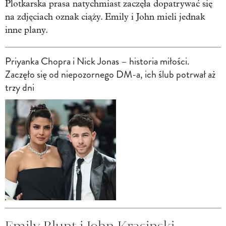
Plotkarska prasa natychmiast zaczęła dopatrywać się
na zdjęciach oznak ciąży. Emily i John mieli jednak
inne plany.
Priyanka Chopra i Nick Jonas – historia miłości.
Zaczęło się od niepozornego DM-a, ich ślub potrwał aż
trzy dni