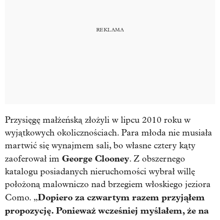
Przysięgę małżeńską złożyli w lipcu 2010 roku w
wyjątkowych okolicznościach. Para młoda nie musiała
martwić się wynajmem sali, bo własne cztery kąty
George Clooney
zaoferował im
. Z obszernego
katalogu posiadanych nieruchomości wybrał willę
położoną malowniczo nad brzegiem włoskiego jeziora
Dopiero za czwartym razem przyjąłem
Como. „
propozycję. Ponieważ wcześniej myślałem, że na