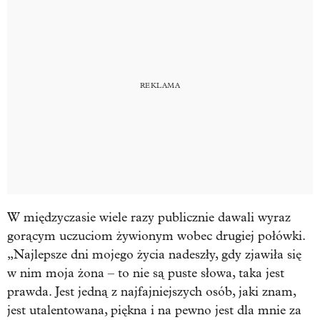
W międzyczasie wiele razy publicznie dawali wyraz
gorącym uczuciom żywionym wobec drugiej połówki.
„Najlepsze dni mojego życia nadeszły, gdy zjawiła się
w nim moja żona – to nie są puste słowa, taka jest
prawda. Jest jedną z najfajniejszych osób, jaki znam,
jest utalentowana, piękna i na pewno jest dla mnie za