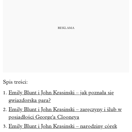
Spis treści:
Emily Blunt i John Krasinski – jak poznała się
gwiazdorska para?
Emily Blunt i John Krasinski – zaręczyny i ślub w
posiadłości George'a Clooneya
Emily Blunt i John Krasinski – narodziny córek