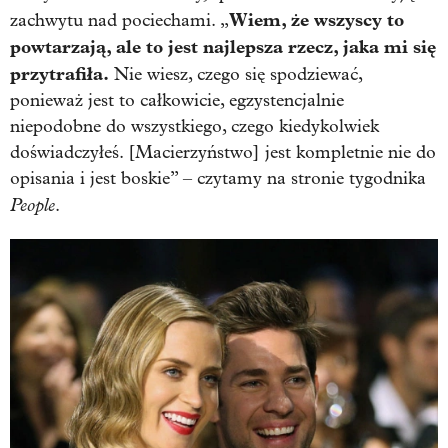
Wiem, że wszyscy to
zachwytu nad pociechami. „
powtarzają, ale to jest najlepsza rzecz, jaka mi się
przytrafiła.
Nie wiesz, czego się spodziewać,
ponieważ jest to całkowicie, egzystencjalnie
niepodobne do wszystkiego, czego kiedykolwiek
doświadczyłeś. [Macierzyństwo] jest kompletnie nie do
opisania i jest boskie” – czytamy na stronie tygodnika
People
.