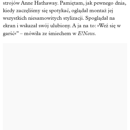
strojów Anne Hathaway. Pamiętam, jak pewnego dnia,
kiedy zaczęliśmy się spotykać, oglądał montaż jej
wszystkich niesamowitych stylizacji. Spoglądał na
ekran i wskazał swój ulubiony. A ja na to: »Weź się w
E!News.
garść«” – mówiła ze śmiechem w