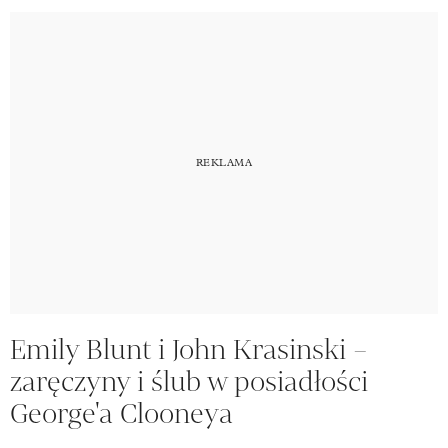
Emily Blunt i John Krasinski –
zaręczyny i ślub w posiadłości
George'a Clooneya