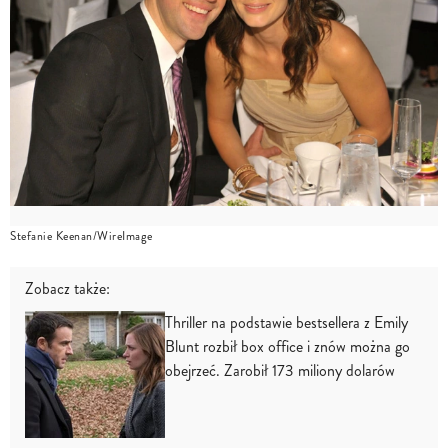
Stefanie Keenan/WireImage
Zobacz także:
Thriller na podstawie bestsellera z Emily
Blunt rozbił box office i znów można go
obejrzeć. Zarobił 173 miliony dolarów