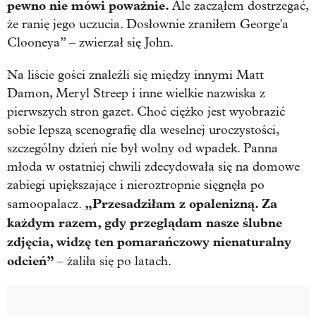
pewno nie mówi poważnie.
Ale zacząłem dostrzegać,
że ranię jego uczucia. Dosłownie zraniłem George'a
Clooneya” – zwierzał się John.
Na liście gości znaleźli się między innymi Matt
Damon, Meryl Streep i inne wielkie nazwiska z
pierwszych stron gazet. Choć ciężko jest wyobrazić
sobie lepszą scenografię dla weselnej uroczystości,
szczególny dzień nie był wolny od wpadek. Panna
młoda w ostatniej chwili zdecydowała się na domowe
zabiegi upiększające i nieroztropnie sięgnęła po
„Przesadziłam z opalenizną. Za
samoopalacz.
każdym razem, gdy przeglądam nasze ślubne
zdjęcia, widzę ten pomarańczowy nienaturalny
odcień”
– żaliła się po latach.