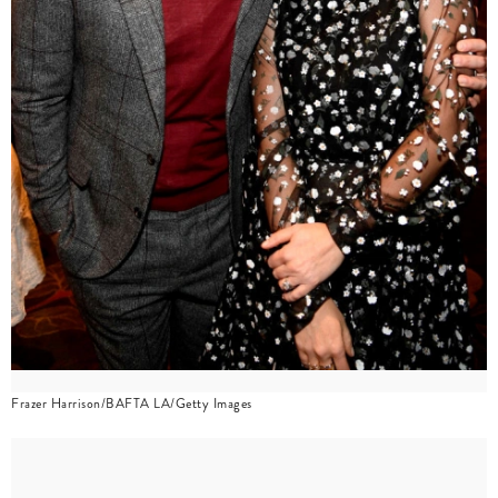
Frazer Harrison/BAFTA LA/Getty Images