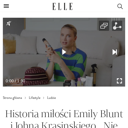
0:00 / 1:30
Strona główna
Lifestyle
Ludzie
Historia miłości Emily Blunt
i Johna Krasinskiego. „Nie