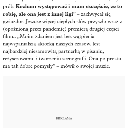
Kocham występować i mam szczęście, że to
prób.
robię, ale ona jest z innej ligi
” – zachwycał się
gwiazdor. Jeszcze więcej ciepłych słów przyszło wraz z
(opóźnioną przez pandemię) premierą drugiej części
filmu. „Moim zdaniem jest bez wątpienia
najwspanialszą aktorką naszych czasów. Jest
najbardziej niesamowitą partnerką w pisaniu,
reżyserowaniu i tworzeniu scenografii. Ona po prostu
ma tak dobre pomysły” – mówił o swojej muzie.