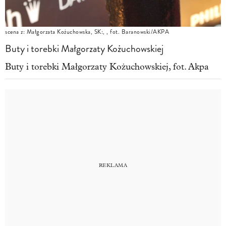
scena z: Małgorzata Kożuchowska, SK:, , fot. Baranowski/AKPA
Buty i torebki Małgorzaty Kożuchowskiej
Buty i torebki Małgorzaty Kożuchowskiej, fot. Akpa