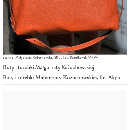
scena z: Małgorzata Kożuchowska, SK:, , fot. Kurnikowski/AKPA
Buty i torebki Małgorzaty Kożuchowskiej
Buty i torebki Małgorzaty Kożuchowskiej, fot. Akpa