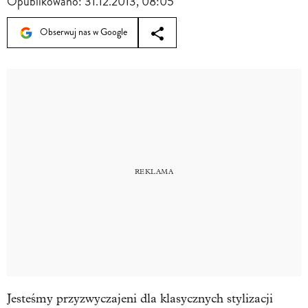
Opublikowano:
31.12.2013, 08:05
Obserwuj nas w Google
Jesteśmy przyzwyczajeni dla klasycznych stylizacji