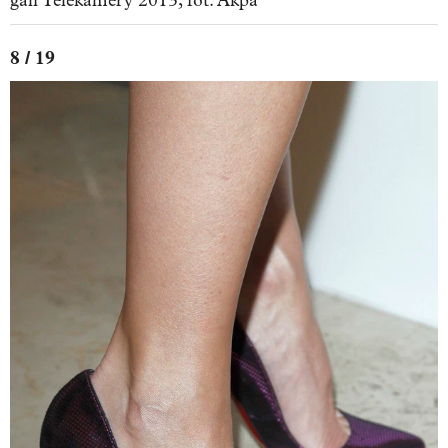
gali Telekamery 2013, fot. Akpa
8 / 19