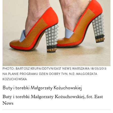
PHOTO: BARTOSZ KRUPA/DDTVN/EAST NEWS WARSZAWA 18/05/2013
NA PLANIE PROGRAMU DZIEN DOBRY TVN. N/Z: MALGORZATA
KOZUCHOWSKA
Buty i torebki Małgorzaty Kożuchowskiej
Buty i torebki Małgorzaty Kożuchowskiej, fot. East
News