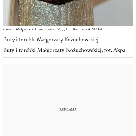
scena z: Małgorzata Kożuchowska, SK:, , fot. Kurnikowski/AKPA
Buty i torebki Małgorzaty Kożuchowskiej
Buty i torebki Małgorzaty Kożuchowskiej, fot. Akpa