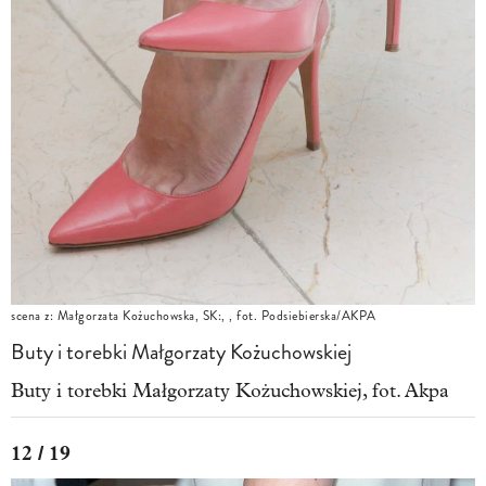
scena z: Małgorzata Kożuchowska, SK:, , fot. Podsiebierska/AKPA
Buty i torebki Małgorzaty Kożuchowskiej
Buty i torebki Małgorzaty Kożuchowskiej, fot. Akpa
12 / 19