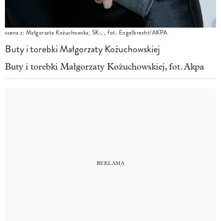
scena z: Małgorzata Kożuchowska, SK:, , fot. Engelbrecht/AKPA
Buty i torebki Małgorzaty Kożuchowskiej
Buty i torebki Małgorzaty Kożuchowskiej, fot. Akpa