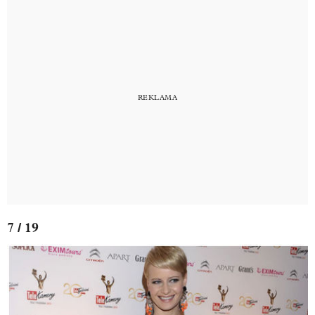
7 / 19