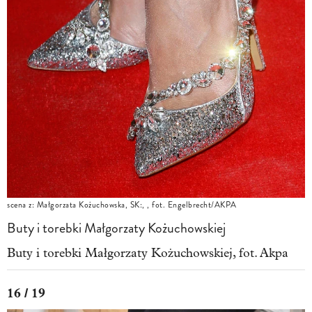
scena z: Małgorzata Kożuchowska, SK:, , fot. Engelbrecht/AKPA
Buty i torebki Małgorzaty Kożuchowskiej
Buty i torebki Małgorzaty Kożuchowskiej, fot. Akpa
16 / 19