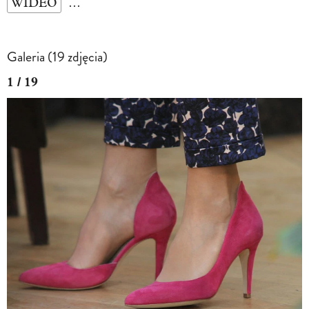
WIDEO
…
Galeria (19 zdjęcia)
1 / 19