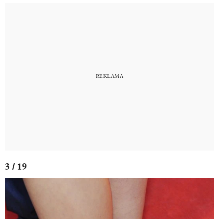
3 / 19