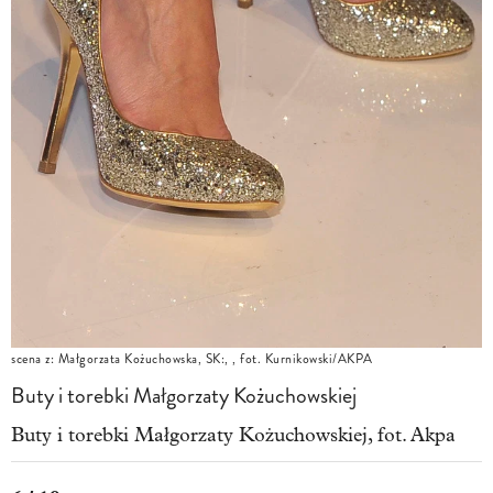
scena z: Małgorzata Kożuchowska, SK:, , fot. Kurnikowski/AKPA
Buty i torebki Małgorzaty Kożuchowskiej
Buty i torebki Małgorzaty Kożuchowskiej, fot. Akpa