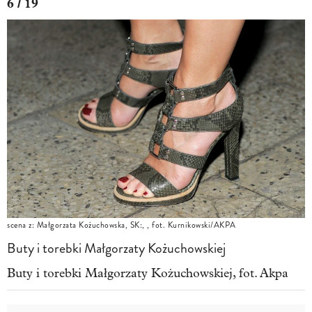
6 / 19
scena z: Małgorzata Kożuchowska, SK:, , fot. Kurnikowski/AKPA
Buty i torebki Małgorzaty Kożuchowskiej
Buty i torebki Małgorzaty Kożuchowskiej, fot. Akpa