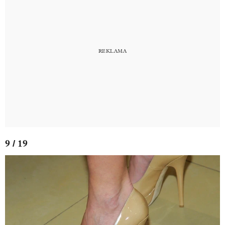
9 / 19