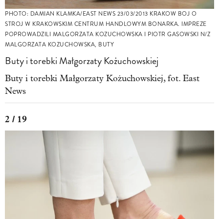
PHOTO: DAMIAN KLAMKA/EAST NEWS 23/03/2013 KRAKOW BOJ O
STROJ W KRAKOWSKIM CENTRUM HANDLOWYM BONARKA. IMPREZE
POPROWADZILI MALGORZATA KOZUCHOWSKA I PIOTR GASOWSKI N/Z
MALGORZATA KOZUCHOWSKA, BUTY
Buty i torebki Małgorzaty Kożuchowskiej
Buty i torebki Małgorzaty Kożuchowskiej, fot. East
News
2 / 19