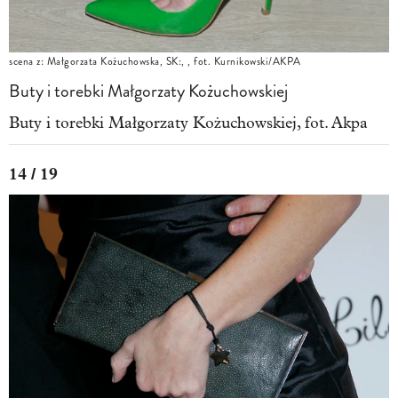
scena z: Małgorzata Kożuchowska, SK:, , fot. Kurnikowski/AKPA
Buty i torebki Małgorzaty Kożuchowskiej
Buty i torebki Małgorzaty Kożuchowskiej, fot. Akpa
14 / 19