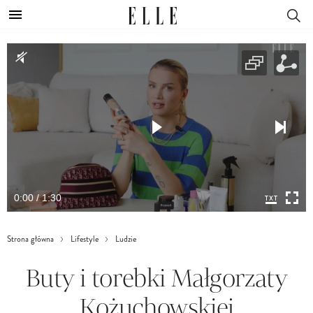
0:00 / 1:30
Strona główna
Lifestyle
Ludzie
Buty i torebki Małgorzaty
Kożuchowskiej