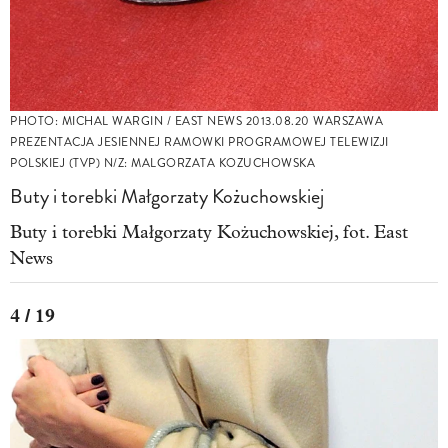
PHOTO: MICHAL WARGIN / EAST NEWS 2013.08.20 WARSZAWA
PREZENTACJA JESIENNEJ RAMOWKI PROGRAMOWEJ TELEWIZJI
POLSKIEJ (TVP) N/Z: MALGORZATA KOZUCHOWSKA
Buty i torebki Małgorzaty Kożuchowskiej
Buty i torebki Małgorzaty Kożuchowskiej, fot. East
News
4 / 19