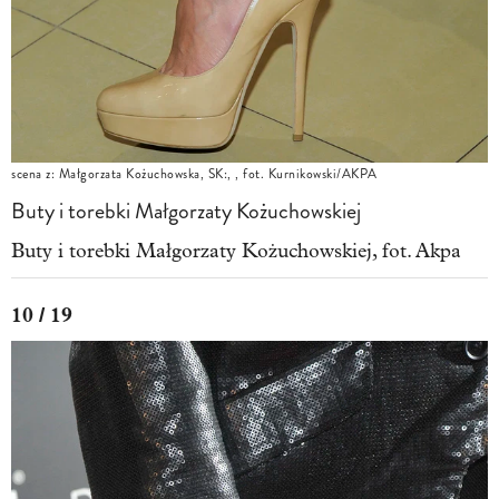
scena z: Małgorzata Kożuchowska, SK:, , fot. Kurnikowski/AKPA
Buty i torebki Małgorzaty Kożuchowskiej
Buty i torebki Małgorzaty Kożuchowskiej, fot. Akpa
10 / 19