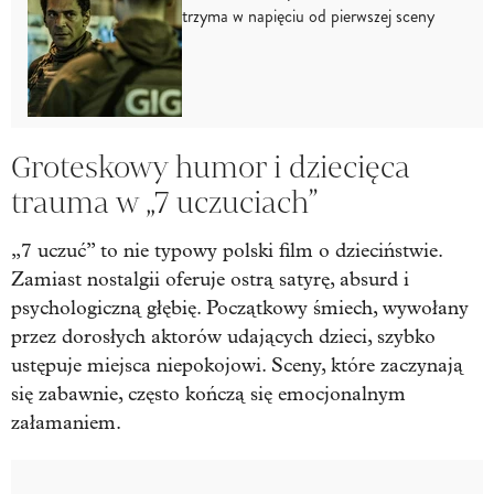
trzyma w napięciu od pierwszej sceny
Groteskowy humor i dziecięca
trauma w „7 uczuciach”
„7 uczuć” to nie typowy polski film o dzieciństwie.
Zamiast nostalgii oferuje ostrą satyrę, absurd i
psychologiczną głębię. Początkowy śmiech, wywołany
przez dorosłych aktorów udających dzieci, szybko
ustępuje miejsca niepokojowi. Sceny, które zaczynają
się zabawnie, często kończą się emocjonalnym
załamaniem.