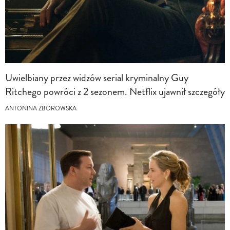
Uwielbiany przez widzów serial kryminalny Guy
Ritchego powróci z 2 sezonem. Netflix ujawnił szczegóły
ANTONINA ZBOROWSKA