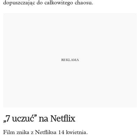
dopuszczając do całkowitego chaosu.
„7 uczuć” na Netflix
Film znika z Netfliksa 14 kwietnia.