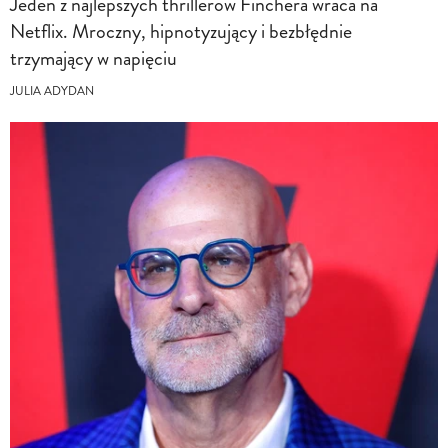
Jeden z najlepszych thrillerów Finchera wraca na
Netflix. Mroczny, hipnotyzujący i bezbłędnie
trzymający w napięciu
JULIA ADYDAN