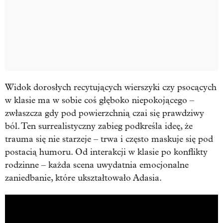
Widok dorosłych recytujących wierszyki czy psocących
w klasie ma w sobie coś głęboko niepokojącego –
zwłaszcza gdy pod powierzchnią czai się prawdziwy
ból. Ten surrealistyczny zabieg podkreśla ideę, że
trauma się nie starzeje – trwa i często maskuje się pod
postacią humoru. Od interakcji w klasie po konflikty
rodzinne – każda scena uwydatnia emocjonalne
zaniedbanie, które ukształtowało Adasia.