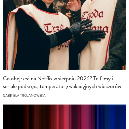
Co obejrzeć na Netflix w sierpniu 2026? Te filmy i
seriale podkręcą temperaturę wakacyjnych wieczorów
GABRIELA TROJANOWSKA