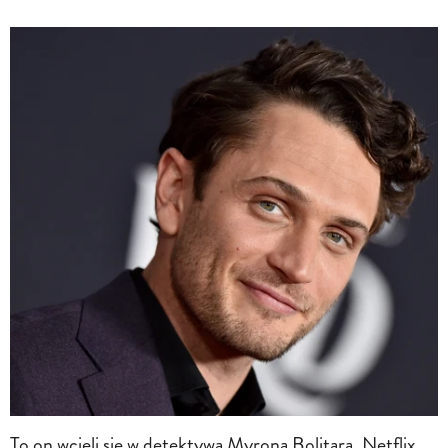
To on wcieli się w detektywa Myrona Bolitara. Netflix