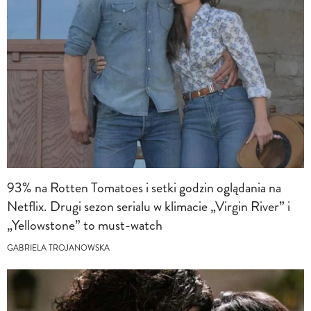
93% na Rotten Tomatoes i setki godzin oglądania na
Netflix. Drugi sezon serialu w klimacie „Virgin River” i
„Yellowstone” to must-watch
GABRIELA TROJANOWSKA