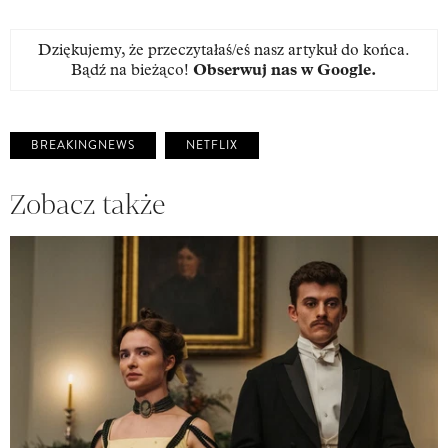
Dziękujemy, że przeczytałaś/eś nasz artykuł do końca.
Bądź na bieżąco!
Obserwuj nas w Google
.
BREAKINGNEWS
NETFLIX
Zobacz także