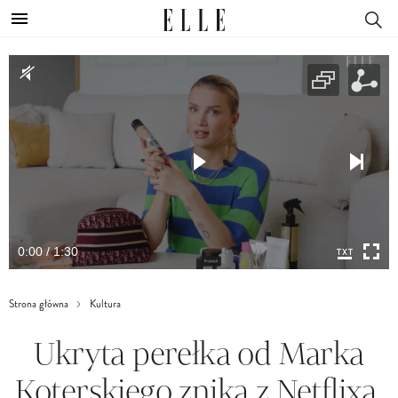
0:00 / 1:30
Strona główna
Kultura
Ukryta perełka od Marka
Koterskiego znika z Netflixa.