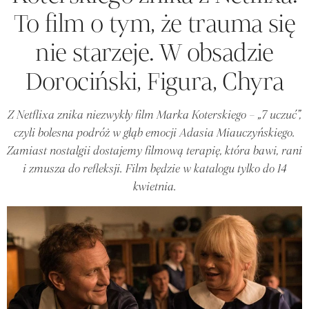
To film o tym, że trauma się
nie starzeje. W obsadzie
Dorociński, Figura, Chyra
Z Netflixa znika niezwykły film Marka Koterskiego – „7 uczuć”,
czyli bolesna podróż w głąb emocji Adasia Miauczyńskiego.
Zamiast nostalgii dostajemy filmową terapię, która bawi, rani
i zmusza do refleksji. Film będzie w katalogu tylko do 14
kwietnia.