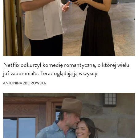
Netflix odkurzył komedię romantyczną, o której wielu
już zapomniało. Teraz oglądają ją wszyscy
ANTONINA ZBOROWSKA