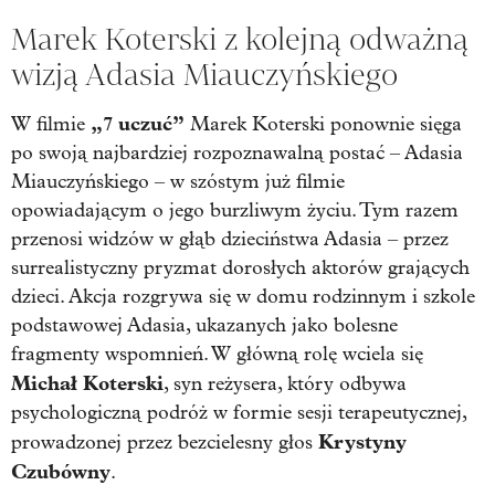
Marek Koterski z kolejną odważną
wizją Adasia Miauczyńskiego
„7 uczuć”
W filmie
Marek Koterski ponownie sięga
po swoją najbardziej rozpoznawalną postać – Adasia
Miauczyńskiego – w szóstym już filmie
opowiadającym o jego burzliwym życiu. Tym razem
przenosi widzów w głąb dzieciństwa Adasia – przez
surrealistyczny pryzmat dorosłych aktorów grających
dzieci. Akcja rozgrywa się w domu rodzinnym i szkole
podstawowej Adasia, ukazanych jako bolesne
fragmenty wspomnień. W główną rolę wciela się
Michał Koterski
, syn reżysera, który odbywa
psychologiczną podróż w formie sesji terapeutycznej,
Krystyny
prowadzonej przez bezcielesny głos
Czubówny
.