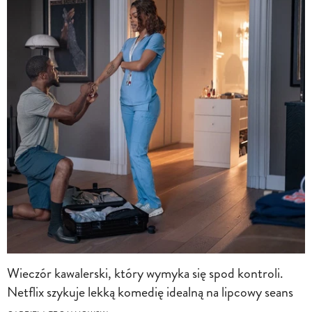
Wieczór kawalerski, który wymyka się spod kontroli.
Netflix szykuje lekką komedię idealną na lipcowy seans