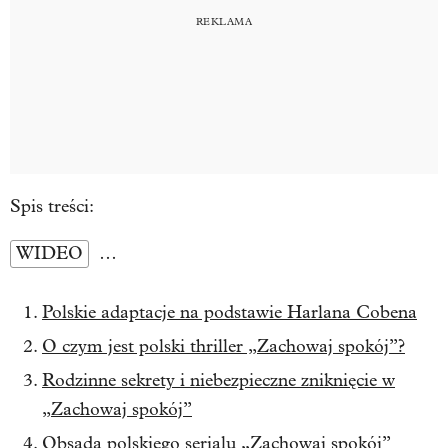
Spis treści:
WIDEO
…
Polskie adaptacje na podstawie Harlana Cobena
O czym jest polski thriller „Zachowaj spokój”?
Rodzinne sekrety i niebezpieczne zniknięcie w
„Zachowaj spokój”
Obsada polskiego serialu „Zachowaj spokój”