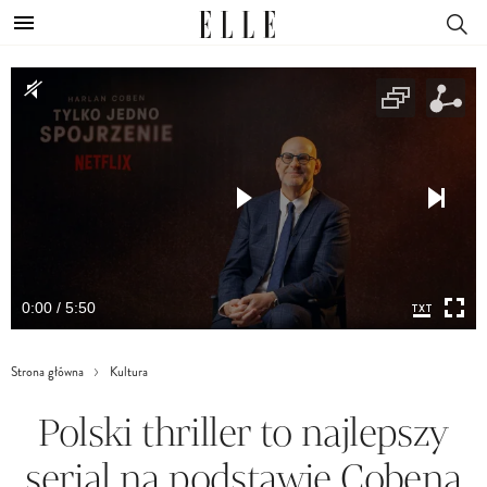
0:00 / 5:50
Strona główna
Kultura
Polski thriller to najlepszy
serial na podstawie Cobena