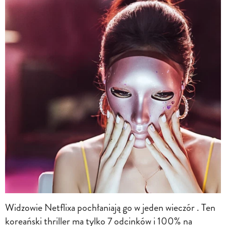
Widzowie Netflixa pochłaniają go w jeden wieczór . Ten
koreański thriller ma tylko 7 odcinków i 100% na