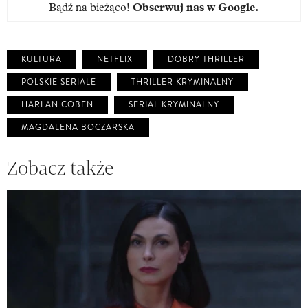
Bądź na bieżąco!
Obserwuj nas w Google
.
KULTURA
NETFLIX
DOBRY THRILLER
POLSKIE SERIALE
THRILLER KRYMINALNY
HARLAN COBEN
SERIAL KRYMINALNY
MAGDALENA BOCZARSKA
Zobacz także