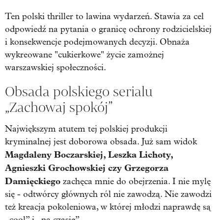
Ten polski thriller to lawina wydarzeń. Stawia za cel
odpowiedź na pytania o granicę ochrony rodzicielskiej
i konsekwencje podejmowanych decyzji. Obnaża
wykreowane "cukierkowe" życie zamożnej
warszawskiej społeczności.
Obsada polskiego serialu
„Zachowaj spokój”
Największym atutem tej polskiej produkcji
kryminalnej jest doborowa obsada. Już sam widok
Magdaleny Boczarskiej, Leszka Lichoty,
Agnieszki Grochowskiej czy Grzegorza
Damięckiego
zachęca mnie do obejrzenia. I nie mylę
się - odtwórcy głównych ról nie zawodzą. Nie zawodzi
też kreacja pokoleniowa, w której młodzi naprawdę są
„cool” i „na czasie”.