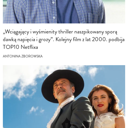
„Wciągający i wyśmienity thriller naszpikowany sporą
dawką napięcia i grozy”. Kolejny film z lat 2000. podbija
TOP10 Netflixa
ANTONINA ZBOROWSKA