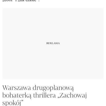
Warszawa drugoplanową
bohaterką thrillera „Zachowaj
spokój”