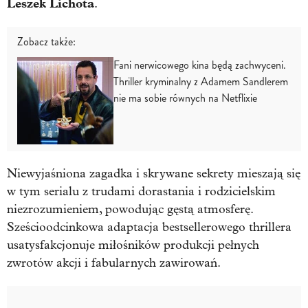
Leszek Lichota
.
Zobacz także:
Fani nerwicowego kina będą zachwyceni.
Thriller kryminalny z Adamem Sandlerem
nie ma sobie równych na Netflixie
Niewyjaśniona zagadka i skrywane sekrety mieszają się
w tym serialu z trudami dorastania i rodzicielskim
niezrozumieniem, powodując gęstą atmosferę.
Sześcioodcinkowa adaptacja bestsellerowego thrillera
usatysfakcjonuje miłośników produkcji pełnych
zwrotów akcji i fabularnych zawirowań.