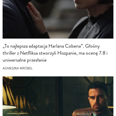
„To najlepsza adaptacja Harlana Cobena”. Głośny
thriller z Netfliksa stworzyli Hiszpanie, ma ocenę 7.8 i
uniwersalne przesłanie
AGNIESZKA WRÓBEL