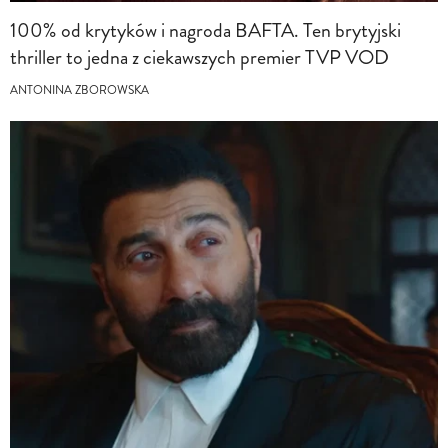
100% od krytyków i nagroda BAFTA. Ten brytyjski
thriller to jedna z ciekawszych premier TVP VOD
ANTONINA ZBOROWSKA