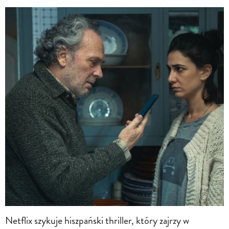
Netflix szykuje hiszpański thriller, który zajrzy w