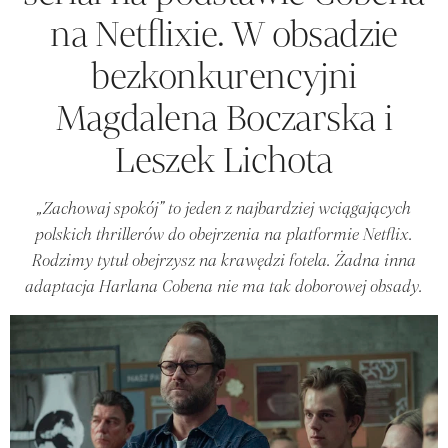
na Netflixie. W obsadzie
bezkonkurencyjni
Magdalena Boczarska i
Leszek Lichota
„Zachowaj spokój” to jeden z najbardziej wciągających
polskich thrillerów do obejrzenia na platformie Netflix.
Rodzimy tytuł obejrzysz na krawędzi fotela. Żadna inna
adaptacja Harlana Cobena nie ma tak doborowej obsady.