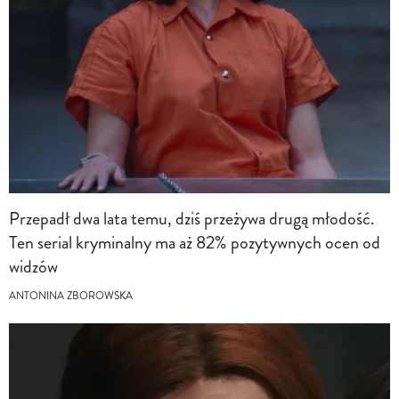
Przepadł dwa lata temu, dziś przeżywa drugą młodość.
Ten serial kryminalny ma aż 82% pozytywnych ocen od
widzów
ANTONINA ZBOROWSKA