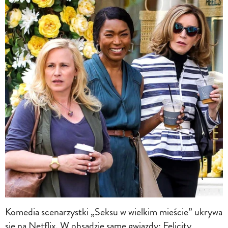
Komedia scenarzystki „Seksu w wielkim mieście” ukrywa
się na Netflix. W obsadzie same gwiazdy: Felicity