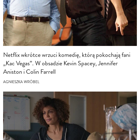
Netflix wkrótce wrzuci komedię, którą pokochają fani
„Kac Vegas”. W obsadzie Kevin Spacey, Jennifer
Aniston i Colin Farrell
AGNIESZKA WRÓBEL