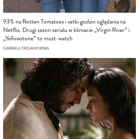
93% na Rotten Tomatoes i setki godzin oglądania na
Netflix. Drugi sezon serialu w klimacie „Virgin River” i
„Yellowstone” to must-watch
GABRIELA TROJANOWSKA