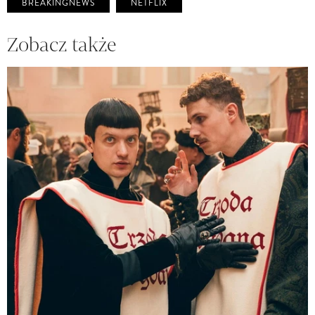
BREAKINGNEWS
NETFLIX
Zobacz także