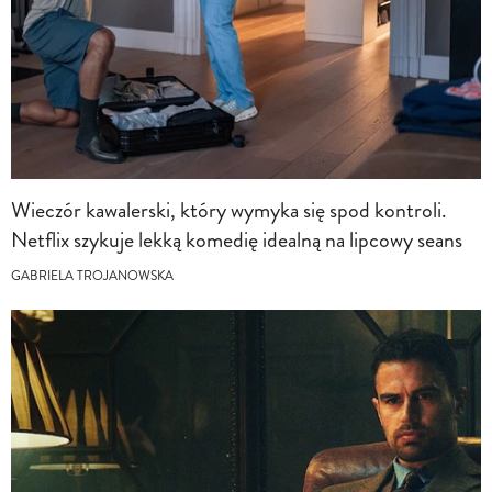
Wieczór kawalerski, który wymyka się spod kontroli.
Netflix szykuje lekką komedię idealną na lipcowy seans
GABRIELA TROJANOWSKA