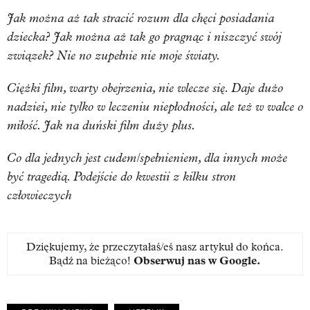
Jak można aż tak stracić rozum dla chęci posiadania
dziecka? Jak można aż tak go pragnąc i niszczyć swój
związek? Nie no zupełnie nie moje światy.
Ciężki film, warty obejrzenia, nie wlecze się. Daje dużo
nadziei, nie tylko w leczeniu niepłodności, ale też w walce o
miłość. Jak na duński film duży plus.
Co dla jednych jest cudem/spełnieniem, dla innych może
być tragedią. Podejście do kwestii z kilku stron
człowieczych
Dziękujemy, że przeczytałaś/eś nasz artykuł do końca.
Bądź na bieżąco!
Obserwuj nas w Google
.