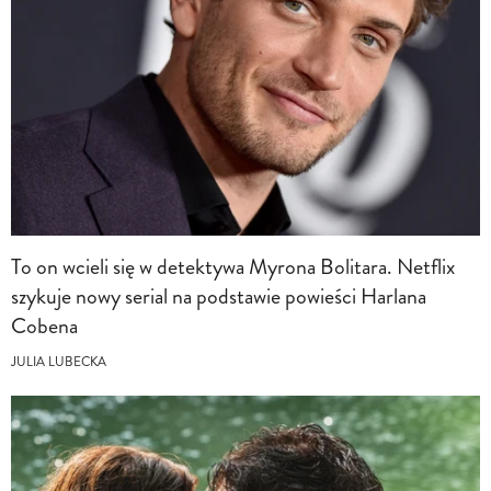
To on wcieli się w detektywa Myrona Bolitara. Netflix
szykuje nowy serial na podstawie powieści Harlana
Cobena
JULIA LUBECKA