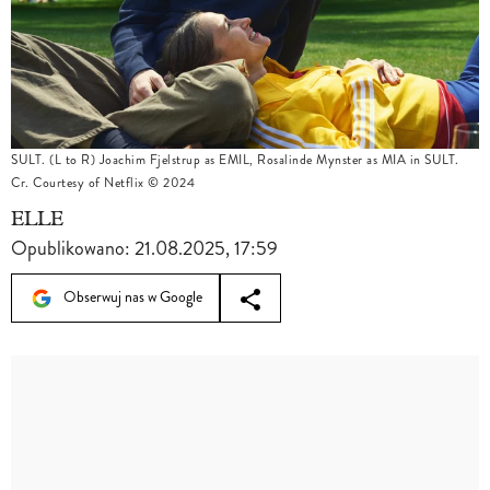
SULT. (L to R) Joachim Fjelstrup as EMIL, Rosalinde Mynster as MIA in SULT.
Cr. Courtesy of Netflix © 2024
ELLE
Opublikowano:
21.08.2025, 17:59
Obserwuj nas w Google