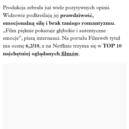
Produkcja zebrała już wiele pozytywnych opinii.
prawdziwość,
Widzowie podkreślają jej
emocjonalną siłę i brak taniego romantyzmu
.
„Film pięknie pokazuje głębokie i autentyczne
emocje”, piszą internauci. Na portalu Filmweb tytuł
6,2/10
TOP 10
ma ocenę
, a na Netflixie trzyma się w
najchętniej oglądanych
filmów
.