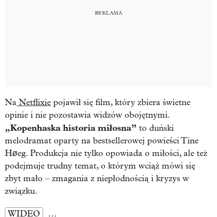
Na
Netflixie
pojawił się film, który zbiera świetne
opinie i nie pozostawia widzów obojętnymi.
„Kopenhaska historia miłosna”
to duński
melodramat oparty na bestsellerowej powieści Tine
Høeg. Produkcja nie tylko opowiada o miłości, ale też
podejmuje trudny temat, o którym wciąż mówi się
zbyt mało – zmagania z niepłodnością i kryzys w
związku.
WIDEO
…