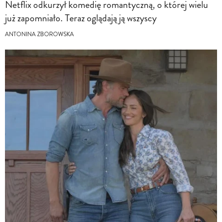
Netflix odkurzył komedię romantyczną, o której wielu
już zapomniało. Teraz oglądają ją wszyscy
ANTONINA ZBOROWSKA