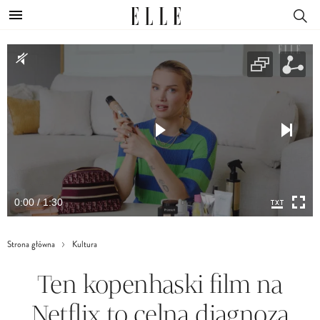
0:00 / 1:30
Strona główna
Kultura
Ten kopenhaski film na
Netflix to celna diagnoza