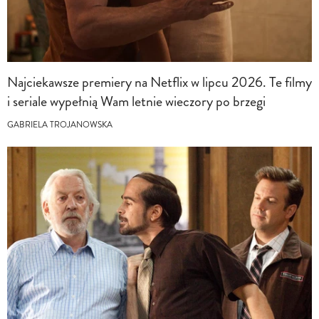
Najciekawsze premiery na Netflix w lipcu 2026. Te filmy
i seriale wypełnią Wam letnie wieczory po brzegi
GABRIELA TROJANOWSKA