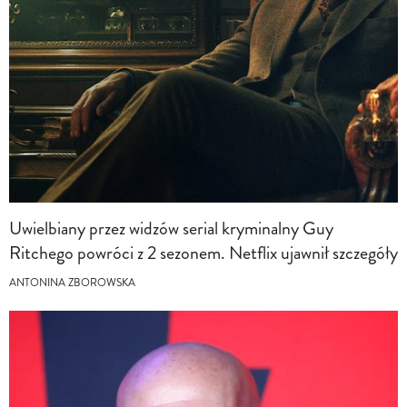
Uwielbiany przez widzów serial kryminalny Guy
Ritchego powróci z 2 sezonem. Netflix ujawnił szczegóły
ANTONINA ZBOROWSKA