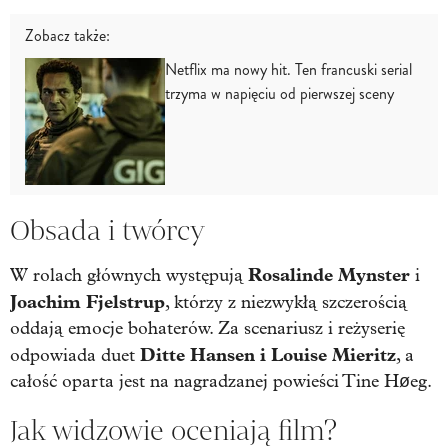
Zobacz także:
Netflix ma nowy hit. Ten francuski serial
trzyma w napięciu od pierwszej sceny
Obsada i twórcy
Rosalinde Mynster
W rolach głównych występują
i
Joachim Fjelstrup
, którzy z niezwykłą szczerością
oddają emocje bohaterów. Za scenariusz i reżyserię
Ditte Hansen i Louise Mieritz
odpowiada duet
, a
całość oparta jest na nagradzanej powieści Tine Høeg.
Jak widzowie oceniają film?