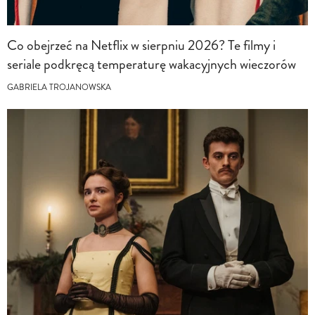
Co obejrzeć na Netflix w sierpniu 2026? Te filmy i
seriale podkręcą temperaturę wakacyjnych wieczorów
GABRIELA TROJANOWSKA