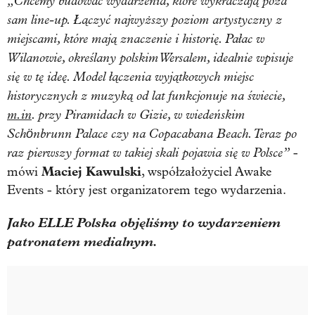
„Chcemy budować wydarzenia, które wykraczają poza
sam line-up. Łączyć najwyższy poziom artystyczny z
miejscami, które mają znaczenie i historię. Pałac w
Wilanowie, określany polskim Wersalem, idealnie wpisuje
się w tę ideę. Model łączenia wyjątkowych miejsc
historycznych z muzyką od lat funkcjonuje na świecie,
m.in
. przy Piramidach w Gizie, w wiedeńskim
Schönbrunn Palace czy na Copacabana Beach. Teraz po
raz pierwszy format w takiej skali pojawia się w Polsce”
-
Maciej Kawulski
mówi
, współzałożyciel Awake
Events - który jest organizatorem tego wydarzenia.
Jako ELLE Polska objęliśmy to wydarzeniem
patronatem medialnym.