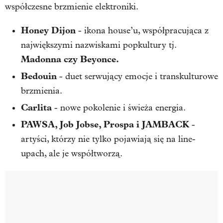
współczesne brzmienie elektroniki.
Honey Dijon
- ikona house’u, współpracująca z
największymi nazwiskami popkultury tj.
Madonna czy Beyonce.
Bedouin
- duet serwujący emocje i transkulturowe
brzmienia.
Carlita
- nowe pokolenie i świeża energia.
PAWSA
,
Job Jobse
,
Prospa
i
JAMBACK
-
artyści, którzy nie tylko pojawiają się na line-
upach, ale je współtworzą.