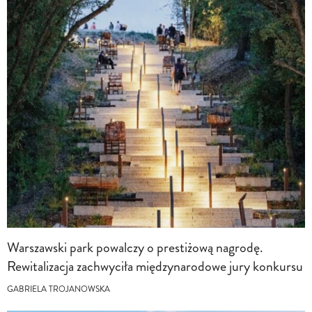
Warszawski park powalczy o prestiżową nagrodę.
Rewitalizacja zachwyciła międzynarodowe jury konkursu
GABRIELA TROJANOWSKA