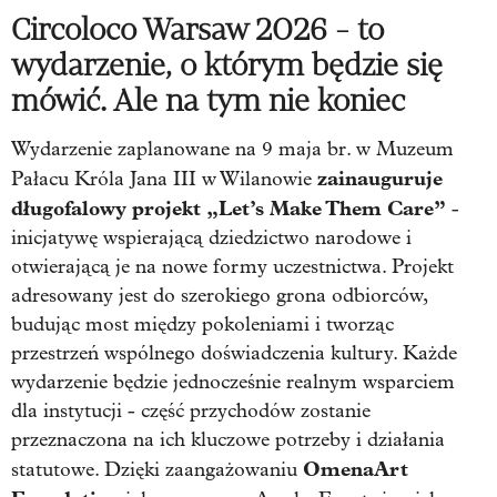
Circoloco Warsaw 2026 - to
wydarzenie, o którym będzie się
mówić. Ale na tym nie koniec
Wydarzenie zaplanowane na 9 maja br. w Muzeum
zainauguruje
Pałacu Króla Jana III w Wilanowie
długofalowy projekt „Let’s Make Them Care”
-
inicjatywę wspierającą dziedzictwo narodowe i
otwierającą je na nowe formy uczestnictwa. Projekt
adresowany jest do szerokiego grona odbiorców,
budując most między pokoleniami i tworząc
przestrzeń wspólnego doświadczenia kultury. Każde
wydarzenie będzie jednocześnie realnym wsparciem
dla instytucji - część przychodów zostanie
przeznaczona na ich kluczowe potrzeby i działania
OmenaArt
statutowe. Dzięki zaangażowaniu