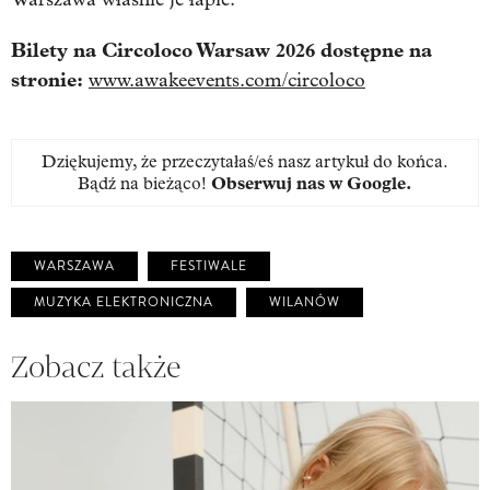
Bilety na Circoloco Warsaw 2026 dostępne na
stronie:
www.awakeevents.com/circoloco
Dziękujemy, że przeczytałaś/eś nasz artykuł do końca.
Bądź na bieżąco!
Obserwuj nas w Google
.
WARSZAWA
FESTIWALE
MUZYKA ELEKTRONICZNA
WILANÓW
Zobacz także