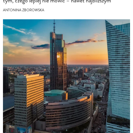
tym, czego lepiej nie mówić – nawet najbliższym
ANTONINA ZBOROWSKA