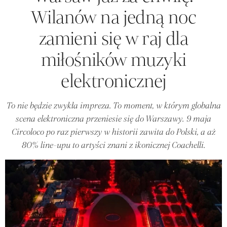
Wilanów na jedną noc
zamieni się w raj dla
miłośników muzyki
elektronicznej
To nie będzie zwykła impreza. To moment, w którym globalna
scena elektroniczna przeniesie się do Warszawy. 9 maja
Circoloco po raz pierwszy w historii zawita do Polski, a aż
80% line-upu to artyści znani z ikonicznej Coachelli.