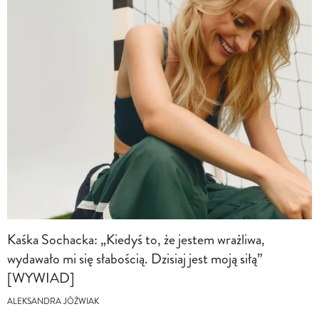
Kaśka Sochacka: „Kiedyś to, że jestem wrażliwa,
wydawało mi się słabością. Dzisiaj jest moją siłą”
[WYWIAD]
ALEKSANDRA JÓŹWIAK