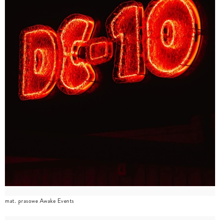
mat. prasowe Awake Events