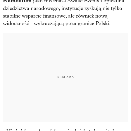
Foundation
jako mecenasa Awake Events i opiekuna
dziedzictwa narodowego, instytucje zyskują nie tylko
stabilne wsparcie finansowe, ale również nową
widoczność - wykraczającą poza granice Polski.