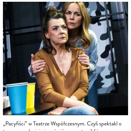
„Pacyfiści” w Teatrze Współczesnym. Czyli spektakl o