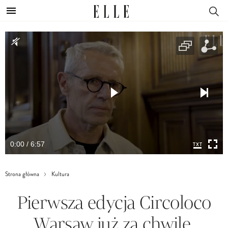
0:00 / 6:57
Strona główna
Kultura
Pierwsza edycja Circoloco
Warsaw już za chwilę.