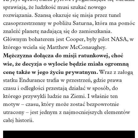
sprawiają, że ludzkość musi szukać nowego
rozwiązania. Szansą okazuje się misja przez tunel
czasoprzestrzenny w pobliżu Saturna, która ma pomóc
znaleźć planetę nadającą się do zamieszkania.
Głównym bohaterem jest Cooper, były pilot NASA, w
którego wciela się Matthew McConaughey.
Mężczyzna dołącza do misji ratunkowej, choć
wie, że decyzja o wylocie będzie miała ogromną
cenę także w jego życiu prywatnym.
Wraz z załogą
statku Endurance trafia w przestrzeń, gdzie prawa
czasu i odległości przestają działać w sposób, do
którego przywykli ludzie na Ziemi. I właśnie ten
motyw – czasu, który może zostać bezpowrotnie
utracony – jest jednym z najmocniejszych elementów
całej historii.