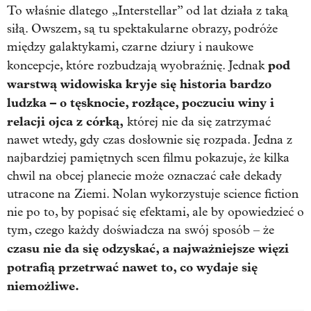
To właśnie dlatego „Interstellar” od lat działa z taką
siłą. Owszem, są tu spektakularne obrazy, podróże
między galaktykami, czarne dziury i naukowe
pod
koncepcje, które rozbudzają wyobraźnię. Jednak
warstwą widowiska kryje się historia bardzo
ludzka – o tęsknocie, rozłące, poczuciu winy i
relacji ojca z córką,
której nie da się zatrzymać
nawet wtedy, gdy czas dosłownie się rozpada. Jedna z
najbardziej pamiętnych scen filmu pokazuje, że kilka
chwil na obcej planecie może oznaczać całe dekady
utracone na Ziemi. Nolan wykorzystuje science fiction
nie po to, by popisać się efektami, ale by opowiedzieć o
tym, czego każdy doświadcza na swój sposób – że
czasu nie da się odzyskać, a najważniejsze więzi
potrafią przetrwać nawet to, co wydaje się
niemożliwe.