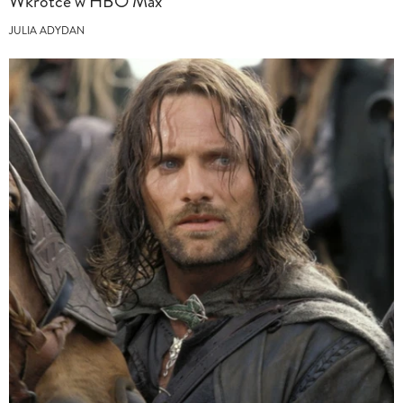
Wkrótce w HBO Max
JULIA ADYDAN