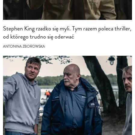
Stephen King rzadko się myli. Tym razem poleca thriller,
od którego trudno się oderwać
ANTONINA ZBOROWSKA