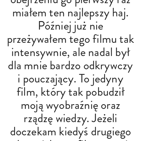
miałem ten najlepszy haj.
Później już nie
przeżywałem tego filmu tak
intensywnie, ale nadal był
dla mnie bardzo odkrywczy
i pouczający. To jedyny
film, który tak pobudził
moją wyobraźnię oraz
rządzę wiedzy. Jeżeli
doczekam kiedyś drugiego