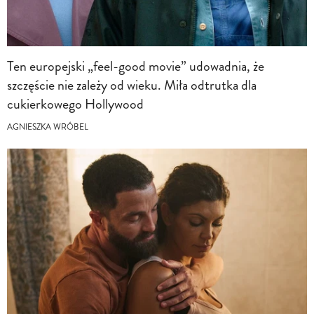
Ten europejski „feel-good movie” udowadnia, że
szczęście nie zależy od wieku. Miła odtrutka dla
cukierkowego Hollywood
AGNIESZKA WRÓBEL