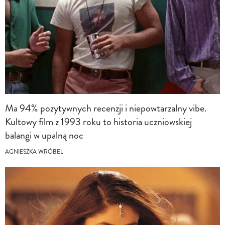
Ma 94% pozytywnych recenzji i niepowtarzalny vibe.
Kultowy film z 1993 roku to historia uczniowskiej
balangi w upalną noc
AGNIESZKA WRÓBEL