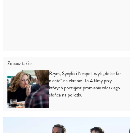
Zobacz także:
Rzym, Sycylia i Neapol, czyli „dolce far
niente” na ekranie. To 4 filmy przy
których poczujesz promienie włoskiego
słońca na policzku