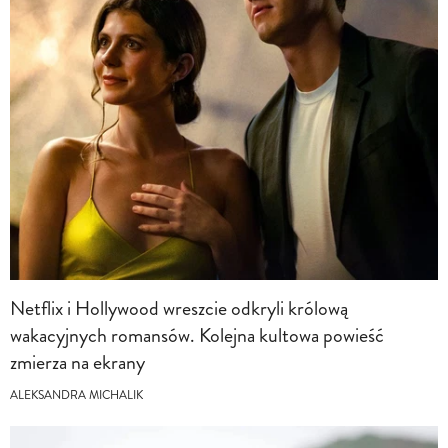
Netflix i Hollywood wreszcie odkryli królową
wakacyjnych romansów. Kolejna kultowa powieść
zmierza na ekrany
ALEKSANDRA MICHALIK