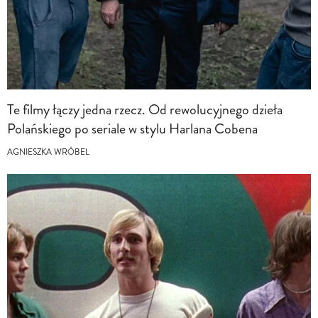
Te filmy łączy jedna rzecz. Od rewolucyjnego dzieła
Polańskiego po seriale w stylu Harlana Cobena
AGNIESZKA WRÓBEL