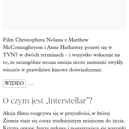
Film Christophera Nolana z Matthew
McConaugheyem i Anne Hathaway pojawi się w
TVN7 w dwóch terminach – i wszystko wskazuje na
to, że szczególnie nocna emisja może zamienić zwykły
wieczór w prawdziwe kinowe doświadczenie.
WIDEO
…
O czym jest „Interstellar”?
Akcja filmu rozgrywa się w przyszłości, w której
Ziemia staje się coraz trudniejszym miejscem do życia.
Kryzys upraw, burze pyłowe i pogarszające się warunki