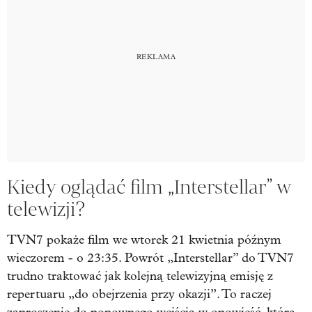
Kiedy oglądać film „Interstellar” w
telewizji?
TVN7 pokaże film we wtorek 21 kwietnia późnym
wieczorem - o 23:35. Powrót „Interstellar” do TVN7
trudno traktować jak kolejną telewizyjną emisję z
repertuaru „do obejrzenia przy okazji”. To raczej