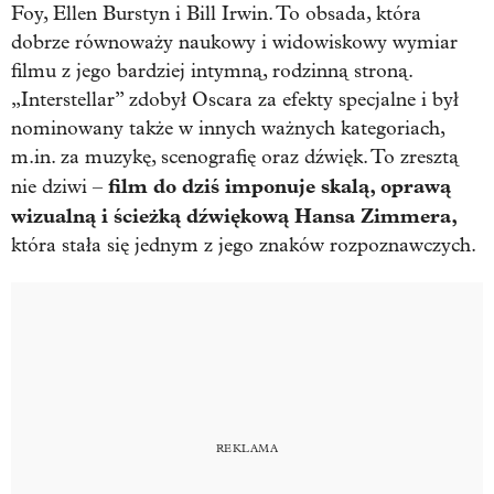
Foy, Ellen Burstyn i Bill Irwin. To obsada, która
dobrze równoważy naukowy i widowiskowy wymiar
filmu z jego bardziej intymną, rodzinną stroną.
„Interstellar” zdobył Oscara za efekty specjalne i był
nominowany także w innych ważnych kategoriach,
m.in. za muzykę, scenografię oraz dźwięk. To zresztą
film do dziś imponuje skalą, oprawą
nie dziwi –
wizualną i ścieżką dźwiękową Hansa Zimmera,
która stała się jednym z jego znaków rozpoznawczych.