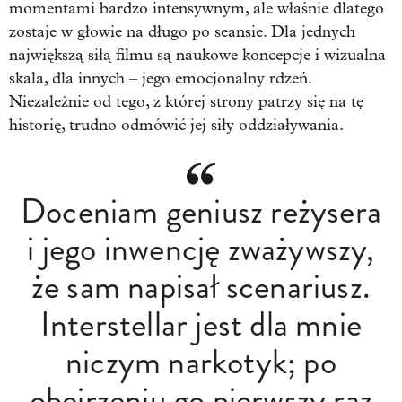
momentami bardzo intensywnym, ale właśnie dlatego
zostaje w głowie na długo po seansie. Dla jednych
największą siłą filmu są naukowe koncepcje i wizualna
skala, dla innych – jego emocjonalny rdzeń.
Niezależnie od tego, z której strony patrzy się na tę
historię, trudno odmówić jej siły oddziaływania.
Doceniam geniusz reżysera
i jego inwencję zważywszy,
że sam napisał scenariusz.
Interstellar jest dla mnie
niczym narkotyk; po
obejrzeniu go pierwszy raz