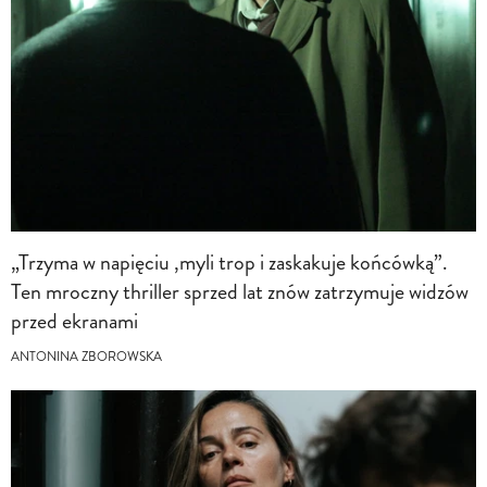
„Trzyma w napięciu ,myli trop i zaskakuje końcówką”.
Ten mroczny thriller sprzed lat znów zatrzymuje widzów
przed ekranami
ANTONINA ZBOROWSKA