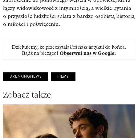
zaproszenie do ponownego wejścia w opowieść, która
łączy widowiskowość z intymnością, a wielkie pytania
o przyszłość ludzkości splata z bardzo osobistą historią
o miłości i poświęceniu.
Dziękujemy, że przeczytałaś/eś nasz artykuł do końca.
Bądź na bieżąco!
Obserwuj nas w Google
.
BREAKINGNEWS
FILMY
Zobacz także