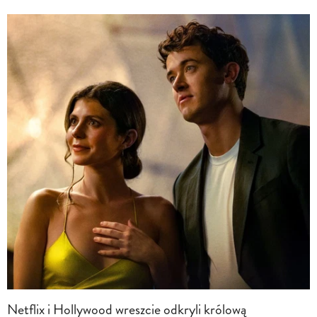
Netflix i Hollywood wreszcie odkryli królową