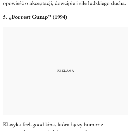
opowieść o akceptacji, dowcipie i sile ludzkiego ducha.
5.
„Forrest Gump”
(1994)
Klasyka feel-good kina, która łączy humor z