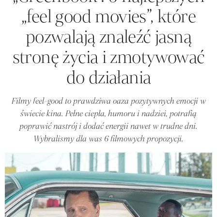
„feel good movies”, które
pozwalają znaleźć jasną
stronę życia i zmotywować
do działania
Filmy feel-good to prawdziwa oaza pozytywnych emocji w
świecie kina. Pełne ciepła, humoru i nadziei, potrafią
poprawić nastrój i dodać energii nawet w trudne dni.
Wybralismy dla was 6 filmowych propozycji.