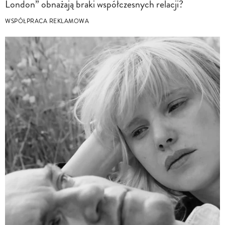
London” obnażają braki współczesnych relacji?
WSPÓŁPRACA REKLAMOWA