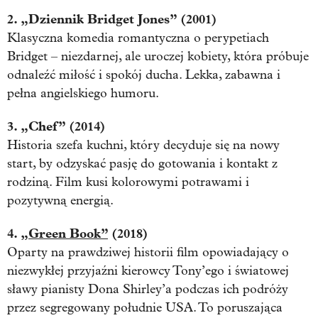
2. „Dziennik Bridget Jones” (2001)
Klasyczna komedia romantyczna o perypetiach
Bridget – niezdarnej, ale uroczej kobiety, która próbuje
odnaleźć miłość i spokój ducha. Lekka, zabawna i
pełna angielskiego humoru.
3. „Chef” (2014)
Historia szefa kuchni, który decyduje się na nowy
start, by odzyskać pasję do gotowania i kontakt z
rodziną. Film kusi kolorowymi potrawami i
pozytywną energią.
4.
„Green Book”
(2018)
Oparty na prawdziwej historii film opowiadający o
niezwykłej przyjaźni kierowcy Tony’ego i światowej
sławy pianisty Dona Shirley’a podczas ich podróży
przez segregowany południe USA. To poruszająca