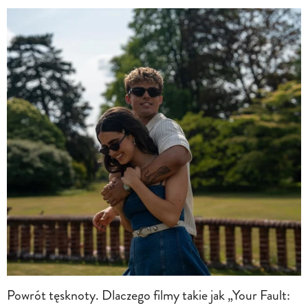
Powrót tęsknoty. Dlaczego filmy takie jak „Your Fault: