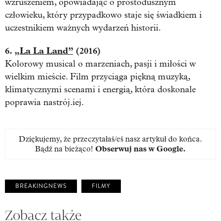
wzruszeniem, opowiadając o prostodusznym
człowieku, który przypadkowo staje się świadkiem i
uczestnikiem ważnych wydarzeń historii.
6.
„La La Land”
(2016)
Kolorowy musical o marzeniach, pasji i miłości w
wielkim mieście. Film przyciąga piękną muzyką,
klimatycznymi scenami i energią, która doskonale
poprawia nastrój.iej.
Dziękujemy, że przeczytałaś/eś nasz artykuł do końca.
Bądź na bieżąco!
Obserwuj nas w Google
.
BREAKINGNEWS
FILMY
Zobacz także