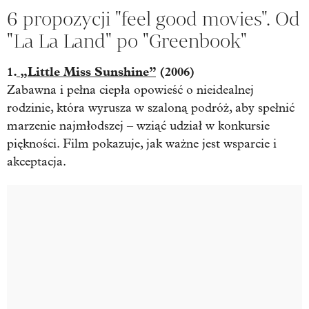
6 propozycji "feel good movies". Od
"La La Land" po "Greenbook"
1.
„Little Miss Sunshine”
(2006)
Zabawna i pełna ciepła opowieść o nieidealnej
rodzinie, która wyrusza w szaloną podróż, aby spełnić
marzenie najmłodszej – wziąć udział w konkursie
piękności. Film pokazuje, jak ważne jest wsparcie i
akceptacja.