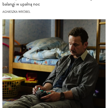
balangi w upalną noc
AGNIESZKA WRÓBEL