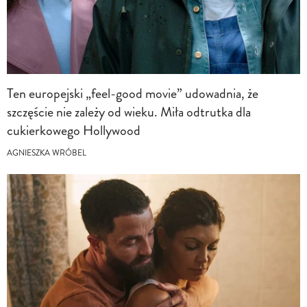
Ten europejski „feel-good movie” udowadnia, że
szczęście nie zależy od wieku. Miła odtrutka dla
cukierkowego Hollywood
AGNIESZKA WRÓBEL