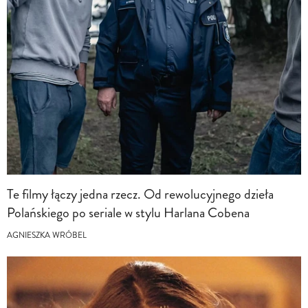
Te filmy łączy jedna rzecz. Od rewolucyjnego dzieła
Polańskiego po seriale w stylu Harlana Cobena
AGNIESZKA WRÓBEL