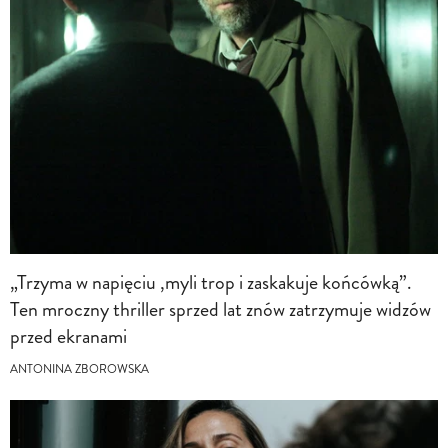
„Trzyma w napięciu ,myli trop i zaskakuje końcówką”.
Ten mroczny thriller sprzed lat znów zatrzymuje widzów
przed ekranami
ANTONINA ZBOROWSKA