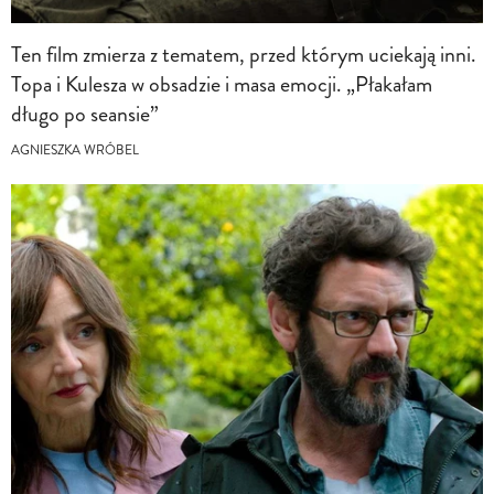
Ten film zmierza z tematem, przed którym uciekają inni.
Topa i Kulesza w obsadzie i masa emocji. „Płakałam
długo po seansie”
AGNIESZKA WRÓBEL