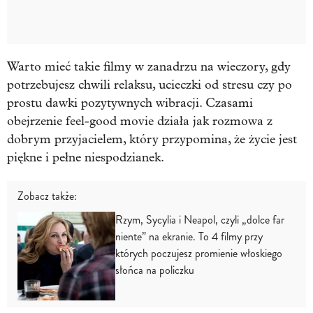
Warto mieć takie filmy w zanadrzu na wieczory, gdy
potrzebujesz chwili relaksu, ucieczki od stresu czy po
prostu dawki pozytywnych wibracji. Czasami
obejrzenie feel-good movie działa jak rozmowa z
dobrym przyjacielem, który przypomina, że życie jest
piękne i pełne niespodzianek.
Zobacz także:
Rzym, Sycylia i Neapol, czyli „dolce far
niente” na ekranie. To 4 filmy przy
których poczujesz promienie włoskiego
słońca na policzku