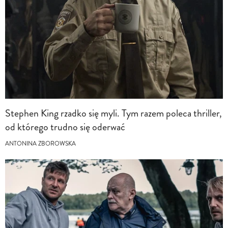
Stephen King rzadko się myli. Tym razem poleca thriller,
od którego trudno się oderwać
ANTONINA ZBOROWSKA