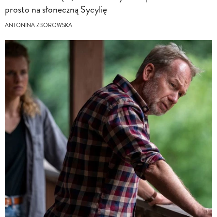
prosto na słoneczną Sycylię
ANTONINA ZBOROWSKA