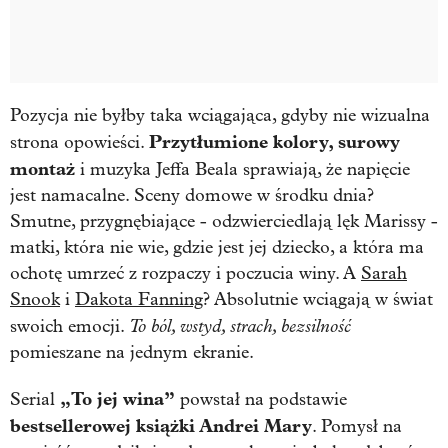
Pozycja nie byłby taka wciągająca, gdyby nie wizualna
Przytłumione kolory, surowy
strona opowieści.
montaż
i muzyka Jeffa Beala sprawiają, że napięcie
jest namacalne. Sceny domowe w środku dnia?
Smutne, przygnębiające - odzwierciedlają lęk Marissy -
matki, która nie wie, gdzie jest jej dziecko, a która ma
ochotę umrzeć z rozpaczy i poczucia winy. A
Sarah
Snook
i
Dakota Fanning
? Absolutnie wciągają w świat
To ból, wstyd, strach, bezsilność
swoich emocji.
pomieszane na jednym ekranie.
„To jej wina”
Serial
powstał na podstawie
bestsellerowej książki Andrei Mary
. Pomysł na