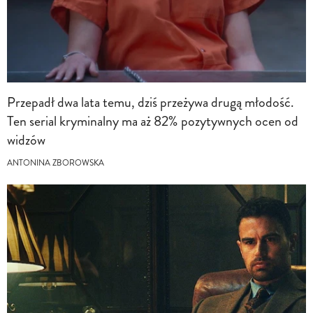
Przepadł dwa lata temu, dziś przeżywa drugą młodość.
Ten serial kryminalny ma aż 82% pozytywnych ocen od
widzów
ANTONINA ZBOROWSKA