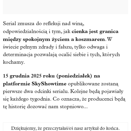
Serial zmusza do refleksji nad winą,
cienka jest granica
odpowiedzialnością i tym, jak
między spokojnym życiem a koszmarem
. W
świecie pełnym zdrady i fałszu, tylko odwaga i
determinacja pozwalają ocalić siebie i tych, których
kochamy.
15 grudnia 2025 roku (poniedziałek) na
platformie SkyShowtime
opublikowane zostaną
pierwsze dwa odcinki serialu. Kolejne będą pojawiały
się każdego tygodnia. Co oznacza, że producenci będą
tę historię dozować nam stopniowo...
Dziękujemy, że przeczytałaś/eś nasz artykuł do końca.