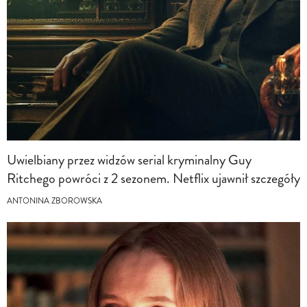
Uwielbiany przez widzów serial kryminalny Guy
Ritchego powróci z 2 sezonem. Netflix ujawnił szczegóły
ANTONINA ZBOROWSKA