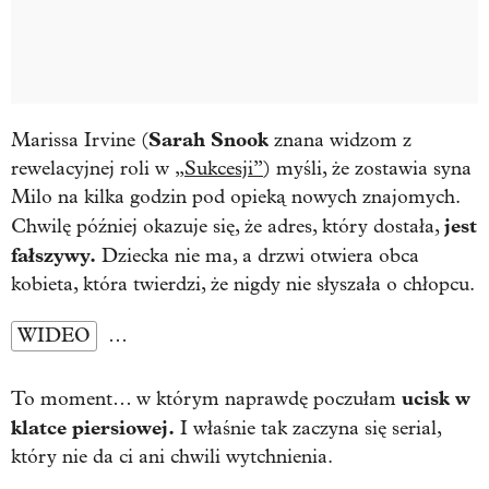
Sarah Snook
Marissa Irvine (
znana widzom z
rewelacyjnej roli w
„Sukcesji”
) myśli, że zostawia syna
Milo na kilka godzin pod opieką nowych znajomych.
jest
Chwilę później okazuje się, że adres, który dostała,
fałszywy.
Dziecka nie ma, a drzwi otwiera obca
kobieta, która twierdzi, że nigdy nie słyszała o chłopcu.
WIDEO
…
ucisk w
To moment… w którym naprawdę poczułam
klatce piersiowej.
I właśnie tak zaczyna się serial,
który nie da ci ani chwili wytchnienia.