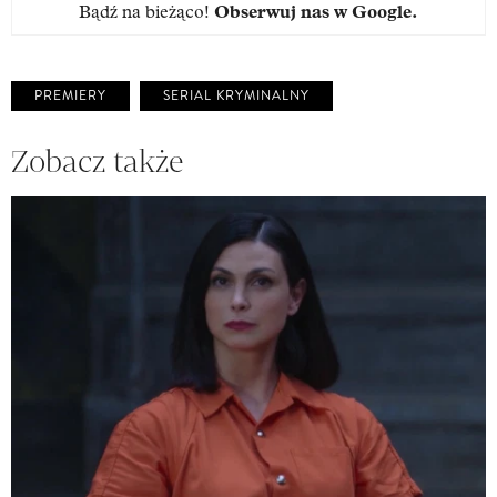
Bądź na bieżąco!
Obserwuj nas w Google
.
PREMIERY
SERIAL KRYMINALNY
Zobacz także