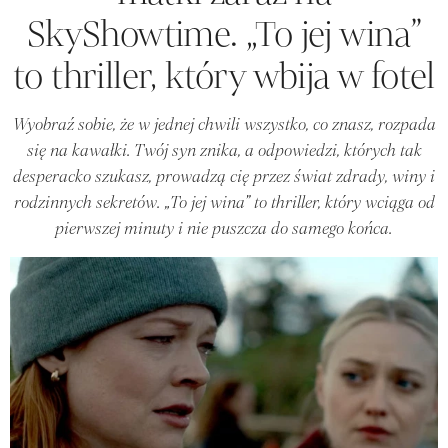
SkyShowtime. „To jej wina”
to thriller, który wbija w fotel
Wyobraź sobie, że w jednej chwili wszystko, co znasz, rozpada
się na kawałki. Twój syn znika, a odpowiedzi, których tak
desperacko szukasz, prowadzą cię przez świat zdrady, winy i
rodzinnych sekretów. „To jej wina” to thriller, który wciąga od
pierwszej minuty i nie puszcza do samego końca.