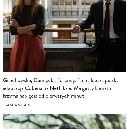
Grochowska, Damięcki, Ferency. To najlepsza polska
adaptacja Cobena na Netfliksie. Ma gęsty klimat i
trzyma napięcie od pierwszych minut
JOANNA MISIARZ