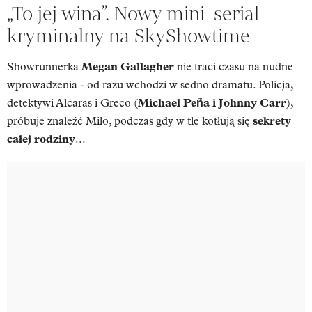
„To jej wina”. Nowy mini-serial
kryminalny na SkyShowtime
Showrunnerka
Megan Gallagher
nie traci czasu na nudne
wprowadzenia - od razu wchodzi w sedno dramatu. Policja,
detektywi Alcaras i Greco (
Michael Peña i Johnny Carr
),
próbuje znaleźć Milo, podczas gdy w tle kotłują się
sekrety
całej rodziny
...