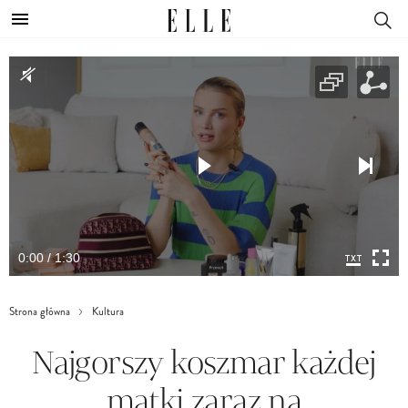
0:00 / 1:30
Strona główna
Kultura
Najgorszy koszmar każdej
matki zaraz na