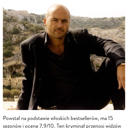
Powstał na podstawie włoskich bestsellerów, ma 15
sezonów i ocenę 7,9/10. Ten kryminał przenosi widzów