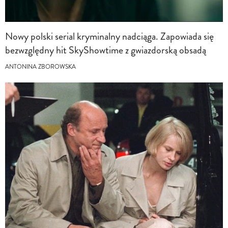
Nowy polski serial kryminalny nadciąga. Zapowiada się
bezwzględny hit SkyShowtime z gwiazdorską obsadą
ANTONINA ZBOROWSKA