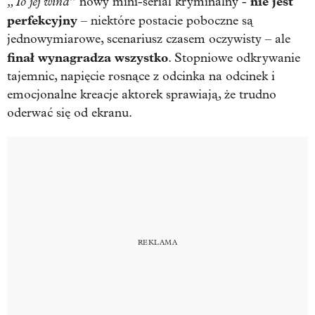
„To jej wina”
nie jest
nowy mini-serial kryminalny -
perfekcyjny
– niektóre postacie poboczne są
jednowymiarowe, scenariusz czasem oczywisty – ale
finał wynagradza wszystko
. Stopniowe odkrywanie
tajemnic, napięcie rosnące z odcinka na odcinek i
emocjonalne kreacje aktorek sprawiają, że trudno
oderwać się od ekranu.