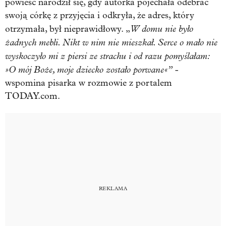
powieść narodził się, gdy autorka pojechała odebrać
swoją córkę z przyjęcia i odkryła, że adres, który
W domu nie było
otrzymała, był nieprawidłowy. „
żadnych mebli. Nikt w nim nie mieszkał. Serce o mało nie
wyskoczyło mi z piersi ze strachu i od razu pomyślałam:
»O mój Boże, moje dziecko zostało porwane«”
-
wspomina pisarka w rozmowie z portalem
TODAY.com.