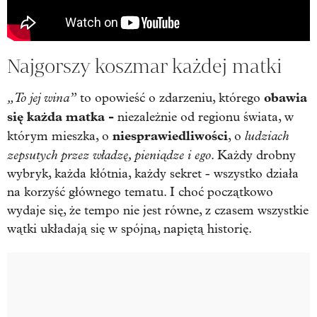
Najgorszy koszmar każdej matki
„To jej wina”
obawia
to opowieść o zdarzeniu, którego
się każda matka -
niezależnie od regionu świata, w
niesprawiedliwości
ludziach
którym mieszka, o
, o
zepsutych przez władzę, pieniądze i ego
. Każdy drobny
wybryk, każda kłótnia, każdy sekret - wszystko działa
na korzyść głównego tematu. I choć początkowo
wydaje się, że tempo nie jest równe, z czasem wszystkie
wątki układają się w spójną, napiętą historię.