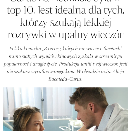
top 10. Jest idealna dla tych,
którzy szukają lekkiej
rozrywki w upalny wieczór
Polska komedia „8 rzeczy, których nie wiecie o facetach”
mimo słabych wyników kinowych zyskała w streamingu
popularność i drugie życie. Produkcja umili twój wieczór, jeśli
nie szukasz wyrafinowanego kina. W obsadzie m.in. Alicja
Bachleda-Curuś.