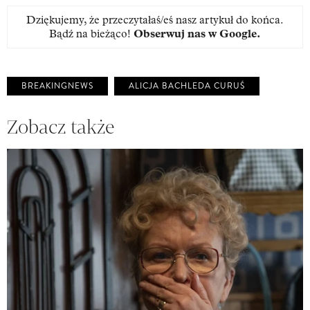
Dziękujemy, że przeczytałaś/eś nasz artykuł do końca.
Bądź na bieżąco!
Obserwuj nas w Google
.
BREAKINGNEWS
ALICJA BACHLEDA CURUŚ
Zobacz także