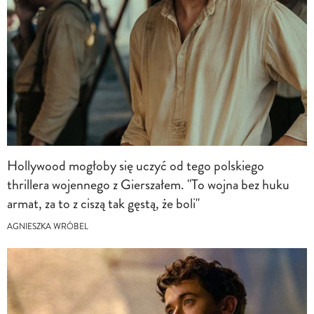
Hollywood mogłoby się uczyć od tego polskiego
thrillera wojennego z Gierszałem. "To wojna bez huku
armat, za to z ciszą tak gęstą, że boli"
AGNIESZKA WRÓBEL