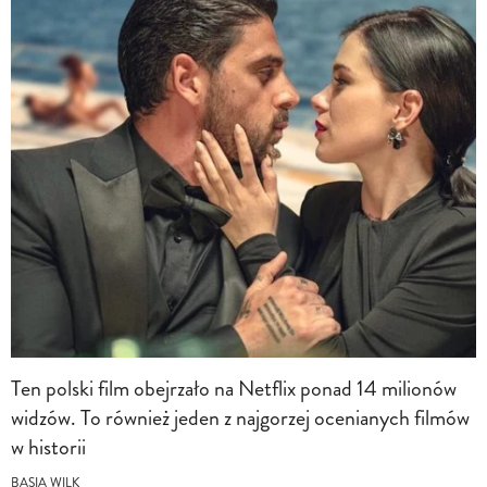
Ten polski film obejrzało na Netflix ponad 14 milionów
widzów. To również jeden z najgorzej ocenianych filmów
w historii
BASIA WILK