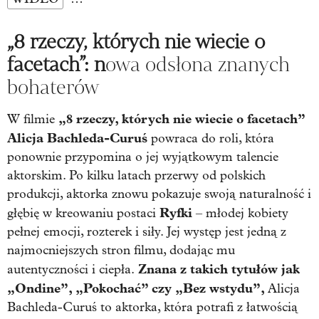
„8 rzeczy, których nie wiecie o
facetach”: n
owa odsłona znanych
bohaterów
„8 rzeczy, których nie wiecie o facetach”
W filmie
Alicja Bachleda-Curuś
powraca do roli, która
ponownie przypomina o jej wyjątkowym talencie
aktorskim. Po kilku latach przerwy od polskich
produkcji, aktorka znowu pokazuje swoją naturalność i
Ryfki
głębię w kreowaniu postaci
– młodej kobiety
pełnej emocji, rozterek i siły. Jej występ jest jedną z
najmocniejszych stron filmu, dodając mu
Znana z takich tytułów jak
autentyczności i ciepła.
„Ondine”, „Pokochać” czy „Bez wstydu”,
Alicja
Bachleda-Curuś to aktorka, która potrafi z łatwością