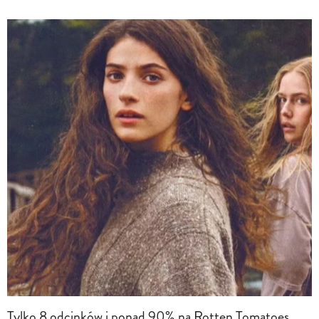
Tylko 8 odcinków i ponad 90% na Rotten Tomatoes.