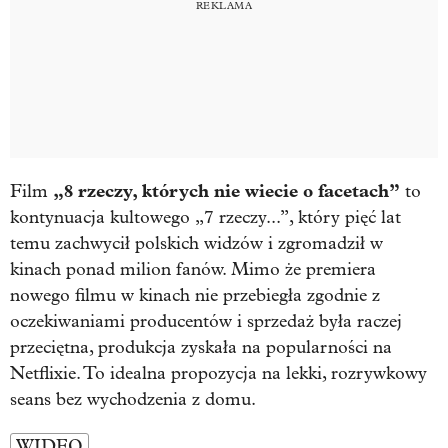
„8 rzeczy, których nie wiecie o facetach”
Film
to
kontynuacja kultowego „7 rzeczy...”, który pięć lat
temu zachwycił polskich widzów i zgromadził w
kinach ponad milion fanów. Mimo że premiera
nowego filmu w kinach nie przebiegła zgodnie z
oczekiwaniami producentów i sprzedaż była raczej
przeciętna, produkcja zyskała na popularności na
Netflixie. To idealna propozycja na lekki, rozrywkowy
seans bez wychodzenia z domu.
WIDEO
…