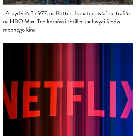
„Arcydzieło” z 97% na Rotten Tomatoes właśnie trafiło
na HBO Max. Ten korański thriller zachwyci fanów
mocnego kina