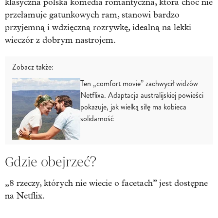
klasyczna polska komedia romantyczna, która choć nie
przełamuje gatunkowych ram, stanowi bardzo
przyjemną i wdzięczną rozrywkę, idealną na lekki
wieczór z dobrym nastrojem.
Zobacz także:
Ten „comfort movie” zachwycił widzów
Netflixa. Adaptacja australijskiej powieści
pokazuje, jak wielką siłę ma kobieca
solidarność
Gdzie obejrzeć?
„8 rzeczy, których nie wiecie o facetach” jest dostępne
na Netflix.