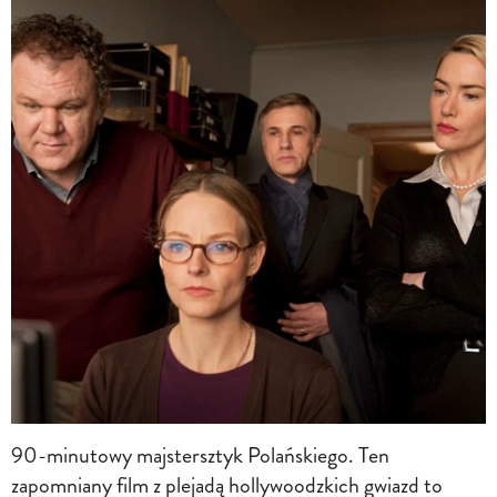
90-minutowy majstersztyk Polańskiego. Ten
zapomniany film z plejadą hollywoodzkich gwiazd to