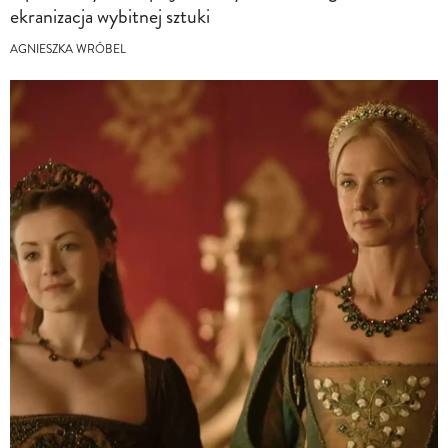
ekranizacja wybitnej sztuki
AGNIESZKA WRÓBEL