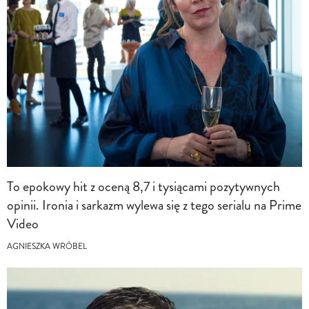
To epokowy hit z oceną 8,7 i tysiącami pozytywnych
opinii. Ironia i sarkazm wylewa się z tego serialu na Prime
Video
AGNIESZKA WRÓBEL