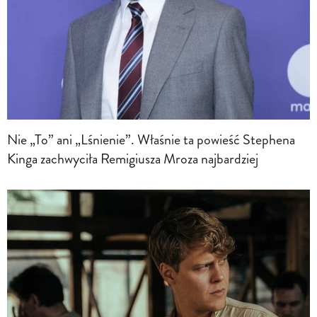
Nie „To” ani „Lśnienie”. Właśnie ta powieść Stephena
Kinga zachwyciła Remigiusza Mroza najbardziej