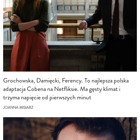
Grochowska, Damięcki, Ferency. To najlepsza polska
adaptacja Cobena na Netfliksie. Ma gęsty klimat i
trzyma napięcie od pierwszych minut
JOANNA MISIARZ