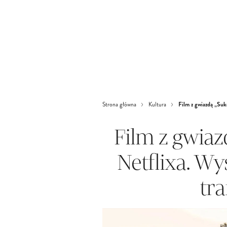
Film z gwiazdą „Sukc
Strona główna
Kultura
Film z gwiaz
Netflixa. Wy
tra