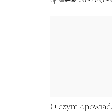
Opublikowano:
05.09.2025, 09:
O czym opowiada