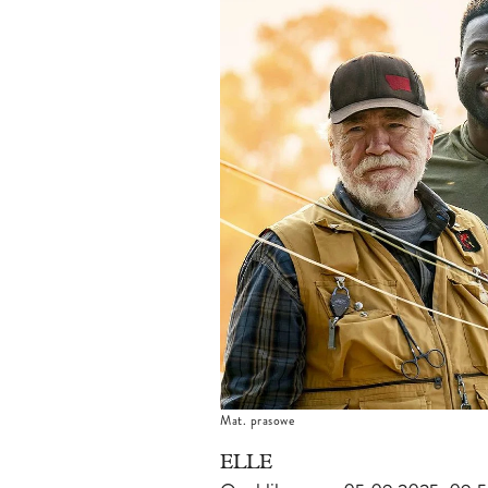
Mat. prasowe
ELLE