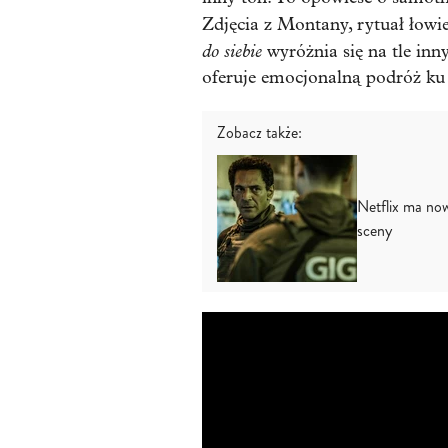
Zdjęcia z Montany, rytuał łowie
do siebie
wyróżnia się na tle in
oferuje emocjonalną podróż ku 
Zobacz także:
Netflix ma now
sceny