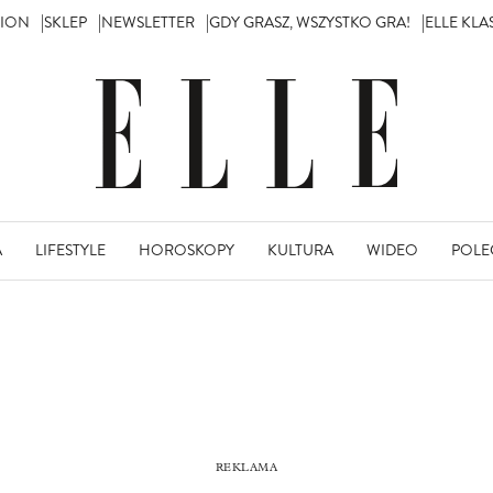
TION
SKLEP
NEWSLETTER
GDY GRASZ, WSZYSTKO GRA!
ELLE KL
A
LIFESTYLE
HOROSKOPY
KULTURA
WIDEO
POLE