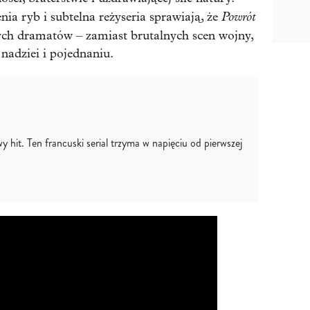
Powrót
nia ryb i subtelna reżyseria sprawiają, że
nych dramatów – zamiast brutalnych scen wojny,
nadziei i pojednaniu.
y hit. Ten francuski serial trzyma w napięciu od pierwszej