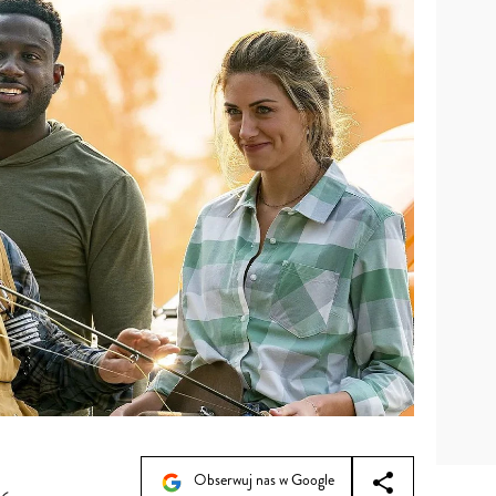
Obserwuj nas w Google