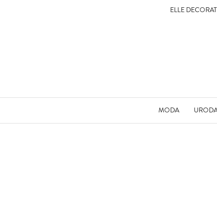
ELLE DECORA
MODA
UROD