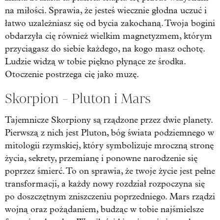
na miłości. Sprawia, że jesteś wiecznie głodna uczuć i
łatwo uzależniasz się od bycia zakochaną. Twoja bogini
obdarzyła cię również wielkim magnetyzmem, którym
przyciągasz do siebie każdego, na kogo masz ochotę.
Ludzie widzą w tobie piękno płynące ze środka.
Otoczenie postrzega cię jako muzę.
Skorpion - Pluton i Mars
Tajemnicze Skorpiony są rządzone przez dwie planety.
Pierwszą z nich jest Pluton, bóg świata podziemnego w
mitologii rzymskiej, który symbolizuje mroczną stronę
życia, sekrety, przemianę i ponowne narodzenie się
poprzez śmierć. To on sprawia, że twoje życie jest pełne
transformacji, a każdy nowy rozdział rozpoczyna się
po doszczętnym zniszczeniu poprzedniego. Mars rządzi
wojną oraz pożądaniem, budząc w tobie najśmielsze