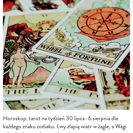
Horoskop: tarot na tydzień 30 lipca–6 sierpnia dla
każdego znaku zodiaku. Lwy złapią wiatr w żagle, a Wagi