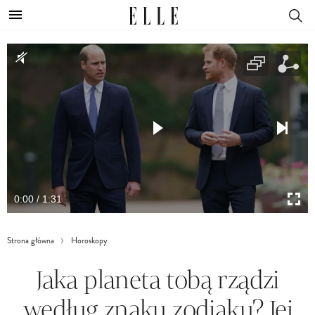
0:00 / 1:31
Strona główna
Horoskopy
Jaka planeta tobą rządzi
według znaku zodiaku? Jej