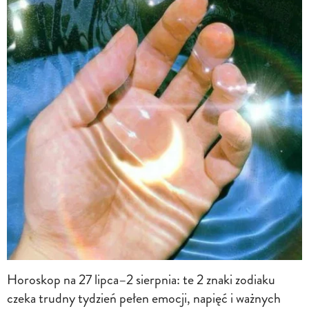
Horoskop na 27 lipca–2 sierpnia: te 2 znaki zodiaku
czeka trudny tydzień pełen emocji, napięć i ważnych