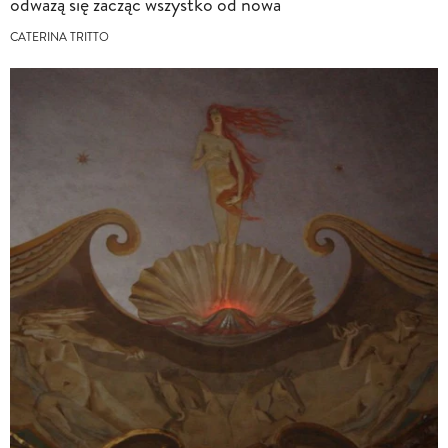
odważą się zacząć wszystko od nowa
CATERINA TRITTO