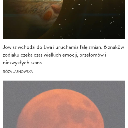
Jowisz wchodzi do Lwa i uruchamia falę zmian. 6 znaków
zodiaku czeka czas wielkich emocji, przełomów i
niezwykłych szans
RÓŻA JASNOWSKA