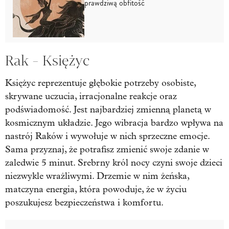
prawdziwą obfitość
Rak - Księżyc
Księżyc reprezentuje głębokie potrzeby osobiste,
skrywane uczucia, irracjonalne reakcje oraz
podświadomość. Jest najbardziej zmienną planetą w
kosmicznym układzie. Jego wibracja bardzo wpływa na
nastrój Raków i wywołuje w nich sprzeczne emocje.
Sama przyznaj, że potrafisz zmienić swoje zdanie w
zaledwie 5 minut. Srebrny król nocy czyni swoje dzieci
niezwykle wrażliwymi. Drzemie w nim żeńska,
matczyna energia, która powoduje, że w życiu
poszukujesz bezpieczeństwa i komfortu.