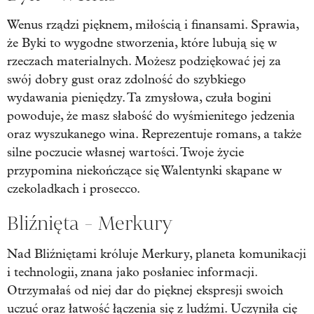
Wenus rządzi pięknem, miłością i finansami. Sprawia,
że Byki to wygodne stworzenia, które lubują się w
rzeczach materialnych. Możesz podziękować jej za
swój dobry gust oraz zdolność do szybkiego
wydawania pieniędzy. Ta zmysłowa, czuła bogini
powoduje, że masz słabość do wyśmienitego jedzenia
oraz wyszukanego wina. Reprezentuje romans, a także
silne poczucie własnej wartości. Twoje życie
przypomina niekończące się Walentynki skąpane w
czekoladkach i prosecco.
Bliźnięta - Merkury
Nad Bliźniętami króluje Merkury, planeta komunikacji
i technologii, znana jako posłaniec informacji.
Otrzymałaś od niej dar do pięknej ekspresji swoich
uczuć oraz łatwość łączenia się z ludźmi. Uczyniła cię