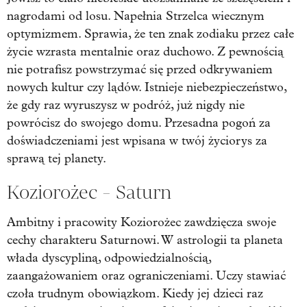
nagrodami od losu. Napełnia Strzelca wiecznym
optymizmem. Sprawia, że ten znak zodiaku przez całe
życie wzrasta mentalnie oraz duchowo. Z pewnością
nie potrafisz powstrzymać się przed odkrywaniem
nowych kultur czy lądów. Istnieje niebezpieczeństwo,
że gdy raz wyruszysz w podróż, już nigdy nie
powrócisz do swojego domu. Przesadna pogoń za
doświadczeniami jest wpisana w twój życiorys za
sprawą tej planety.
Koziorożec - Saturn
Ambitny i pracowity Koziorożec zawdzięcza swoje
cechy charakteru Saturnowi. W astrologii ta planeta
włada dyscypliną, odpowiedzialnością,
zaangażowaniem oraz ograniczeniami. Uczy stawiać
czoła trudnym obowiązkom. Kiedy jej dzieci raz