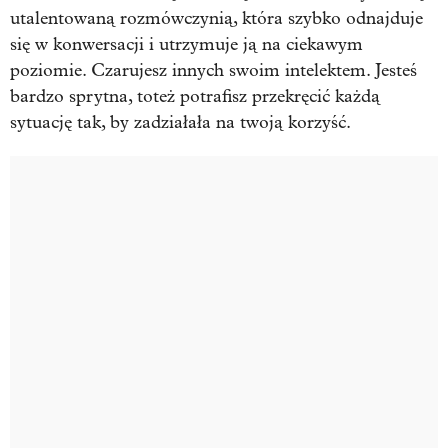
utalentowaną rozmówczynią, która szybko odnajduje
się w konwersacji i utrzymuje ją na ciekawym
poziomie. Czarujesz innych swoim intelektem. Jesteś
bardzo sprytna, toteż potrafisz przekręcić każdą
sytuację tak, by zadziałała na twoją korzyść.