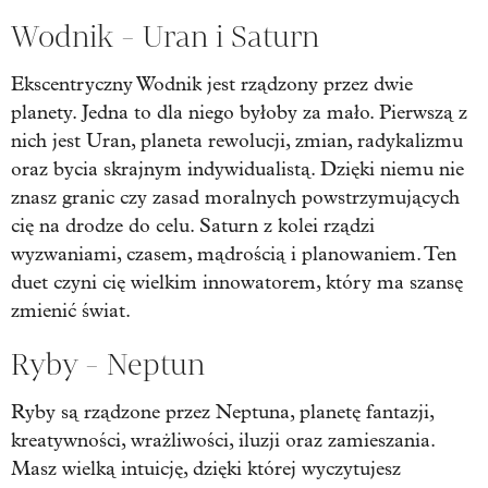
Wodnik - Uran i Saturn
Ekscentryczny Wodnik jest rządzony przez dwie
planety. Jedna to dla niego byłoby za mało. Pierwszą z
nich jest Uran, planeta rewolucji, zmian, radykalizmu
oraz bycia skrajnym indywidualistą. Dzięki niemu nie
znasz granic czy zasad moralnych powstrzymujących
cię na drodze do celu. Saturn z kolei rządzi
wyzwaniami, czasem, mądrością i planowaniem. Ten
duet czyni cię wielkim innowatorem, który ma szansę
zmienić świat.
Ryby - Neptun
Ryby są rządzone przez Neptuna, planetę fantazji,
kreatywności, wrażliwości, iluzji oraz zamieszania.
Masz wielką intuicję, dzięki której wyczytujesz