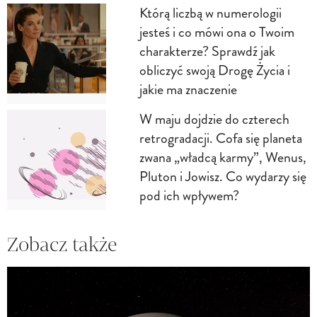
Którą liczbą w numerologii
jesteś i co mówi ona o Twoim
charakterze? Sprawdź jak
obliczyć swoją Drogę Życia i
jakie ma znaczenie
W maju dojdzie do czterech
retrogradacji. Cofa się planeta
zwana „władcą karmy”, Wenus,
Pluton i Jowisz. Co wydarzy się
pod ich wpływem?
Zobacz także