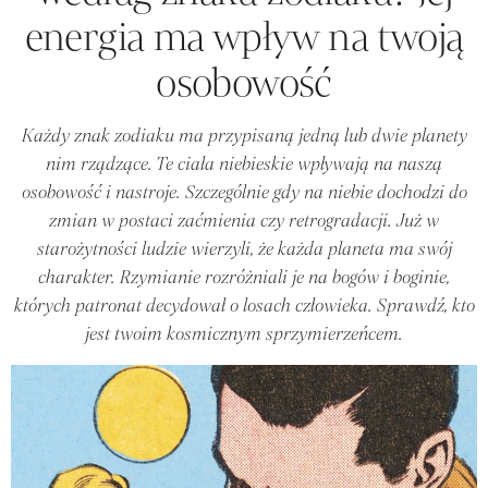
energia ma wpływ na twoją
osobowość
Każdy znak zodiaku ma przypisaną jedną lub dwie planety
nim rządzące. Te ciała niebieskie wpływają na naszą
osobowość i nastroje. Szczególnie gdy na niebie dochodzi do
zmian w postaci zaćmienia czy retrogradacji. Już w
starożytności ludzie wierzyli, że każda planeta ma swój
charakter. Rzymianie rozróżniali je na bogów i boginie,
których patronat decydował o losach człowieka. Sprawdź, kto
jest twoim kosmicznym sprzymierzeńcem.