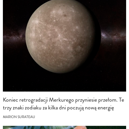
Koniec retrogradacji Merkurego przyniesie przełom. Te
trzy znaki zodiaku za kilka dni poczują nową energię
MARION SURATEAU