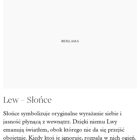
Lew - Słońce
Słońce symbolizuje oryginalne wyrażanie siebie i
jasność płynącą z wewnątrz. Dzięki niemu Lwy
emanują światłem, obok którego nie da się przejść
obojętnie. Kiedy ktoś je ignoruje, rozpala w nich ogień.