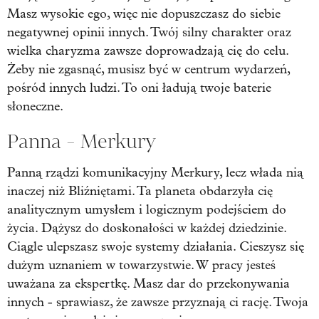
Masz wysokie ego, więc nie dopuszczasz do siebie
negatywnej opinii innych. Twój silny charakter oraz
wielka charyzma zawsze doprowadzają cię do celu.
Żeby nie zgasnąć, musisz być w centrum wydarzeń,
pośród innych ludzi. To oni ładują twoje baterie
słoneczne.
Panna - Merkury
Panną rządzi komunikacyjny Merkury, lecz włada nią
inaczej niż Bliźniętami. Ta planeta obdarzyła cię
analitycznym umysłem i logicznym podejściem do
życia. Dążysz do doskonałości w każdej dziedzinie.
Ciągle ulepszasz swoje systemy działania. Cieszysz się
dużym uznaniem w towarzystwie. W pracy jesteś
uważana za ekspertkę. Masz dar do przekonywania
innych - sprawiasz, że zawsze przyznają ci rację. Twoja