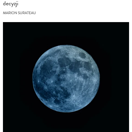
decyzji
MARION SURATEAU