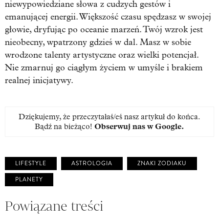
niewypowiedziane słowa z cudzych gestów i
emanującej energii. Większość czasu spędzasz w swojej
głowie, dryfując po oceanie marzeń. Twój wzrok jest
nieobecny, wpatrzony gdzieś w dal. Masz w sobie
wrodzone talenty artystyczne oraz wielki potencjał.
Nie zmarnuj go ciągłym życiem w umyśle i brakiem
realnej inicjatywy.
Dziękujemy, że przeczytałaś/eś nasz artykuł do końca.
Bądź na bieżąco!
Obserwuj nas w Google
.
LIFESTYLE
ASTROLOGIA
ZNAKI ZODIAKU
PLANETY
Powiązane treści