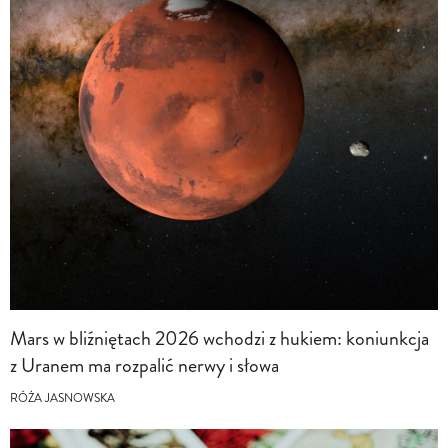
Mars w bliźniętach 2026 wchodzi z hukiem: koniunkcja
z Uranem ma rozpalić nerwy i słowa
RÓŻA JASNOWSKA