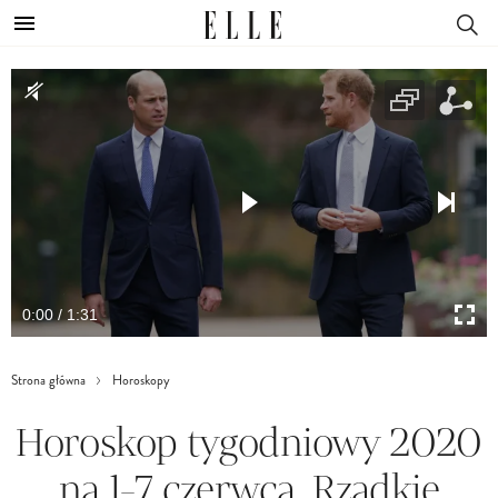
0:00 / 1:31
Strona główna
Horoskopy
Horoskop tygodniowy 2020
na 1-7 czerwca. Rzadkie