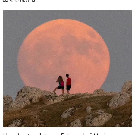
MARION SURATEAU