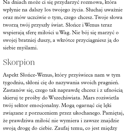
Na dniach może ci się przydarzyć rozmowa, która
wpłynie na dalszy los twojego życia. Słuchaj uważnie
oraz mów uczciwie o tym, czego chcesz. Twoje słowa
tworzą twój przyszły świat. Słońce i Wenus teraz
wspierają sferę miłości u Wag. Nie bój się marzyć o
swojej bratniej duszy, a wkrótce przyciągniesz ją do
siebie myślami.
Skorpion
Aspekt Słońce-Wenus, który przyświeca nam w tym
tygodniu, skłoni cię do nazywania swoich pragnień.
Zastanów się, czego tak naprawdę chcesz i z ufnością
skieruj te prośby do Wszechświata. Mars rozświetla
twój sektor emocjonalny. Mogą ogarnąć cię lęki
związane z porzuceniem przez ukochanego. Pamiętaj,
że prawdziwa miłość nie wymiera i zawsze znajdzie
swoją drogę do ciebie. Zaufaj temu, co jest między