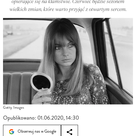
opierające się na kłamstwie. Czerwiec będzie sezonem
wielkich zmian, które warto przyjąć z otwartym sercem.
Getty Images
Opublikowano:
01.06.2020, 14:30
Obserwuj nas w Google