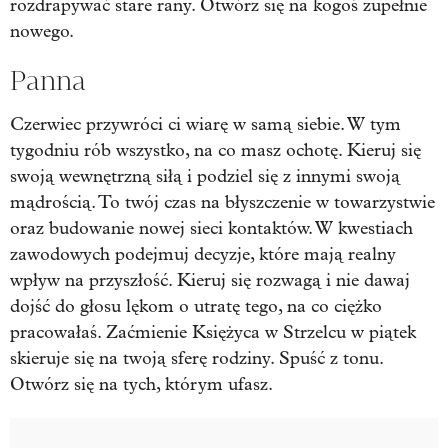
rozdrapywać stare rany. Otwórz się na kogoś zupełnie
nowego.
Panna
Czerwiec przywróci ci wiarę w samą siebie. W tym
tygodniu rób wszystko, na co masz ochotę. Kieruj się
swoją wewnętrzną siłą i podziel się z innymi swoją
mądrością. To twój czas na błyszczenie w towarzystwie
oraz budowanie nowej sieci kontaktów. W kwestiach
zawodowych podejmuj decyzje, które mają realny
wpływ na przyszłość. Kieruj się rozwagą i nie dawaj
dojść do głosu lękom o utratę tego, na co ciężko
pracowałaś. Zaćmienie Księżyca w Strzelcu w piątek
skieruje się na twoją sferę rodziny. Spuść z tonu.
Otwórz się na tych, którym ufasz.