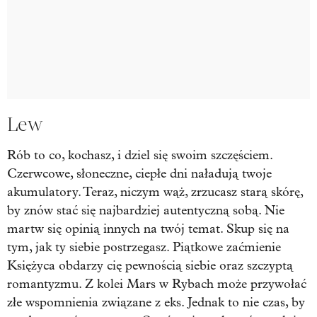
Lew
Rób to co, kochasz, i dziel się swoim szczęściem.
Czerwcowe, słoneczne, ciepłe dni naładują twoje
akumulatory. Teraz, niczym wąż, zrzucasz starą skórę,
by znów stać się najbardziej autentyczną sobą. Nie
martw się opinią innych na twój temat. Skup się na
tym, jak ty siebie postrzegasz. Piątkowe zaćmienie
Księżyca obdarzy cię pewnością siebie oraz szczyptą
romantyzmu. Z kolei Mars w Rybach może przywołać
złe wspomnienia związane z eks. Jednak to nie czas, by