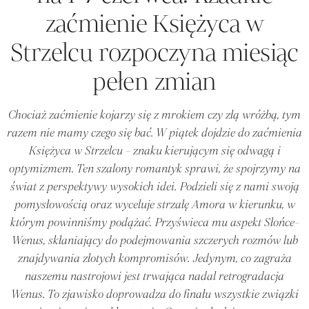
zaćmienie Księżyca w
Strzelcu rozpoczyna miesiąc
pełen zmian
Chociaż zaćmienie kojarzy się z mrokiem czy złą wróżbą, tym
razem nie mamy czego się bać. W piątek dojdzie do zaćmienia
Księżyca w Strzelcu - znaku kierującym się odwagą i
optymizmem. Ten szalony romantyk sprawi, że spojrzymy na
świat z perspektywy wysokich idei. Podzieli się z nami swoją
pomysłowością oraz wyceluje strzałę Amora w kierunku, w
którym powinniśmy podążać. Przyświeca mu aspekt Słońce-
Wenus, skłaniający do podejmowania szczerych rozmów lub
znajdywania złotych kompromisów. Jedynym, co zagraża
naszemu nastrojowi jest trwająca nadal retrogradacja
Wenus. To zjawisko doprowadza do finału wszystkie związki