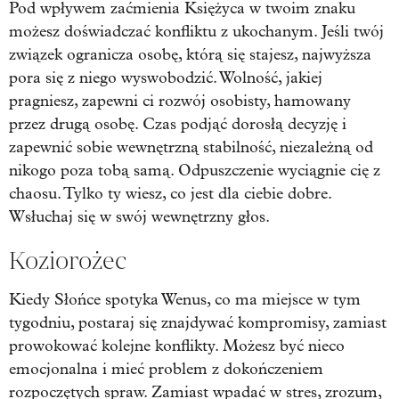
Pod wpływem zaćmienia Księżyca w twoim znaku
możesz doświadczać konfliktu z ukochanym. Jeśli twój
związek ogranicza osobę, którą się stajesz, najwyższa
pora się z niego wyswobodzić. Wolność, jakiej
pragniesz, zapewni ci rozwój osobisty, hamowany
przez drugą osobę. Czas podjąć dorosłą decyzję i
zapewnić sobie wewnętrzną stabilność, niezależną od
nikogo poza tobą samą. Odpuszczenie wyciągnie cię z
chaosu. Tylko ty wiesz, co jest dla ciebie dobre.
Wsłuchaj się w swój wewnętrzny głos.
Koziorożec
Kiedy Słońce spotyka Wenus, co ma miejsce w tym
tygodniu, postaraj się znajdywać kompromisy, zamiast
prowokować kolejne konflikty. Możesz być nieco
emocjonalna i mieć problem z dokończeniem
rozpoczętych spraw. Zamiast wpadać w stres, zrozum,