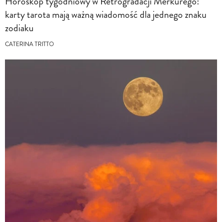
Horoskop tygodniowy w Retrogradacji Merkurego:
karty tarota mają ważną wiadomość dla jednego znaku
zodiaku
CATERINA TRITTO