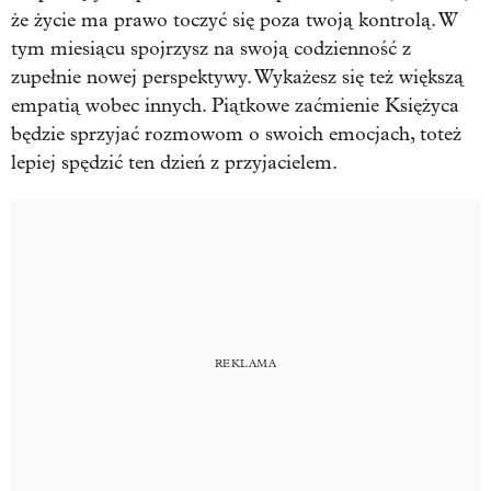
że życie ma prawo toczyć się poza twoją kontrolą. W
tym miesiącu spojrzysz na swoją codzienność z
zupełnie nowej perspektywy. Wykażesz się też większą
empatią wobec innych. Piątkowe zaćmienie Księżyca
będzie sprzyjać rozmowom o swoich emocjach, toteż
lepiej spędzić ten dzień z przyjacielem.