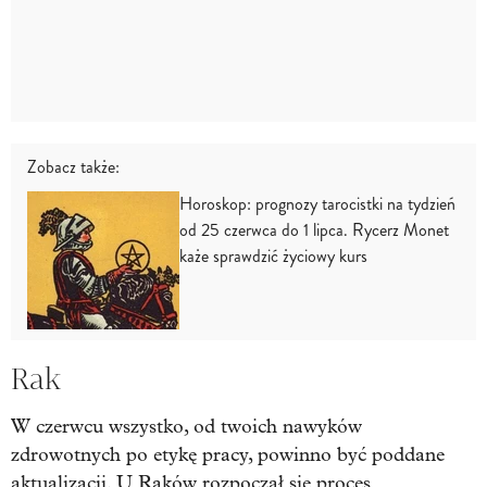
Zobacz także:
Horoskop: prognozy tarocistki na tydzień
od 25 czerwca do 1 lipca. Rycerz Monet
każe sprawdzić życiowy kurs
Rak
W czerwcu wszystko, od twoich nawyków
zdrowotnych po etykę pracy, powinno być poddane
aktualizacji. U Raków rozpoczął się proces