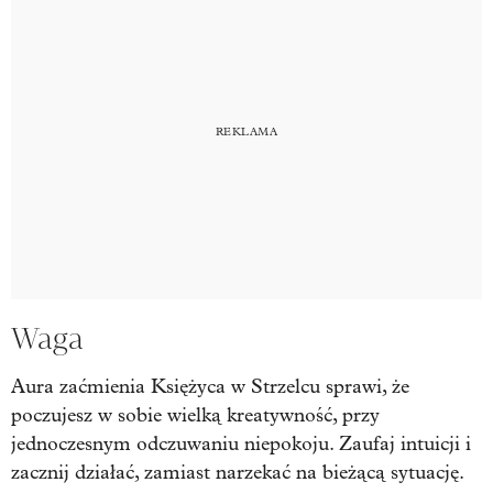
Waga
Aura zaćmienia Księżyca w Strzelcu sprawi, że
poczujesz w sobie wielką kreatywność, przy
jednoczesnym odczuwaniu niepokoju. Zaufaj intuicji i
zacznij działać, zamiast narzekać na bieżącą sytuację.