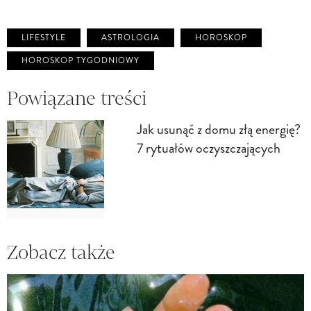
LIFESTYLE
ASTROLOGIA
HOROSKOP
HOROSKOP TYGODNIOWY
Powiązane treści
Jak usunąć z domu złą energię?
7 rytuałów oczyszczających
Zobacz także