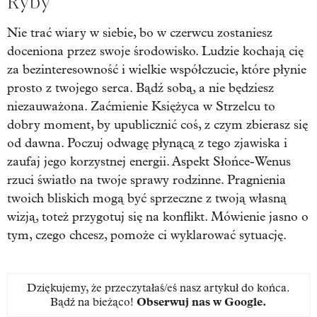
Ryby
Nie trać wiary w siebie, bo w czerwcu zostaniesz
doceniona przez swoje środowisko. Ludzie kochają cię
za bezinteresowność i wielkie współczucie, które płynie
prosto z twojego serca. Bądź sobą, a nie będziesz
niezauważona. Zaćmienie Księżyca w Strzelcu to
dobry moment, by upublicznić coś, z czym zbierasz się
od dawna. Poczuj odwagę płynącą z tego zjawiska i
zaufaj jego korzystnej energii. Aspekt Słońce-Wenus
rzuci światło na twoje sprawy rodzinne. Pragnienia
twoich bliskich mogą być sprzeczne z twoją własną
wizją, toteż przygotuj się na konflikt. Mówienie jasno o
tym, czego chcesz, pomoże ci wyklarować sytuację.
Dziękujemy, że przeczytałaś/eś nasz artykuł do końca.
Bądź na bieżąco!
Obserwuj nas w Google
.