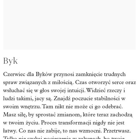
Byk
Czerwiec dla Byków przynosi zamknięcie trudnych
spraw związanych z miłością. Czas otworzyć serce oraz
wsłuchać się w głos swojej intuicji. Widzieć rzeczy i
ludzi takimi, jacy są. Znajdź poczucie stabilności w
swoim wnętrzu. Tam nikt nie może ci go odebrać.
Masz siłę, by sprostać zmianom, które teraz zachodzą
w twoim życiu. Proces transformacji nigdy nie jest
łatwy. Co nas nie zabije, to nas wzmocni. Przetrwasz.
Tylko nie szukaj pocieszenia w zakupach, bo twoje