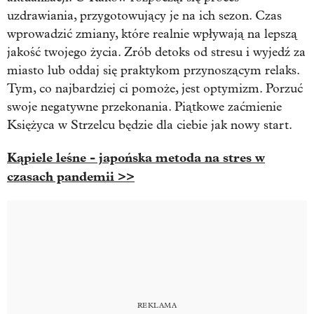
uzdrawiania, przygotowujący je na ich sezon. Czas
wprowadzić zmiany, które realnie wpływają na lepszą
jakość twojego życia. Zrób detoks od stresu i wyjedź za
miasto lub oddaj się praktykom przynoszącym relaks.
Tym, co najbardziej ci pomoże, jest optymizm. Porzuć
swoje negatywne przekonania. Piątkowe zaćmienie
Księżyca w Strzelcu będzie dla ciebie jak nowy start.
Kąpiele leśne - japońska metoda na stres w
czasach pandemii >>