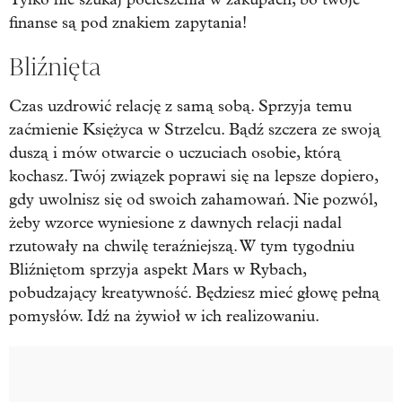
finanse są pod znakiem zapytania!
Bliźnięta
Czas uzdrowić relację z samą sobą. Sprzyja temu
zaćmienie Księżyca w Strzelcu. Bądź szczera ze swoją
duszą i mów otwarcie o uczuciach osobie, którą
kochasz. Twój związek poprawi się na lepsze dopiero,
gdy uwolnisz się od swoich zahamowań. Nie pozwól,
żeby wzorce wyniesione z dawnych relacji nadal
rzutowały na chwilę teraźniejszą. W tym tygodniu
Bliźniętom sprzyja aspekt Mars w Rybach,
pobudzający kreatywność. Będziesz mieć głowę pełną
pomysłów. Idź na żywioł w ich realizowaniu.