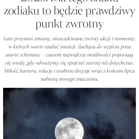
zodiaku to będzie prawdziwy
punkt zwrotny
Lato przynosi zmiany, nieoczekiwane zwroty akcji i momenty,
w których warto zaufać intuicji. Zachęca do wyjścia poza
utarte schematy – czasem największe możliwości pojawiają
się wtedy, gdy odważymy się spojrzeć szerzej niż dotychczas.
Miłość, kariera, relacje i osobiste decyzje wraz z końcem lipca
nabiorą nowego znaczenia.