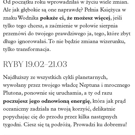
Od początku roku wprowadziłaś w życiu wiele zmian.
Ale jak głębokie są one naprawdę? Pełnia Księżyca w
pokaże ci, że możesz więcej
znaku Wodnika
, jeśli
tylko tego chcesz, a zaćmienie w połowie sierpnia
przemówi do twojego prawdziwego ja, tego, które zbyt
długo ignorowałaś. To nie będzie zmiana wizerunku,
tylko transformacja.
RYBY 19.02–21.03
Najdłuższy ze wszystkich cykli planetarnych,
wywołany przez twojego władcę Neptuna i mrocznego
Plutona, ponownie się uruchamia, a ty od razu
poczujesz jego odnowioną energię
, która jak prąd
oceaniczny zadziała na twoją korzyść, delikatnie
popychając cię do przodu przez kilka następnych
tygodni. Ciesz się tą podróżą. Prowadzi ku dobremu!