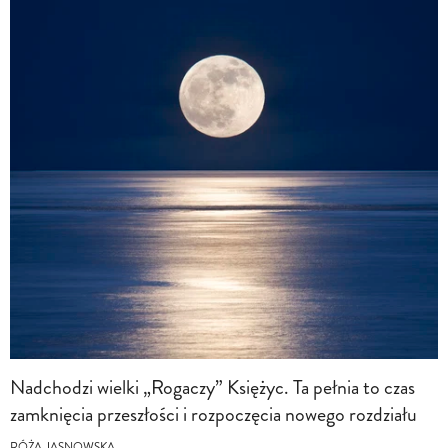
Nadchodzi wielki „Rogaczy” Księżyc. Ta pełnia to czas
zamknięcia przeszłości i rozpoczęcia nowego rozdziału
RÓŻA JASNOWSKA