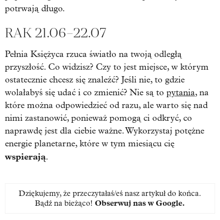
potrwają długo.
RAK 21.06–22.07
Pełnia Księżyca rzuca światło na twoją odległą
przyszłość. Co widzisz? Czy to jest miejsce, w którym
ostatecznie chcesz się znaleźć? Jeśli nie, to gdzie
wolałabyś się udać i co zmienić? Nie są to
pytania
, na
które można odpowiedzieć od razu, ale warto się nad
nimi zastanowić, ponieważ pomogą ci odkryć, co
naprawdę jest dla ciebie ważne. Wykorzystaj potężne
energie planetarne, które w tym miesiącu cię
wspierają
.
Dziękujemy, że przeczytałaś/eś nasz artykuł do końca.
Bądź na bieżąco!
Obserwuj nas w Google
.