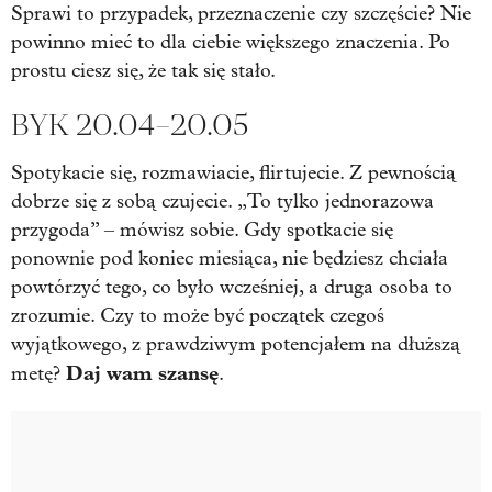
Sprawi to przypadek, przeznaczenie czy szczęście? Nie
powinno mieć to dla ciebie większego znaczenia. Po
prostu ciesz się, że tak się stało.
BYK 20.04–20.05
Spotykacie się, rozmawiacie, flirtujecie. Z pewnością
dobrze się z sobą czujecie. „To tylko jednorazowa
przygoda” – mówisz sobie. Gdy spotkacie się
ponownie pod koniec miesiąca, nie będziesz chciała
powtórzyć tego, co było wcześniej, a druga osoba to
zrozumie. Czy to może być początek czegoś
wyjątkowego, z prawdziwym potencjałem na dłuższą
Daj wam szansę
metę?
.