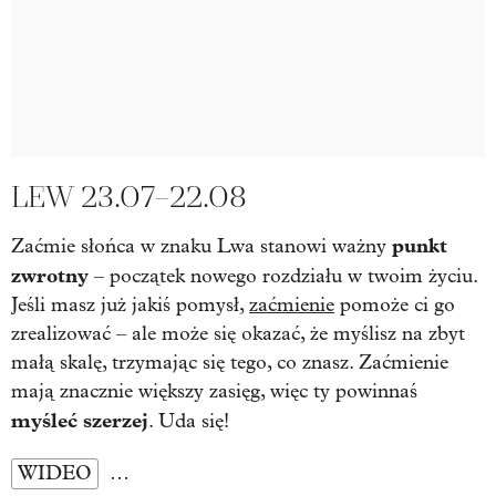
LEW 23.07–22.08
punkt
Zaćmie słońca w znaku Lwa stanowi ważny
zwrotny
– początek nowego rozdziału w twoim życiu.
Jeśli masz już jakiś pomysł,
zaćmienie
pomoże ci go
zrealizować – ale może się okazać, że myślisz na zbyt
małą skalę, trzymając się tego, co znasz. Zaćmienie
mają znacznie większy zasięg, więc ty powinnaś
myśleć szerzej
. Uda się!
WIDEO
…