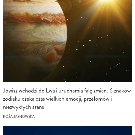
Jowisz wchodzi do Lwa i uruchamia falę zmian. 6 znaków
zodiaku czeka czas wielkich emocji, przełomów i
niezwykłych szans
RÓŻA JASNOWSKA