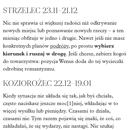
STRZELEC 23.11–21.12
Nic nie sprawia ci większej radości niż odkrywanie
nowych miejsc lub poznawanie nowych rzeczy – a ten
miesiąc obfituje w jedno i drugie. Nawet jeśli nie masz
wybierz
konkretnych planów
podróży
, po prostu
kierunek i ruszaj w drogę
. Jeśli chcesz, zabierz kogoś
do towarzystwa: pozycja Wenus doda do tej wycieczki
odrobinę romantyzmu.
KOZIOROŻEC 22.12–19.01
Kiedy sytuacja nie układa się tak, jak byś chciała,
często naciskasz jeszcze moc[1]niej, wkładając w to
więcej wysiłku lub pieniędzy. Czasami to działa,
czasami nie. Tym razem pojawią się znaki, że coś, co
zakładałaś, że się wydarzy, nie nastąpi. Nie szukaj