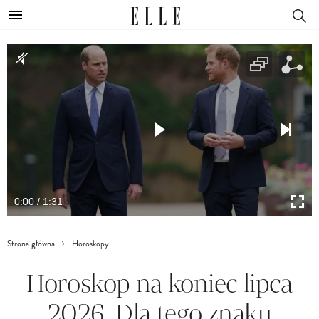
0:00 / 1:31
Strona główna
Horoskopy
Horoskop na koniec lipca
2026. Dla tego znaku