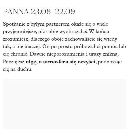
PANNA 23.08–22.09
Spotkanie z byłym partnerem okaże się o wiele
przyjemniejsze, niż sobie wyobrażałaś. W końcu
zrozumiesz, dlaczego oboje zachowaliście się wtedy
tak, a nie inaczej. On po prostu próbował ci pomóc lub
cię chronić. Dawne nieporozumienia i urazy znikną.
ulgę, a atmosfera się oczyści
Poczujesz
, podnosząc
cię na duchu.