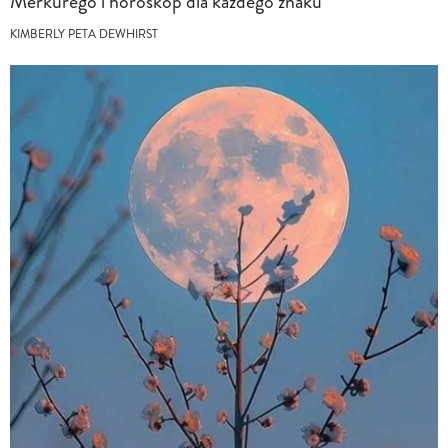
Merkurego i horoskop dla każdego znaku
KIMBERLY PETA DEWHIRST