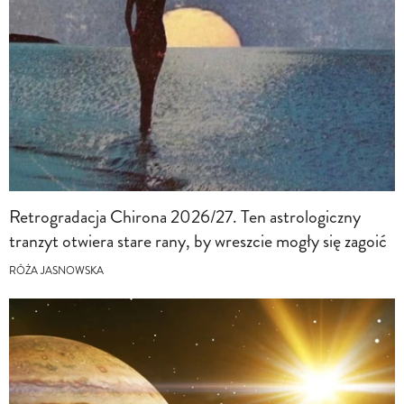
Retrogradacja Chirona 2026/27. Ten astrologiczny
tranzyt otwiera stare rany, by wreszcie mogły się zagoić
RÓŻA JASNOWSKA