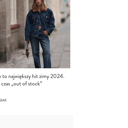
y to największy hit zimy 2024.
 czas „out of stock”
SIAK