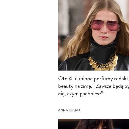
Oto 4 ulubione perfumy redakt
beauty na zimę. “Zawsze będą p
cię, czym pachniesz”
ANNA KUSIAK