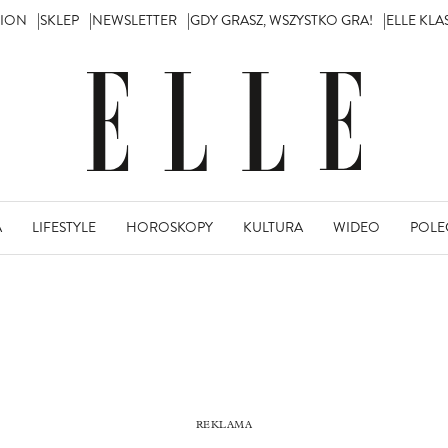
TION
SKLEP
NEWSLETTER
GDY GRASZ, WSZYSTKO GRA!
ELLE KL
A
LIFESTYLE
HOROSKOPY
KULTURA
WIDEO
POLE