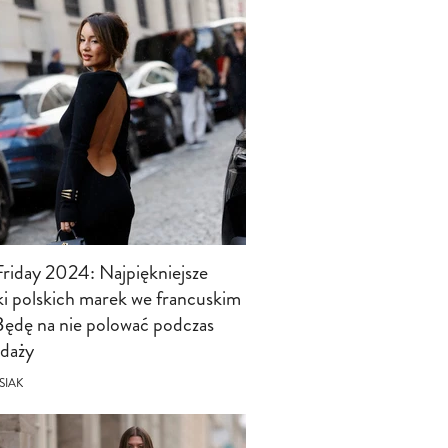
Friday 2024: Najpiękniejsze
ki polskich marek we francuskim
 Będę na nie polować podczas
daży
SIAK