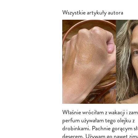
Wszystkie artykuły autora
Właśnie wróciłam z wakacji i zam
perfum używałam tego olejku z
drobinkami. Pachnie gorącym s
deserem. Używam go nawet zim