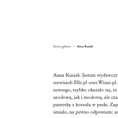
Anna Kusiak
Strona główna
Anna Kusiak. Jestem wydawczyni
serwisach Elle.pl oraz Wizaz.pl
newsego, szybko okazało się, że
urodową, jak i modową, ale cza
panterkę z koszulą w paski. Za
śmiało, na pewno odpowiem: a