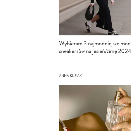
Wybieram 3 najmodniejsze mod
sneakersów na jesień/zimę 202
ANNA KUSIAK