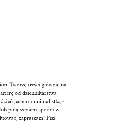
on. Tworzę treści głównie na
karierę od dziennikarstwa
o dzień jestem minimalistką -
i lub połączeniem spodni w
aktować, zapraszam! Pisz