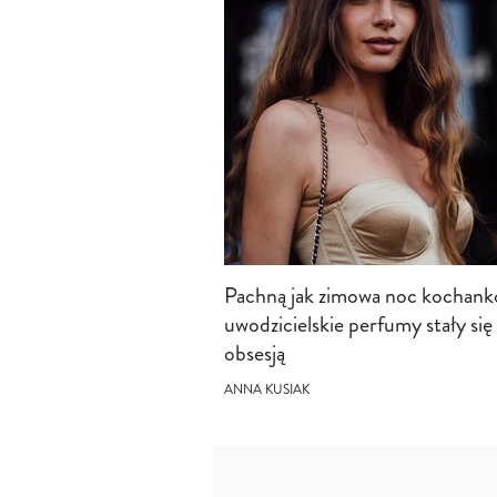
Pachną jak zimowa noc kochank
uwodzicielskie perfumy stały się
obsesją
ANNA KUSIAK