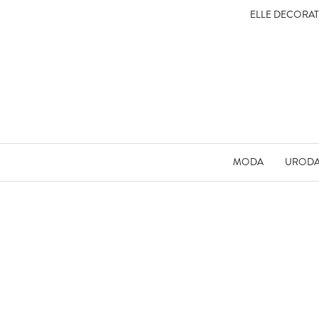
ELLE DECORA
MODA
UROD