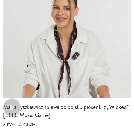
Maria Tyszkiewicz śpiewa po polsku piosenki z „Wicked”
[ELLE Music Game]
ANTONINA KALICIAK