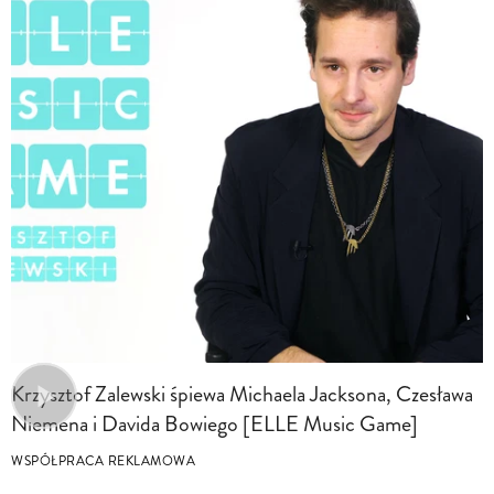
Krzysztof Zalewski śpiewa Michaela Jacksona, Czesława
Niemena i Davida Bowiego [ELLE Music Game]
WSPÓŁPRACA REKLAMOWA