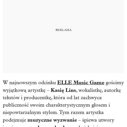
ELLE Music Game
W najnowszym odcinku
gościmy
Kasię Lins
wyjątkową artystkę –
, wokalistkę, autorkę
tekstów i producentkę, która od lat zachwyca
publiczność swoim charakterystycznym głosem i
niepowtarzalnym stylem. Tym razem artystka
muzyczne wyzwanie
podejmuje
– śpiewa utwory