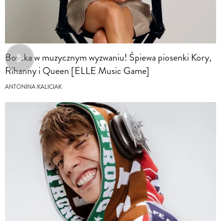
Bovska w muzycznym wyzwaniu! Śpiewa piosenki Kory,
Rihanny i Queen [ELLE Music Game]
ANTONINA KALICIAK