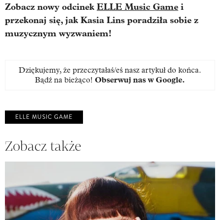
Zobacz nowy odcinek
ELLE Music Game
i
przekonaj się, jak Kasia Lins poradziła sobie z
muzycznym wyzwaniem!
Dziękujemy, że przeczytałaś/eś nasz artykuł do końca.
Bądź na bieżąco!
Obserwuj nas w Google
.
ELLE MUSIC GAME
Zobacz także