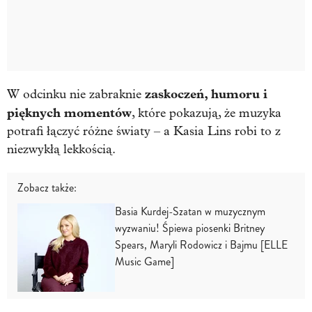
zaskoczeń, humoru i
W odcinku nie zabraknie
pięknych momentów
, które pokazują, że muzyka
potrafi łączyć różne światy – a Kasia Lins robi to z
niezwykłą lekkością.
Zobacz także:
Basia Kurdej-Szatan w muzycznym
wyzwaniu! Śpiewa piosenki Britney
Spears, Maryli Rodowicz i Bajmu [ELLE
Music Game]