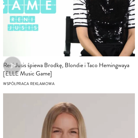
Reni Jusis śpiewa Brodkę, Blondie i Taco Hemingwaya
[ELLE Music Game]
WSPÓŁPRACA REKLAMOWA