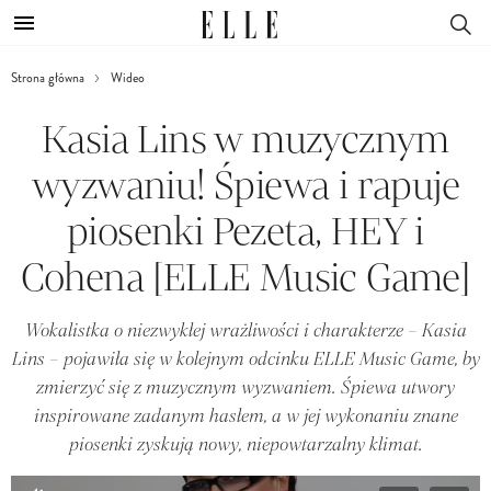
Strona główna
Wideo
Kasia Lins w muzycznym
wyzwaniu! Śpiewa i rapuje
piosenki Pezeta, HEY i
Cohena [ELLE Music Game]
Wokalistka o niezwykłej wrażliwości i charakterze – Kasia
Lins – pojawiła się w kolejnym odcinku ELLE Music Game, by
zmierzyć się z muzycznym wyzwaniem. Śpiewa utwory
inspirowane zadanym hasłem, a w jej wykonaniu znane
piosenki zyskują nowy, niepowtarzalny klimat.