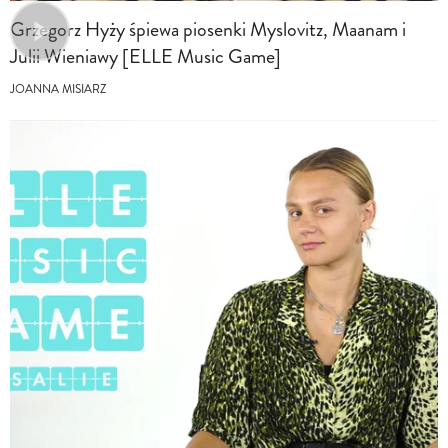
Grzegorz Hyży śpiewa piosenki Myslovitz, Maanam i
Julii Wieniawy [ELLE Music Game]
JOANNA MISIARZ