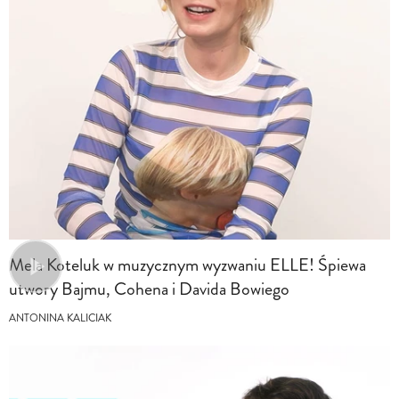
Mela Koteluk w muzycznym wyzwaniu ELLE! Śpiewa
utwory Bajmu, Cohena i Davida Bowiego
ANTONINA KALICIAK