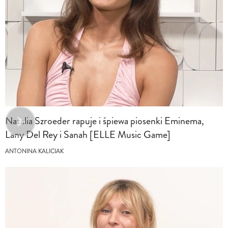
Natalia Szroeder rapuje i śpiewa piosenki Eminema,
Lany Del Rey i Sanah [ELLE Music Game]
ANTONINA KALICIAK