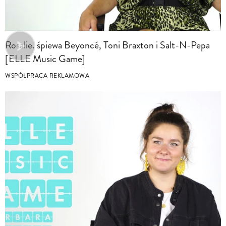
Rosalie. śpiewa Beyoncé, Toni Braxton i Salt-N-Pepa
[ELLE Music Game]
WSPÓŁPRACA REKLAMOWA