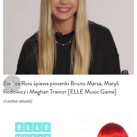
Evelina Ross śpiewa piosenki Bruno Marsa, Maryli
Rodowicz i Meghan Trainor [ELLE Music Game]
JOANNA MISIARZ