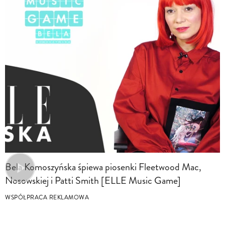
Bela Komoszyńska śpiewa piosenki Fleetwood Mac,
Nosowskiej i Patti Smith [ELLE Music Game]
WSPÓŁPRACA REKLAMOWA