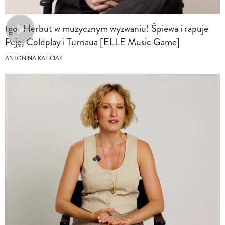
Igor Herbut w muzycznym wyzwaniu! Śpiewa i rapuje
Peję, Coldplay i Turnaua [ELLE Music Game]
ANTONINA KALICIAK