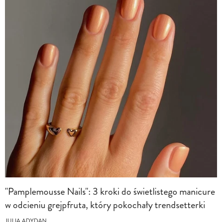
"Pamplemousse Nails": 3 kroki do świetlistego manicure
w odcieniu grejpfruta, który pokochały trendsetterki
JULIA ADYDAN