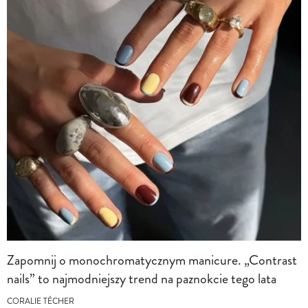
Zapomnij o monochromatycznym manicure. „Contrast
nails” to najmodniejszy trend na paznokcie tego lata
CORALIE TÉCHER