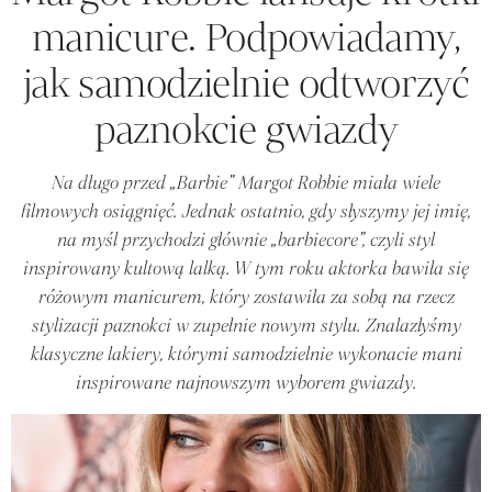
manicure. Podpowiadamy,
jak samodzielnie odtworzyć
paznokcie gwiazdy
Na długo przed „Barbie” Margot Robbie miała wiele
filmowych osiągnięć. Jednak ostatnio, gdy słyszymy jej imię,
na myśl przychodzi głównie „barbiecore”, czyli styl
inspirowany kultową lalką. W tym roku aktorka bawiła się
różowym manicurem, który zostawiła za sobą na rzecz
stylizacji paznokci w zupełnie nowym stylu. Znalazłyśmy
klasyczne lakiery, którymi samodzielnie wykonacie mani
inspirowane najnowszym wyborem gwiazdy.