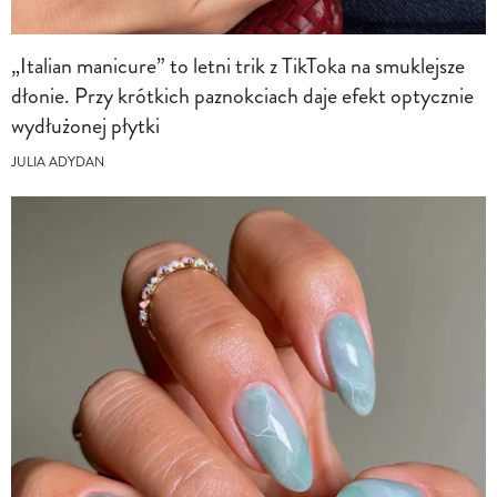
„Italian manicure” to letni trik z TikToka na smuklejsze
dłonie. Przy krótkich paznokciach daje efekt optycznie
wydłużonej płytki
JULIA ADYDAN