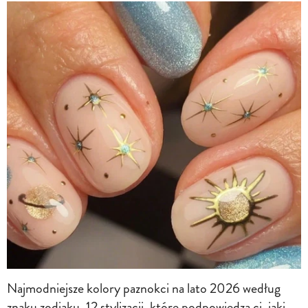
Najmodniejsze kolory paznokci na lato 2026 według
znaku zodiaku. 12 stylizacji, które podpowiedzą ci, jaki