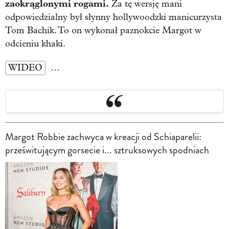
zaokrąglonymi rogami.
Za tę wersję mani
odpowiedzialny był słynny hollywoodzki manicurzysta
Tom Bachik. To on wykonał paznokcie Margot w
odcieniu khaki.
WIDEO
…
Margot Robbie zachwyca w kreacji od Schiaparelii:
prześwitującym gorsecie i... sztruksowych spodniach