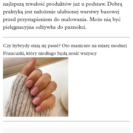
najlepszą trwałość produktów już u podstaw. Dobrą
praktyką jest nałożenie ulubionej warstwy bazowej
przed przystąpieniem do malowania. Może nią być
pielęgnacyjna odżywka do paznokci.
Czy hybrydy stają się passé? Oto manicure na miarę modnej
Francuzki, który niedługo będą nosić wszyscy