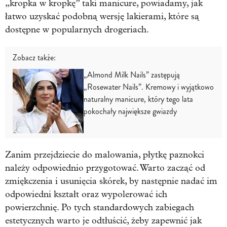
„kropka w kropkę” taki manicure, powiadamy, jak
łatwo uzyskać podobną wersję lakierami, które są
dostępne w popularnych drogeriach.
Zobacz także:
„Almond Milk Nails” zastępują
„Rosewater Nails”. Kremowy i wyjątkowo
naturalny manicure, który tego lata
pokochały największe gwiazdy
Zanim przejdziecie do malowania, płytkę paznokci
należy odpowiednio przygotować. Warto zacząć od
zmiękczenia i usunięcia skórek, by następnie nadać im
odpowiedni kształt oraz wypolerować ich
powierzchnię. Po tych standardowych zabiegach
estetycznych warto je odtłuścić, żeby zapewnić jak