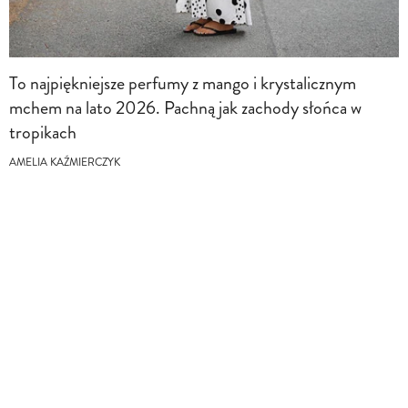
To najpiękniejsze perfumy z mango i krystalicznym
mchem na lato 2026. Pachną jak zachody słońca w
tropikach
AMELIA KAŹMIERCZYK