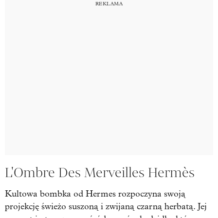
L'Ombre Des Merveilles Hermès
Kultowa bombka od Hermes rozpoczyna swoją
projekcję świeżo suszoną i zwijaną czarną herbatą. Jej