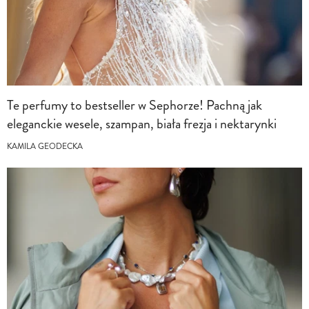
Te perfumy to bestseller w Sephorze! Pachną jak
eleganckie wesele, szampan, biała frezja i nektarynki
KAMILA GEODECKA