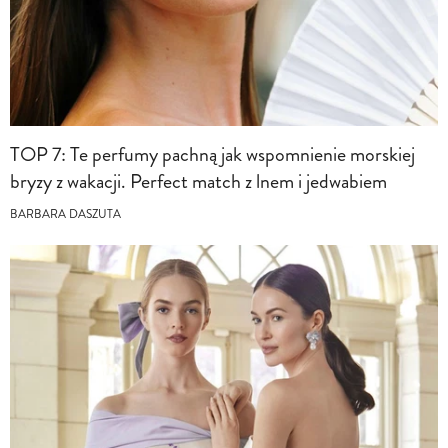
TOP 7: Te perfumy pachną jak wspomnienie morskiej
bryzy z wakacji. Perfect match z lnem i jedwabiem
BARBARA DASZUTA