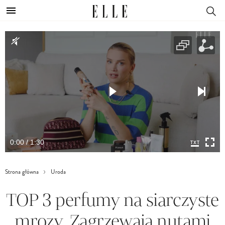
0:00 / 1:30
Strona główna
Uroda
TOP 3 perfumy na siarczyste
mrozy. Zagrzewają nutami