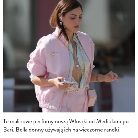
Te malinowe perfumy noszą Włoszki od Mediolanu po
Bari. Bella donny używają ich na wieczorne randki