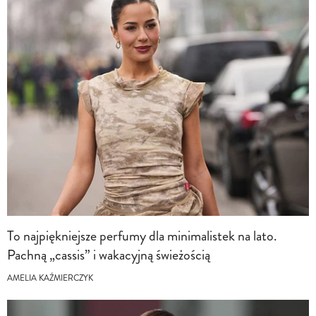
To najpiękniejsze perfumy dla minimalistek na lato.
Pachną „cassis” i wakacyjną świeżością
AMELIA KAŹMIERCZYK