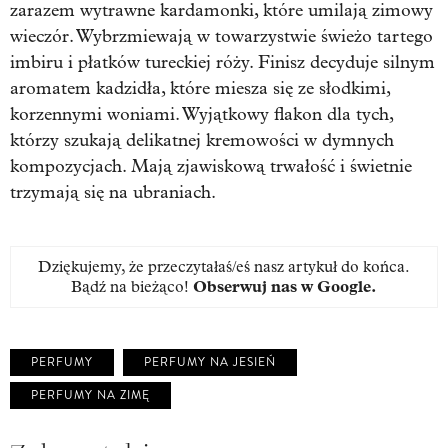
zarazem wytrawne kardamonki, które umilają zimowy
wieczór. Wybrzmiewają w towarzystwie świeżo tartego
imbiru i płatków tureckiej róży. Finisz decyduje silnym
aromatem kadzidła, które miesza się ze słodkimi,
korzennymi woniami. Wyjątkowy flakon dla tych,
którzy szukają delikatnej kremowości w dymnych
kompozycjach. Mają zjawiskową trwałość i świetnie
trzymają się na ubraniach.
Dziękujemy, że przeczytałaś/eś nasz artykuł do końca.
Bądź na bieżąco!
Obserwuj nas w Google
.
PERFUMY
PERFUMY NA JESIEŃ
PERFUMY NA ZIMĘ