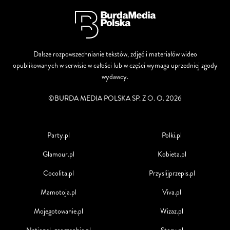
Dalsze rozpowszechnianie tekstów, zdjęć i materiałów wideo
opublikowanych w serwisie w całości lub w części wymaga uprzedniej zgody
wydawcy.
©BURDA MEDIA POLSKA SP. Z O. O. 2026
Party.pl
Polki.pl
Glamour.pl
Kobieta.pl
Cocolita.pl
Przyslijprzepis.pl
Mamotoja.pl
Viva.pl
Mojegotowanie.pl
Wizaz.pl