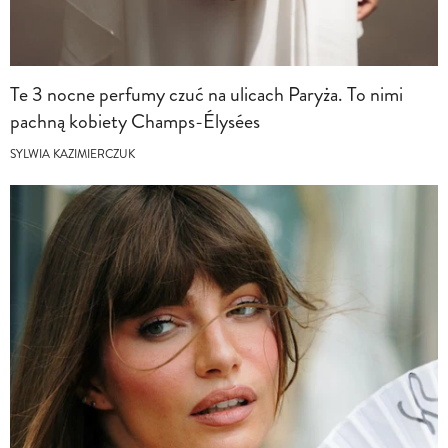
Te 3 nocne perfumy czuć na ulicach Paryża. To nimi
pachną kobiety Champs-Élysées
SYLWIA KAZIMIERCZUK