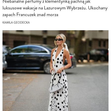
Niebanalne perfumy z klementynką pachną jak
luksusowe wakacje na Lazurowym Wybrzeżu. Ukochany
zapach Francuzek znad morza
KAMILA GEODECKA